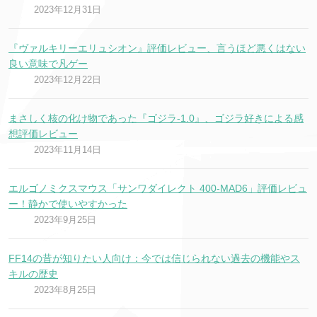
2023年12月31日
『ヴァルキリーエリュシオン』評価レビュー、言うほど悪くはない
良い意味で凡ゲー
2023年12月22日
まさしく核の化け物であった『ゴジラ-1.0』、ゴジラ好きによる感
想評価レビュー
2023年11月14日
エルゴノミクスマウス「サンワダイレクト 400-MAD6」評価レビュ
ー！静かで使いやすかった
2023年9月25日
FF14の昔が知りたい人向け：今では信じられない過去の機能やス
キルの歴史
2023年8月25日