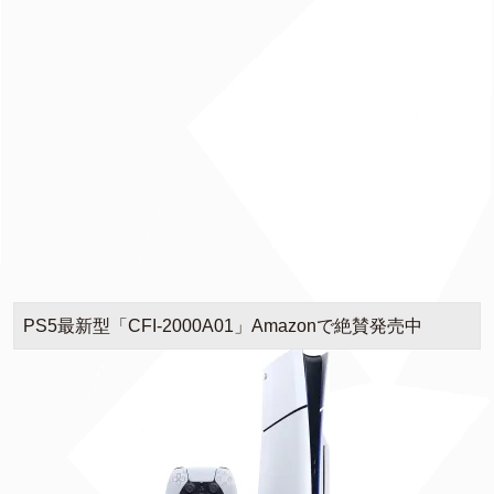
PS5最新型「CFI-2000A01」Amazonで絶賛発売中