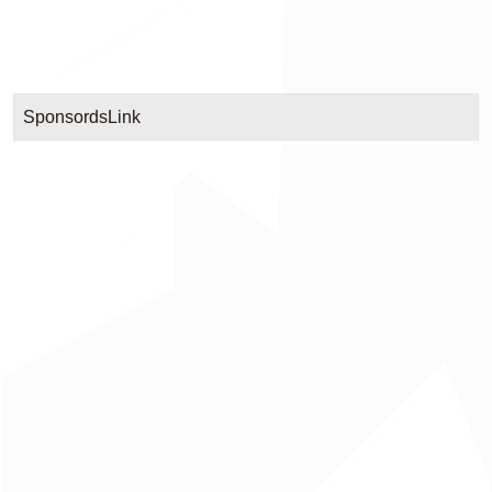
SponsordsLink