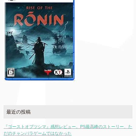
最近の投稿
『ゴーストオブツシマ』感想レビュー。PS最高峰のストーリー、た
だのチャンバラゲームではなかった