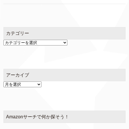
カテゴリー
カ
テ
ゴ
リ
ー
アーカイブ
ア
ー
カ
イ
ブ
Amazonサーチで何か探そう！