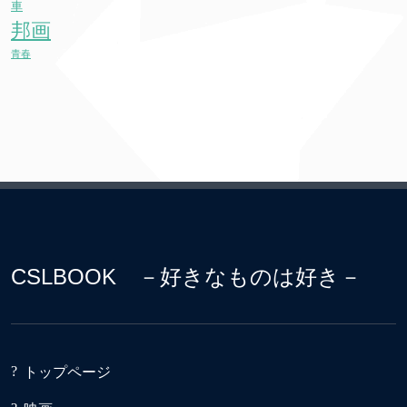
車
邦画
青春
CSLBOOK －好きなものは好き－
トップページ