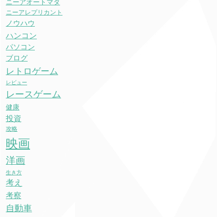
ニーアオートマタ
ニーアレプリカント
ノウハウ
ハンコン
パソコン
ブログ
レトロゲーム
レビュー
レースゲーム
健康
投資
攻略
映画
洋画
生き方
考え
考察
自動車