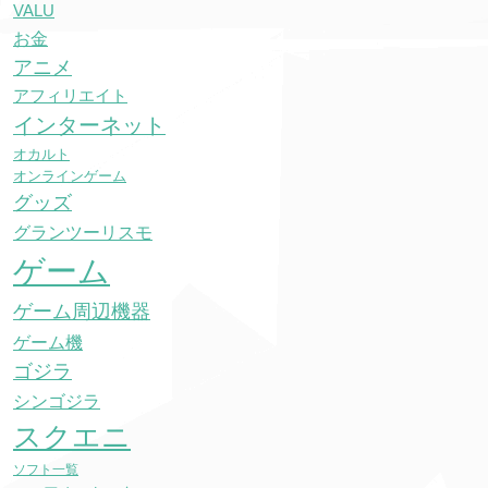
VALU
お金
アニメ
アフィリエイト
インターネット
オカルト
オンラインゲーム
グッズ
グランツーリスモ
ゲーム
ゲーム周辺機器
ゲーム機
ゴジラ
シンゴジラ
スクエニ
ソフト一覧