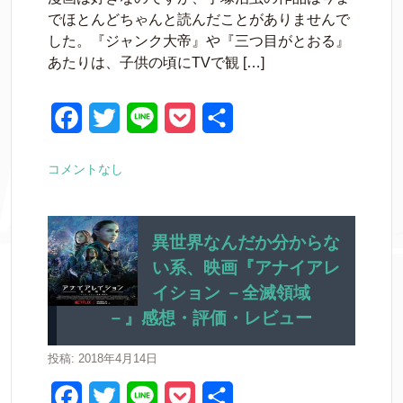
でほとんどちゃんと読んだことがありませんで
b
t
e
した。『ジャンク大帝』や『三つ目がとおる』
o
e
t
あたりは、子供の頃にTVで観 […]
o
r
k
F
T
L
P
共
a
w
i
o
有
コメントなし
c
i
n
c
e
t
e
k
b
t
e
異世界なんだか分からな
い系、映画『アナイアレ
o
e
t
イション －全滅領域
o
r
－』感想・評価・レビュー
k
投稿: 2018年4月14日
F
T
L
P
共