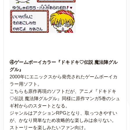
④ゲームボーイカラー『ドキドキ♡伝説 魔法陣グル
グル』
2000年にエニックスから発売されたゲームボーイカ
ラー用ソフト。
こちらも原作再現のソフトだが、アニメ『ドキドキ
♡伝説 魔法陣グルグル』同様に原作マンガ5巻のシュ
ギ村からのスタートとなる。
ジャンルはアクションRPGとなり、取っつきやすい
が、かなり簡単なため攻略的な楽しみは余りない。
ストーリーを楽しみたいファン向け。