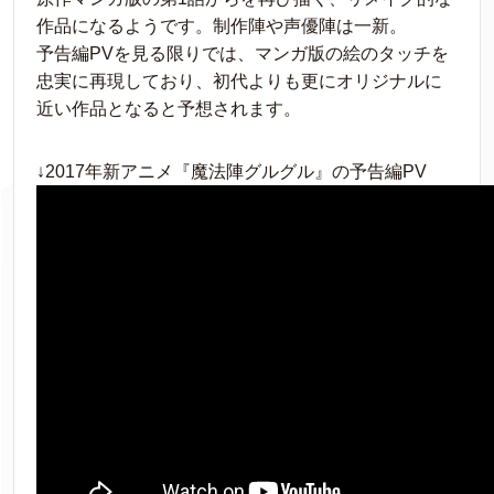
作品になるようです。制作陣や声優陣は一新。
予告編PVを見る限りでは、マンガ版の絵のタッチを
忠実に再現しており、初代よりも更にオリジナルに
近い作品となると予想されます。
↓2017年新アニメ『魔法陣グルグル』の予告編PV