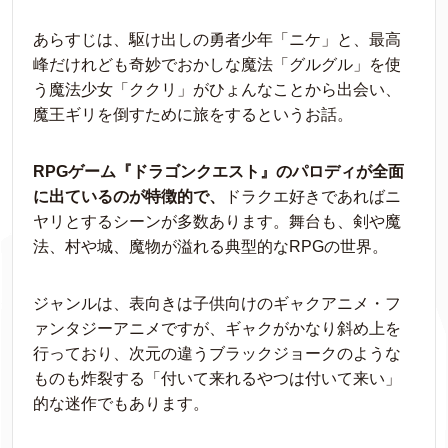
あらすじは、駆け出しの勇者少年「ニケ」と、最高
峰だけれども奇妙でおかしな魔法「グルグル」を使
う魔法少女「ククリ」がひょんなことから出会い、
魔王ギリを倒すために旅をするというお話。
RPGゲーム『ドラゴンクエスト』のパロディが全面
に出ているのが特徴的で、
ドラクエ好きであればニ
ヤリとするシーンが多数あります。舞台も、剣や魔
法、村や城、魔物が溢れる典型的なRPGの世界。
ジャンルは、表向きは子供向けのギャクアニメ・フ
ァンタジーアニメですが、ギャクがかなり斜め上を
行っており、次元の違うブラックジョークのような
ものも炸裂する「付いて来れるやつは付いて来い」
的な迷作でもあります。