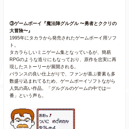
③ゲームボーイ『魔法陣グルグル 〜勇者とククリの
大冒険〜』
1995年にタカラから発売されたゲームボーイ用ソフ
ト。
タカラらしいミニゲーム集となっているが、簡易
RPGのような造りにもなっており、原作を忠実に再
現したストーリーが展開される。
バランスの良い仕上がりで、ファンが喜ぶ要素も多
数盛り込まれてるため、ゲームボーイソフトながら
人気の高い作品。「グルグルのゲームの中では一
番」という声も。