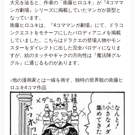
大元を辿ると、作者の「衛藤ヒロユキ」が『4コママ
ンガ劇場』シリーズに掲載していたマンガが原型と
なっています。
衛藤ヒロユキは、『4コママンガ劇場』にて、ドラコ
ンクエストをモチーフにしたパロディアニメを掲載
していました。こちらはドラクエの登場人物やモン
スターをダイレクトに出した完全パロディになりま
すが、絵のタッチやギャクの方向性は『魔法陣グル
グル』に通じるものがあります。
↓他の漫画家とは一線を画す、独特の世界観の衛藤ヒ
ロユキ4コマ作品