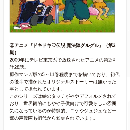
②アニメ『ドキドキ♡伝説 魔法陣グルグル』（第2
期）
2000年にテレビ東京系で放送されたアニメの第2弾。
計28話。
原作マンガ版の5～11巻程度までを描いており、初代
の後半で描かれたオリジナルストーリーは無かった
事として扱われています。
このシリーズは絵のタッチがややデフォルメされて
おり、世界観的にもやや子供向けで可愛らしい雰囲
気になっているのが特徴的。ニケやジュジュなど一
部の声優陣も初代から変更されています。