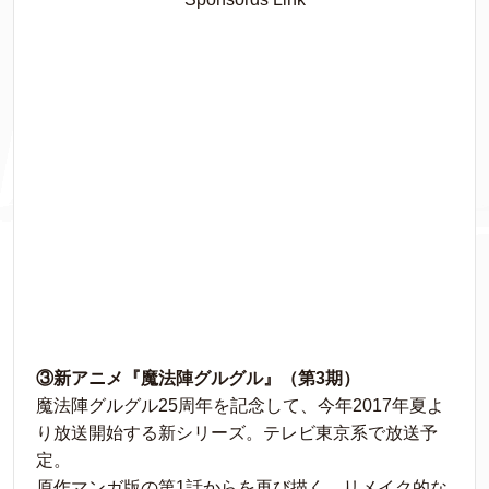
③新アニメ『魔法陣グルグル』（第3期）
魔法陣グルグル25周年を記念して、今年2017年夏よ
り放送開始する新シリーズ。テレビ東京系で放送予
定。
原作マンガ版の第1話からを再び描く、リメイク的な