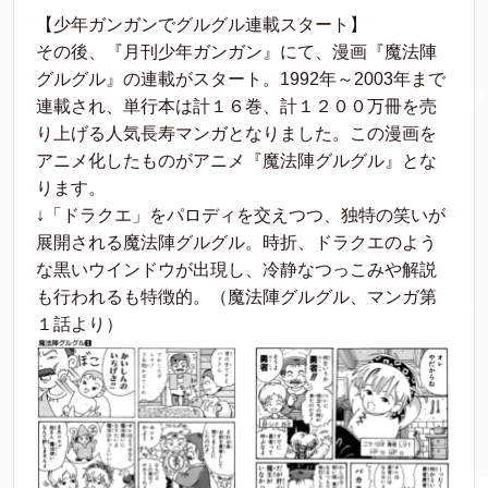
【少年ガンガンでグルグル連載スタート】
その後、『月刊少年ガンガン』にて、漫画『魔法陣
グルグル』の連載がスタート。1992年～2003年まで
連載され、単行本は計１６巻、計１２００万冊を売
り上げる人気長寿マンガとなりました。この漫画を
アニメ化したものがアニメ『魔法陣グルグル』とな
ります。
↓「ドラクエ」をパロディを交えつつ、独特の笑いが
展開される魔法陣グルグル。時折、ドラクエのよう
な黒いウインドウが出現し、冷静なつっこみや解説
も行われるも特徴的。（魔法陣グルグル、マンガ第
１話より）