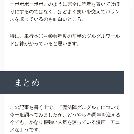
ーボボボーボボ』のように完全に読者を置いてけぼ
りにするのではなく、ほどよく笑いを交えてバラン
スを取っているのも面白いところ。
特に、単行本①～⑩巻程度の前半のグルグルワール
ドは神がかっていると思います。
まとめ
この記事を書く上で、『魔法陣グルグル』について
今一度調べてみましたが、どうやら25周年を迎える
今でも、かなり根強い人気を誇っている漫画・アニ
メなようです。