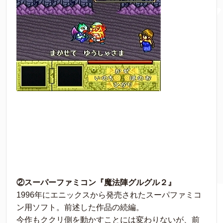
②スーパーファミコン『魔法陣グルグル２』
1996年にエニックスから発売されたスーパファミコ
ン用ソフト。前述した作品の続編。
今作もククリ側を動かすことには変わりないが、前