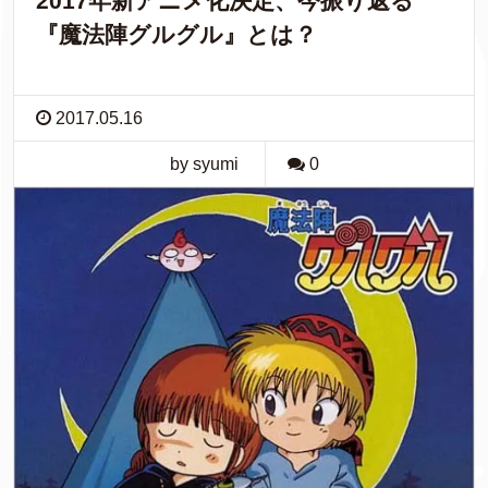
2017年新アニメ化決定、今振り返る
『魔法陣グルグル』とは？
2017.05.16
by syumi
0