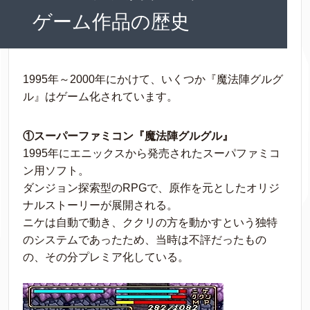
ゲーム作品の歴史
1995年～2000年にかけて、いくつか『魔法陣グルグ
ル』はゲーム化されています。
①スーパーファミコン『魔法陣グルグル』
1995年にエニックスから発売されたスーパファミコ
ン用ソフト。
ダンジョン探索型のRPGで、原作を元としたオリジ
ナルストーリーが展開される。
ニケは自動で動き、ククリの方を動かすという独特
のシステムであったため、当時は不評だったもの
の、その分プレミア化している。