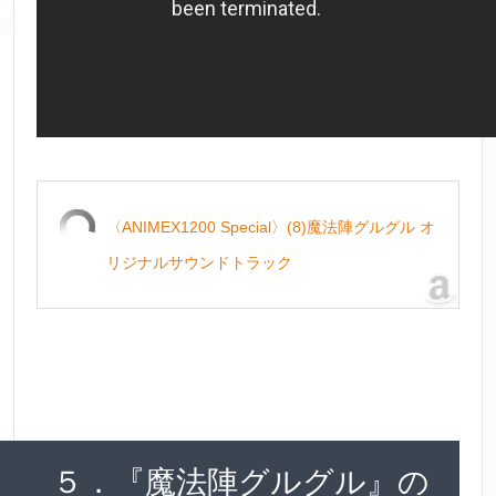
〈ANIMEX1200 Special〉(8)魔法陣グルグル オ
リジナルサウンドトラック
５．『魔法陣グルグル』の