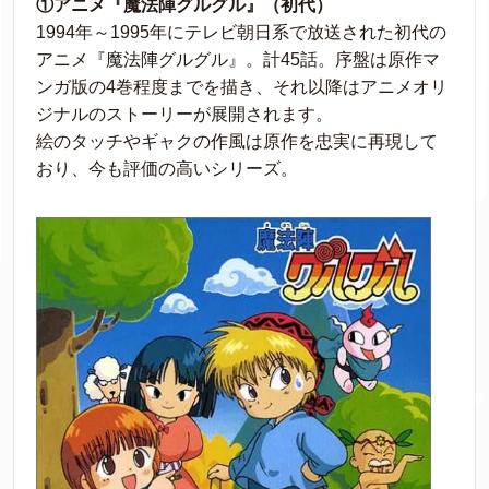
①アニメ『魔法陣グルグル』（初代）
1994年～1995年にテレビ朝日系で放送された初代の
アニメ『魔法陣グルグル』。計45話。序盤は原作マ
ンガ版の4巻程度までを描き、それ以降はアニメオリ
ジナルのストーリーが展開されます。
絵のタッチやギャクの作風は原作を忠実に再現して
おり、今も評価の高いシリーズ。