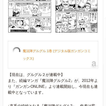
魔法陣グルグル 1巻 (デジタル版ガンガンコミ
ックス)
【現在は、グルグル２が連載中】
また、続編マンガ『魔法陣グルグル2』が、2012年よ
り『ガンガンONLINE』より連載開始し、今現在も連
載中となっています。
↓直系の続編となる『魔法陣グルグル2』。作者は変