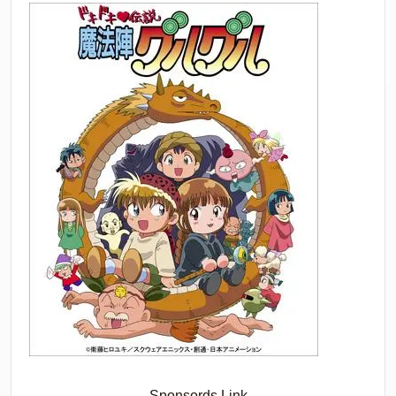
Sponsords Link