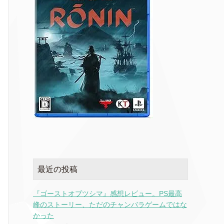
最近の投稿
『ゴーストオブツシマ』感想レビュー。PS最高
峰のストーリー、ただのチャンバラゲームではな
かった