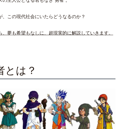
の主人公となる名もなき”勇者”。
が、この現代社会にいたらどうなるのか？
ら、夢も希望もなしに、超現実的に解説していきます。
者とは？