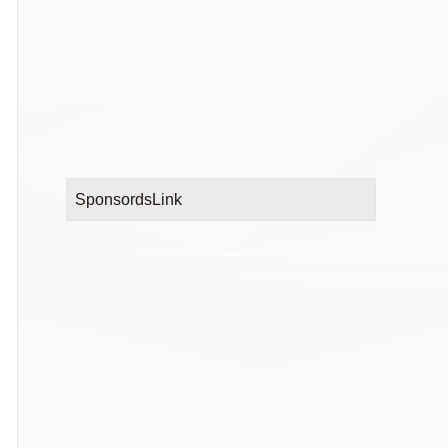
SponsordsLink