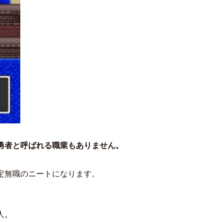
。勇者と呼ばれる職業もありません。
定無職のニートになります。
人。