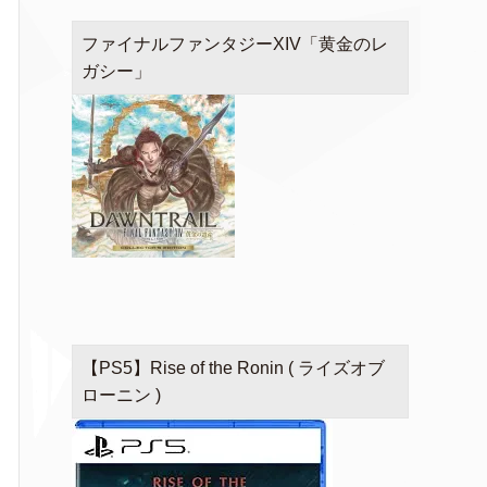
ファイナルファンタジーXIV「黄金のレ
ガシー」
【PS5】Rise of the Ronin ( ライズオブ
ローニン )