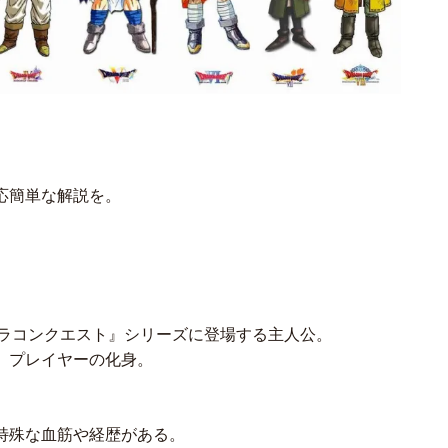
応簡単な解説を。
ドラコンクエスト』シリーズに登場する主人公。
。プレイヤーの化身。
特殊な血筋や経歴がある。