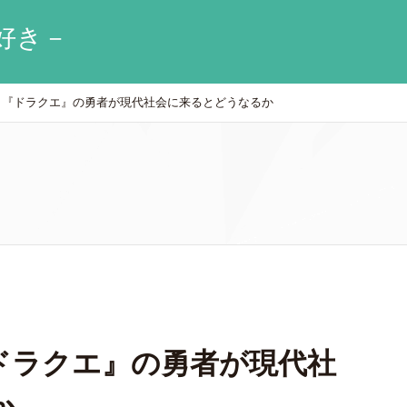
好き－
『ドラクエ』の勇者が現代社会に来るとどうなるか
ドラクエ』の勇者が現代社