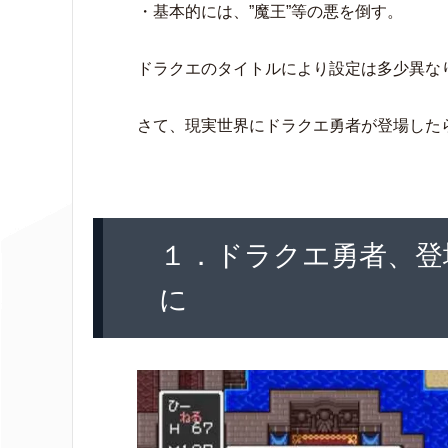
・基本的には、”魔王”等の悪を倒す。
ドラクエのタイトルにより設定は多少異な
さて、現実世界にドラクエ勇者が登場した
１．ドラクエ勇者、登
に