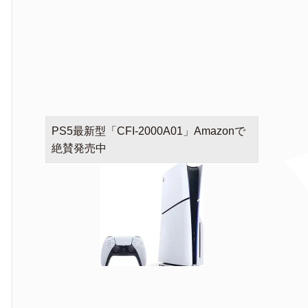
PS5最新型「CFI-2000A01」Amazonで
絶賛発売中