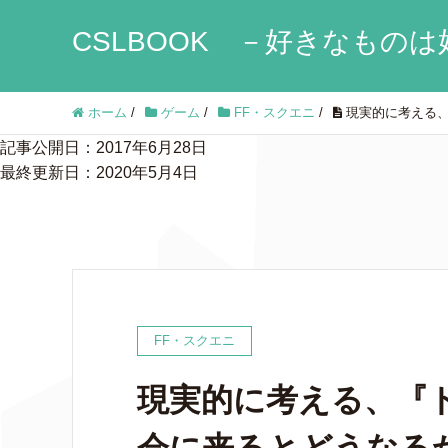
CSLBOOK －好きなものは
ホーム
/
ゲーム
/
FF・スクエニ
/
現実的に考える、
記事公開日：2017年6月28日
最終更新日：2020年5月4日
FF・スクエニ
現実的に考える、『