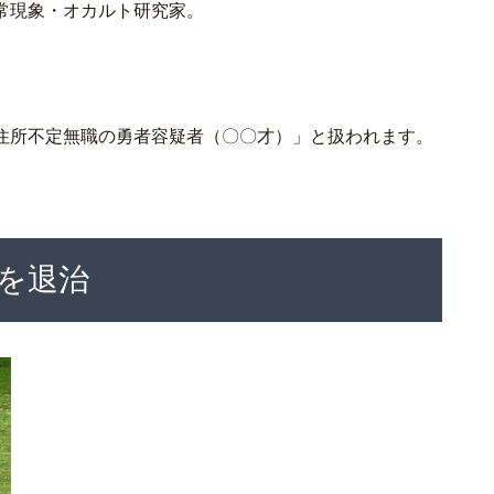
常現象・オカルト研究家。
住所不定無職の勇者容疑者（〇〇才）」と扱われます。
を退治