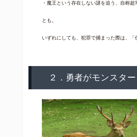
・魔王という存在しない謎を追う、自称超
とも。
いずれにしても、犯罪で捕まった際は、「
２．勇者がモンスター