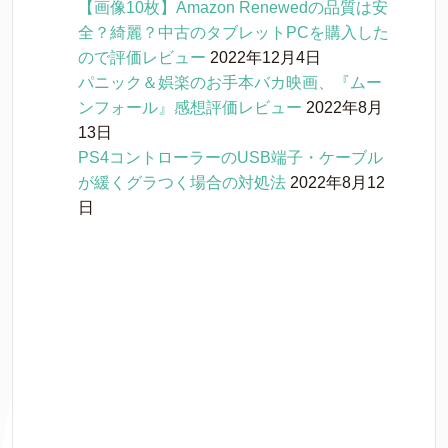
【画像10枚】Amazon Renewedの品質は安
全？綺麗？中古のタブレットPCを購入した
ので評価レビュー
2022年12月4日
パニック＆娯楽のお手本バカ映画、『ムー
ンフォール』感想評価レビュー
2022年8月
13日
PS4コントローラーのUSB端子・ケーブル
が緩くグラつく場合の対処法
2022年8月12
日