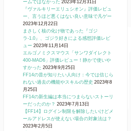
ームではなかった
2023年12月31日
『ヴァルキリーエリュシオン』評価レビュ
ー、言うほど悪くはない良い意味で凡ゲー
2023年12月22日
まさしく核の化け物であった『ゴジ
ラ-1.0』、ゴジラ好きによる感想評価レビ
ュー
2023年11月14日
エルゴノミクスマウス「サンワダイレクト
400-MAD6」評価レビュー！静かで使いや
すかった
2023年9月25日
FF14の昔が知りたい人向け：今では信じら
れない過去の機能やスキルの歴史
2023年8
月25日
FF14の新生編は本当につまらないストーリ
ーだったのか？
2023年7月13日
【FF14】ログイン制限を解除したいけどメ
ールアドレスが使えない場合の対象法は？
2023年2月5日