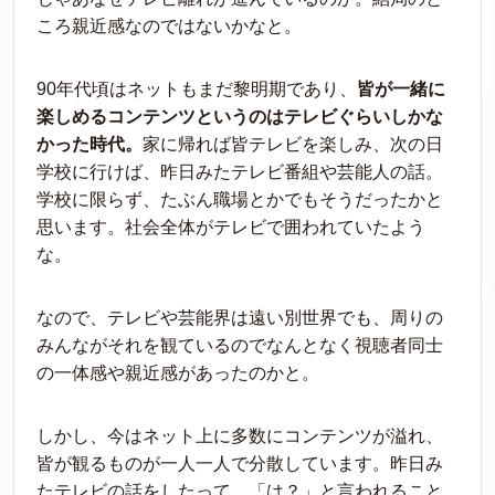
ころ親近感なのではないかなと。
90年代頃はネットもまだ黎明期であり、
皆が一緒に
楽しめるコンテンツというのはテレビぐらいしかな
かった時代。
家に帰れば皆テレビを楽しみ、次の日
学校に行けば、昨日みたテレビ番組や芸能人の話。
学校に限らず、たぶん職場とかでもそうだったかと
思います。社会全体がテレビで囲われていたよう
な。
なので、テレビや芸能界は遠い別世界でも、周りの
みんながそれを観ているのでなんとなく視聴者同士
の一体感や親近感があったのかと。
しかし、今はネット上に多数にコンテンツが溢れ、
皆が観るものが一人一人で分散しています。昨日み
たテレビの話をしたって、「は？」と言われること