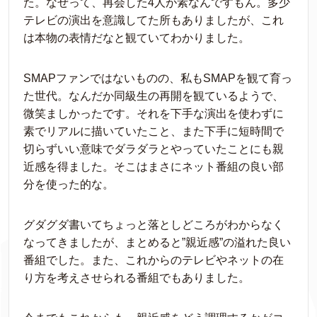
た。なぜって、再会した4人が素なんですもん。多少
テレビの演出を意識してた所もありましたが、これ
は本物の表情だなと観ていてわかりました。
SMAPファンではないものの、私もSMAPを観て育っ
た世代。なんだか同級生の再開を観ているようで、
微笑ましかったです。それを下手な演出を使わずに
素でリアルに描いていたこと、また下手に短時間で
切らずいい意味でダラダラとやっていたことにも親
近感を得ました。そこはまさにネット番組の良い部
分を使った的な。
グダグダ書いてちょっと落としどころがわからなく
なってきましたが、まとめると”親近感”の溢れた良い
番組でした。また、これからのテレビやネットの在
り方を考えさせられる番組でもありました。