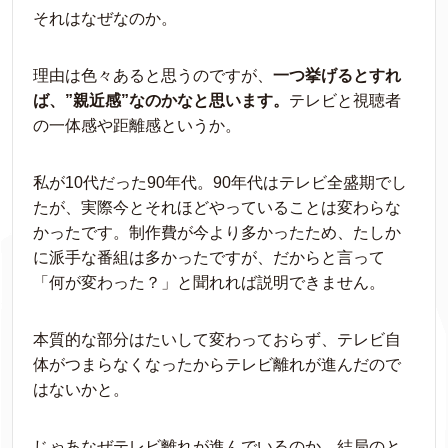
それはなぜなのか。
理由は色々あると思うのですが、
一つ挙げるとすれ
ば、”親近感”なのかなと思います。
テレビと視聴者
の一体感や距離感というか。
私が10代だった90年代。90年代はテレビ全盛期でし
たが、実際今とそれほどやっていることは変わらな
かったです。制作費が今より多かったため、たしか
に派手な番組は多かったですが、だからと言って
「何が変わった？」と聞れれば説明できません。
本質的な部分はたいして変わっておらず、テレビ自
体がつまらなくなったからテレビ離れが進んだので
はないかと。
じゃあなぜテレビ離れが進んでいるのか。結局のと