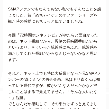
SMAPファンでもなんでもない私でもそんなことを感
じました。昔『めちゃイケ』のオファーシリーズを
観た時の感覚にもちょっと似ていましたね。
今回『72時間ホンネテレビ』がやたらと面白かった
のは、ネット番組だから、異例の長時間番組だから
というより、そういった親近感にあふれ、親近感を
満たしてくれた番組だからなんじゃないかなと思い
ます。
それと、ネット上でも特に大反響となった元SMAPメ
ンバーの”森くん”との再会企画。私はギリ森くんは知
っている世代ですが、彼がどんな人だったかなど詳
しいことはまるで覚えてません。「そんな人いたな
～」程度。
でもなんだか感動して、その部分はずっと見てまし