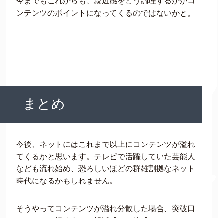
今までもこれからも、親近感をどう調理するかがコ
ンテンツのポイントになってくるのではないかと。
まとめ
今後、ネットにはこれまで以上にコンテンツが溢れ
てくるかと思います。テレビで活躍していた芸能人
なども流れ始め、恐ろしいほどの群雄割拠なネット
時代になるかもしれません。
そうやってコンテンツが溢れ分散した場合、突破口