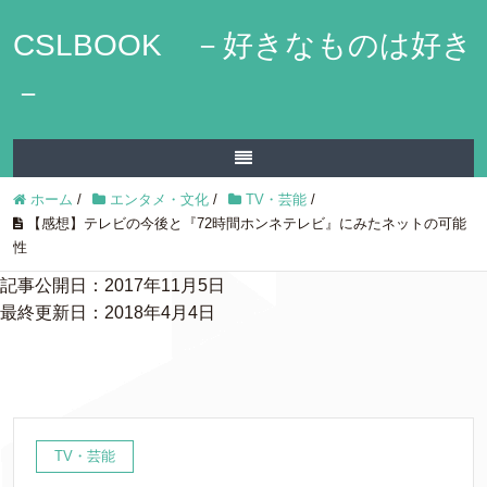
CSLBOOK －好きなものは好き
－
ホーム
/
エンタメ・文化
/
TV・芸能
/
【感想】テレビの今後と『72時間ホンネテレビ』にみたネットの可能
性
記事公開日：2017年11月5日
最終更新日：2018年4月4日
TV・芸能