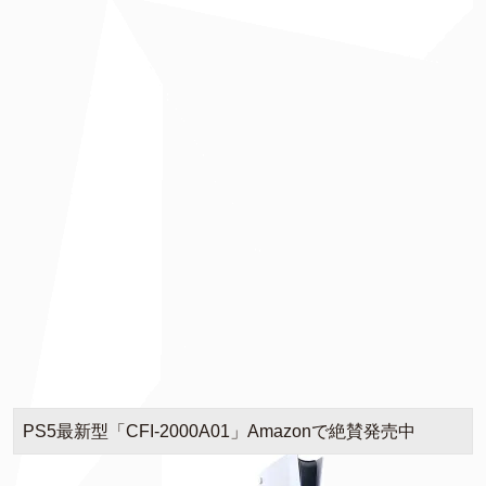
PS5最新型「CFI-2000A01」Amazonで絶賛発売中