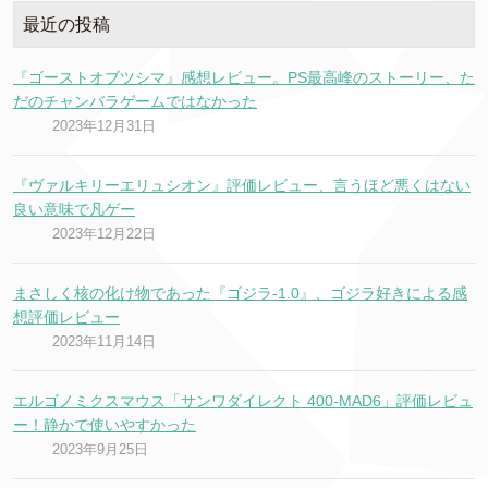
最近の投稿
『ゴーストオブツシマ』感想レビュー。PS最高峰のストーリー、た
だのチャンバラゲームではなかった
2023年12月31日
『ヴァルキリーエリュシオン』評価レビュー、言うほど悪くはない
良い意味で凡ゲー
2023年12月22日
まさしく核の化け物であった『ゴジラ-1.0』、ゴジラ好きによる感
想評価レビュー
2023年11月14日
エルゴノミクスマウス「サンワダイレクト 400-MAD6」評価レビュ
ー！静かで使いやすかった
2023年9月25日