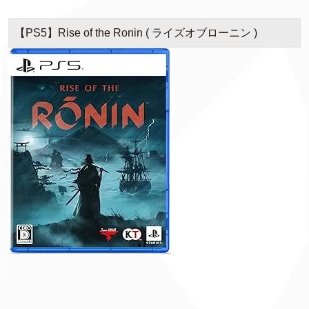
【PS5】Rise of the Ronin ( ライズオブローニン )