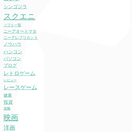
シンゴジラ
スクエニ
ソフト一覧
ニーアオートマタ
ニーアレプリカント
ノウハウ
ハンコン
パソコン
ブログ
レトロゲーム
レビュー
レースゲーム
健康
投資
攻略
映画
洋画