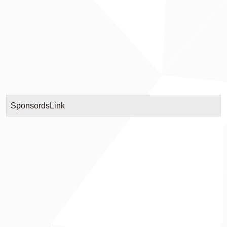
SponsordsLink