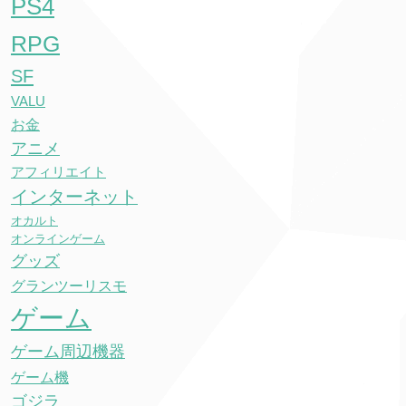
PS4
RPG
SF
VALU
お金
アニメ
アフィリエイト
インターネット
オカルト
オンラインゲーム
グッズ
グランツーリスモ
ゲーム
ゲーム周辺機器
ゲーム機
ゴジラ