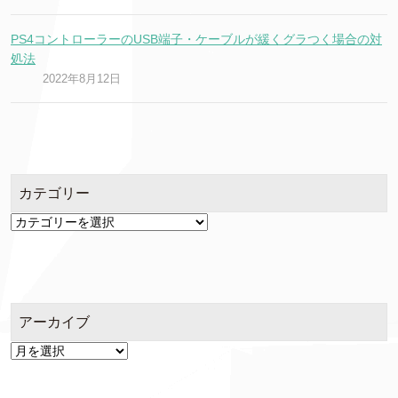
PS4コントローラーのUSB端子・ケーブルが緩くグラつく場合の対
処法
2022年8月12日
カテゴリー
カ
テ
ゴ
リ
ー
アーカイブ
ア
ー
カ