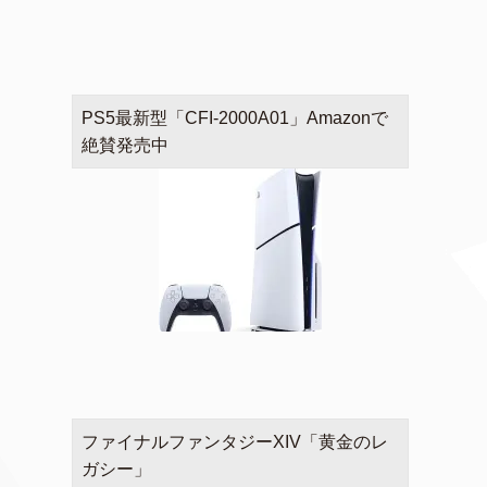
PS5最新型「CFI-2000A01」Amazonで
絶賛発売中
ファイナルファンタジーXIV「黄金のレ
ガシー」