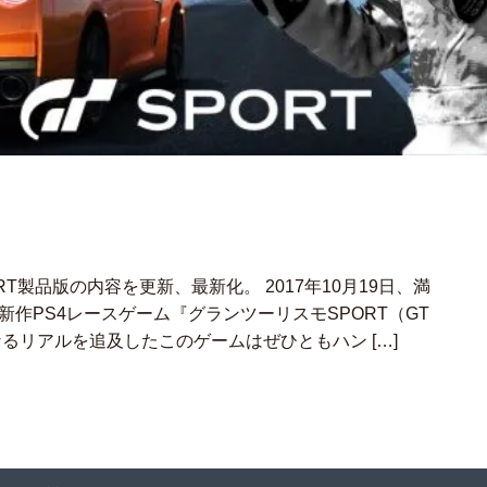
ORT製品版の内容を更新、最新化。 2017年10月19日、満
新作PS4レースゲーム『グランツーリスモSPORT（GT
なるリアルを追及したこのゲームはぜひともハン […]