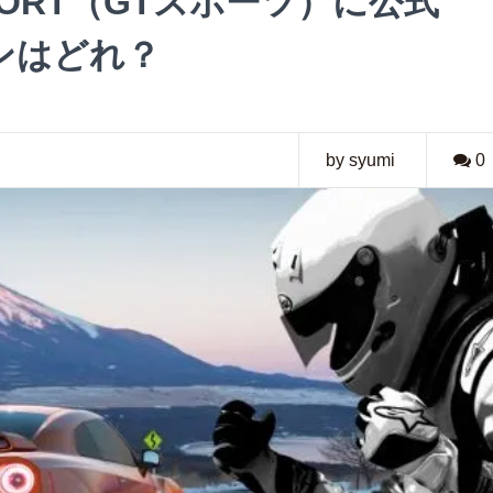
ORT（GTスポーツ）に公式
ンはどれ？
by syumi
0