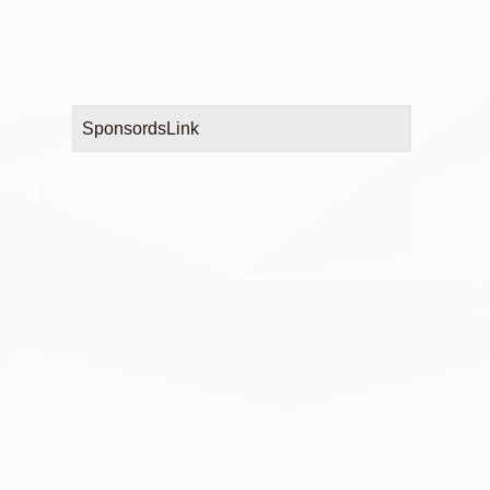
SponsordsLink