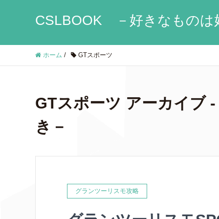
CSLBOOK －好きなものは
ホーム
/
GTスポーツ
GTスポーツ アーカイブ -
き－
グランツーリスモ攻略