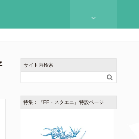
好
サイト内検索

特集：『FF・スクエニ』特設ページ