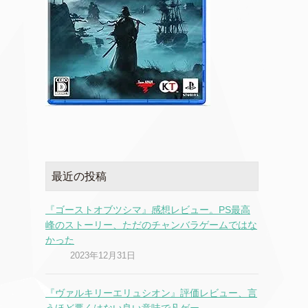
最近の投稿
『ゴーストオブツシマ』感想レビュー。PS最高
峰のストーリー、ただのチャンバラゲームではな
かった
2023年12月31日
『ヴァルキリーエリュシオン』評価レビュー、言