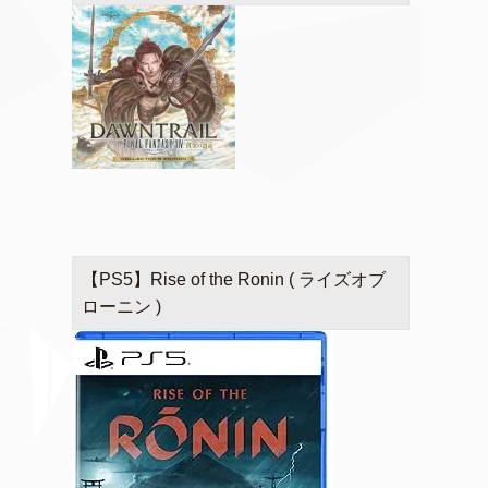
【PS5】Rise of the Ronin ( ライズオブ
ローニン )