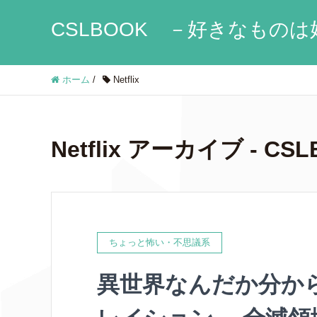
CSLBOOK －好きなものは
ホーム
/
Netflix
Netflix アーカイブ -
ちょっと怖い・不思議系
異世界なんだか分か