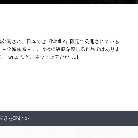
場公開され、日本では『Netflix』限定で公開されている
 －全滅領域－』。 ややB級感を感じる作品ではありま
witterなど、ネット上で密か […]
続きを読む ≫