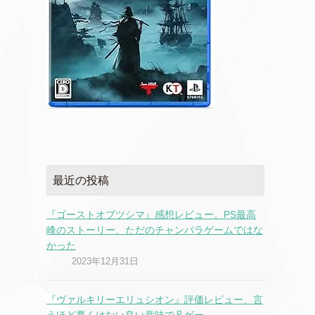
最近の投稿
『ゴーストオブツシマ』感想レビュー。PS最高
峰のストーリー、ただのチャンバラゲームではな
かった
2023年12月31日
『ヴァルキリーエリュシオン』評価レビュー、言