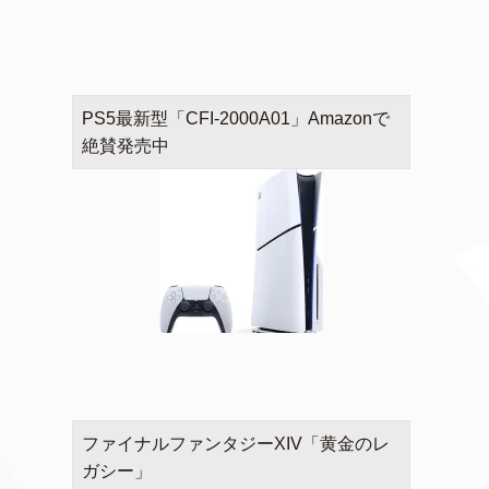
PS5最新型「CFI-2000A01」Amazonで
絶賛発売中
ファイナルファンタジーXIV「黄金のレ
ガシー」