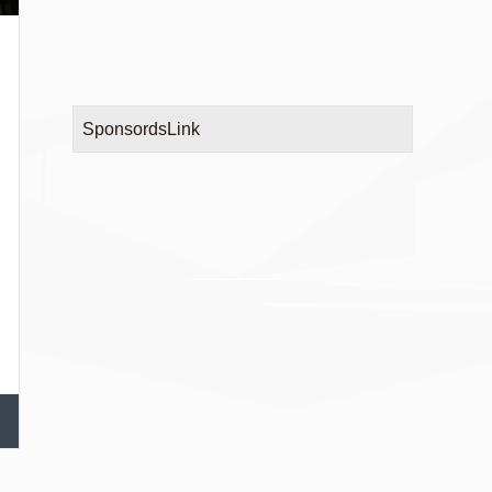
SponsordsLink