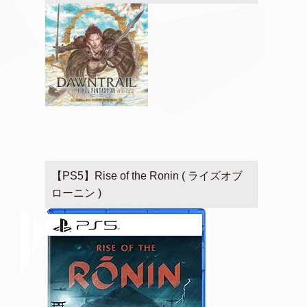
【PS5】Rise of the Ronin ( ライズオブ
ローニン )