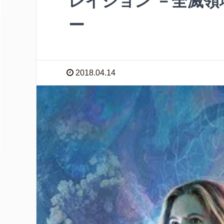
レイション －全滅
ー
2018.04.14