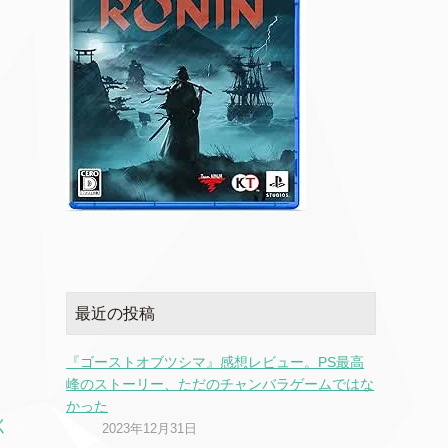
最近の投稿
『ゴーストオブツシマ』感想レビュー。PS最高
峰のストーリー、ただのチャンバラゲームではな
かった
く
2023年12月31日