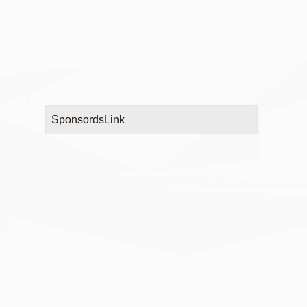
SponsordsLink