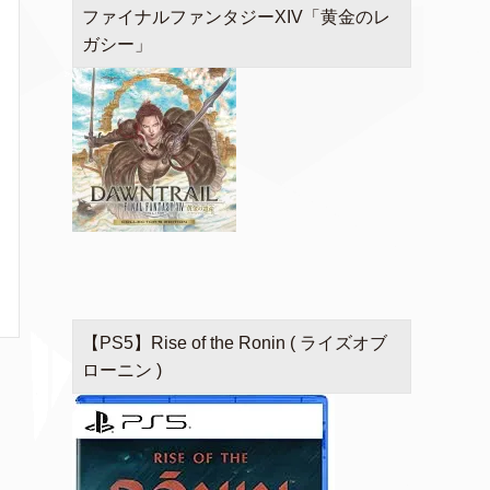
ファイナルファンタジーXIV「黄金のレ
ガシー」
【PS5】Rise of the Ronin ( ライズオブ
ローニン )