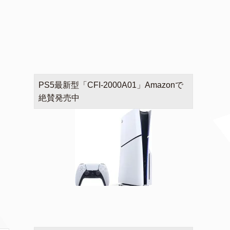
PS5最新型「CFI-2000A01」Amazonで
絶賛発売中