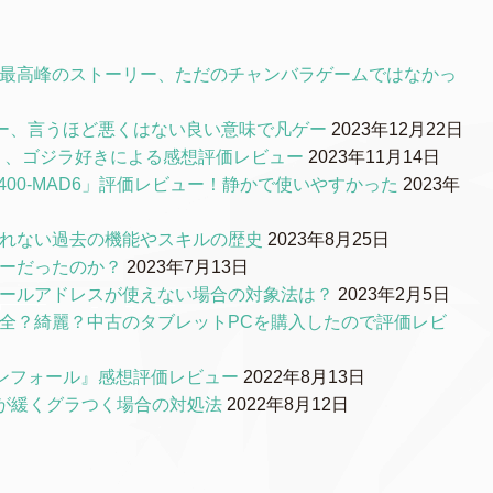
S最高峰のストーリー、ただのチャンバラゲームではなかっ
ー、言うほど悪くはない良い意味で凡ゲー
2023年12月22日
0』、ゴジラ好きによる感想評価レビュー
2023年11月14日
00-MAD6」評価レビュー！静かで使いやすかった
2023年
られない過去の機能やスキルの歴史
2023年8月25日
リーだったのか？
2023年7月13日
メールアドレスが使えない場合の対象法は？
2023年2月5日
品質は安全？綺麗？中古のタブレットPCを購入したので評価レビ
ンフォール』感想評価レビュー
2022年8月13日
ルが緩くグラつく場合の対処法
2022年8月12日