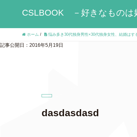
CSLBOOK －好きなものは
ホーム
/
悩み多き30代独身男性×30代独身女性、結婚はす
記事公開日：2016年5月19日
dasdasdasd