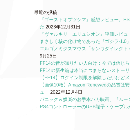
最近の投稿
『ゴーストオブツシマ』感想レビュー。P
た
2023年12月31日
『ヴァルキリーエリュシオン』評価レビュ
まさしく核の化け物であった『ゴジラ-1.
エルゴノミクスマウス「サンワダイレクト 4
9月25日
FF14の昔が知りたい人向け：今では信じ
FF14の新生編は本当につまらないストー
【FF14】ログイン制限を解除したいけど
【画像10枚】Amazon Renewedの
ュー
2022年12月4日
パニック＆娯楽のお手本バカ映画、『ムー
PS4コントローラーのUSB端子・ケーブ