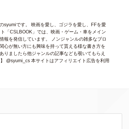
syumiです。 映画を愛し、ゴジラを愛し、FFを愛
ト「CSLBOOK」では、映画・ゲーム・車をメイン
情報を発信しています。 ノンジャンルの雑多なブロ
関心が無い方にも興味を持って貰える様な書き方を
ありましたら他ジャンルの記事なども覗いてもらえ
アカ】 @syumi_cs 本サイトはアフィリエイト広告を利用