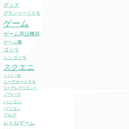
グッズ
グランツーリスモ
ゲーム
ゲーム周辺機器
ゲーム機
ゴジラ
シンゴジラ
スクエニ
ソフト一覧
ニーアオートマタ
ニーアレプリカント
ノウハウ
ハンコン
パソコン
ブログ
レトロゲーム