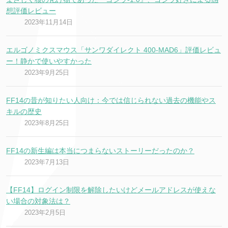
想評価レビュー
2023年11月14日
エルゴノミクスマウス「サンワダイレクト 400-MAD6」評価レビュ
ー！静かで使いやすかった
2023年9月25日
FF14の昔が知りたい人向け：今では信じられない過去の機能やス
キルの歴史
2023年8月25日
FF14の新生編は本当につまらないストーリーだったのか？
2023年7月13日
【FF14】ログイン制限を解除したいけどメールアドレスが使えな
い場合の対象法は？
2023年2月5日