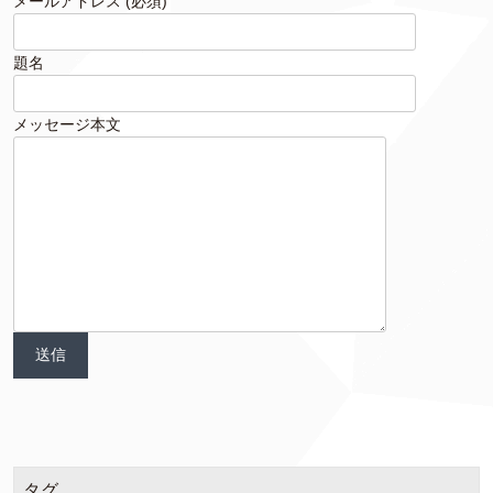
メールアドレス (必須)
題名
メッセージ本文
タグ