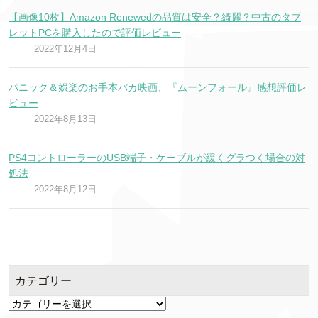
【画像10枚】Amazon Renewedの品質は安全？綺麗？中古のタブ
レットPCを購入したので評価レビュー
2022年12月4日
パニック＆娯楽のお手本バカ映画、『ムーンフォール』感想評価レ
ビュー
2022年8月13日
PS4コントローラーのUSB端子・ケーブルが緩くグラつく場合の対
処法
2022年8月12日
カテゴリー
カ