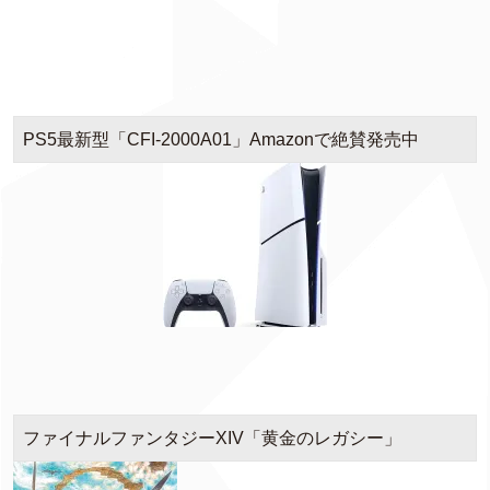
PS5最新型「CFI-2000A01」Amazonで絶賛発売中
ファイナルファンタジーXIV「黄金のレガシー」