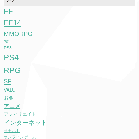
FF
FF14
MMORPG
PS1
PS3
PS4
RPG
SF
VALU
お金
アニメ
アフィリエイト
インターネット
オカルト
オンラインゲーム