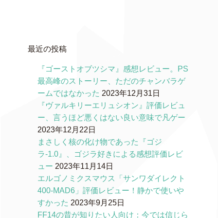
最近の投稿
『ゴーストオブツシマ』感想レビュー。PS
最高峰のストーリー、ただのチャンバラゲ
ームではなかった
2023年12月31日
『ヴァルキリーエリュシオン』評価レビュ
ー、言うほど悪くはない良い意味で凡ゲー
2023年12月22日
まさしく核の化け物であった『ゴジ
ラ-1.0』、ゴジラ好きによる感想評価レビ
ュー
2023年11月14日
エルゴノミクスマウス「サンワダイレクト
400-MAD6」評価レビュー！静かで使いや
すかった
2023年9月25日
FF14の昔が知りたい人向け：今では信じら