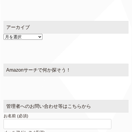
テ
ゴ
リ
ー
アーカイブ
ア
ー
カ
イ
ブ
Amazonサーチで何か探そう！
管理者へのお問い合わせ等はこちらから
お名前 (必須)