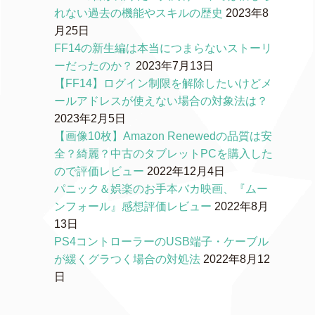
れない過去の機能やスキルの歴史
2023年8
月25日
FF14の新生編は本当につまらないストーリ
ーだったのか？
2023年7月13日
【FF14】ログイン制限を解除したいけどメ
ールアドレスが使えない場合の対象法は？
2023年2月5日
【画像10枚】Amazon Renewedの品質は安
全？綺麗？中古のタブレットPCを購入した
ので評価レビュー
2022年12月4日
パニック＆娯楽のお手本バカ映画、『ムー
ンフォール』感想評価レビュー
2022年8月
13日
PS4コントローラーのUSB端子・ケーブル
が緩くグラつく場合の対処法
2022年8月12
日