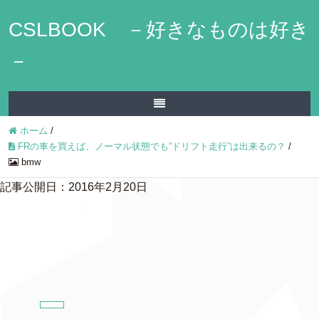
CSLBOOK －好きなものは好き
－
ホーム
/
FRの車を買えば、ノーマル状態でも”ドリフト走行”は出来るの？
/
bmw
記事公開日：2016年2月20日