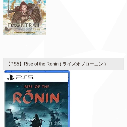
【PS5】Rise of the Ronin ( ライズオブローニン )