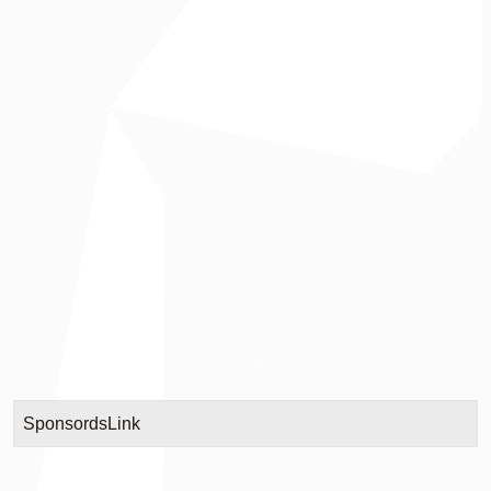
SponsordsLink