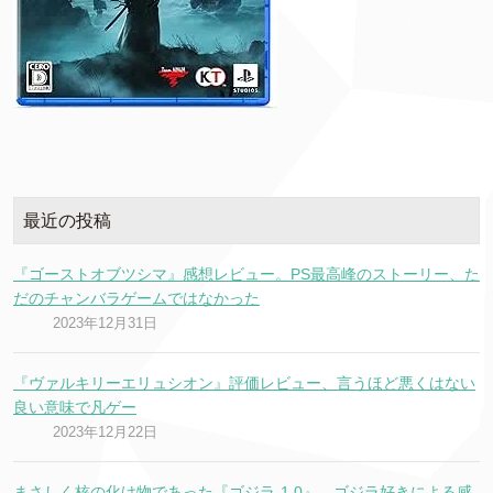
最近の投稿
『ゴーストオブツシマ』感想レビュー。PS最高峰のストーリー、た
だのチャンバラゲームではなかった
2023年12月31日
『ヴァルキリーエリュシオン』評価レビュー、言うほど悪くはない
良い意味で凡ゲー
2023年12月22日
まさしく核の化け物であった『ゴジラ-1.0』、ゴジラ好きによる感