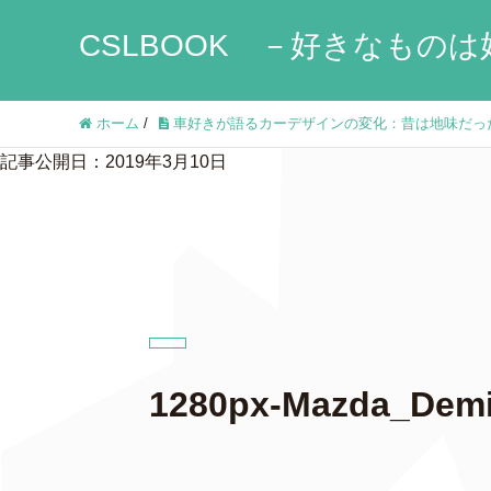
CSLBOOK －好きなものは
ホーム
/
車好きが語るカーデザインの変化：昔は地味だっ
記事公開日：2019年3月10日
1280px-Mazda_Dem