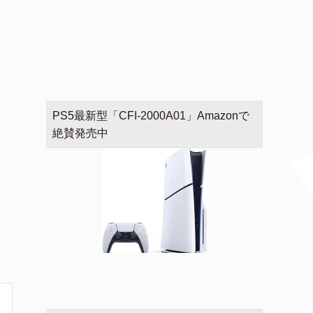
PS5最新型「CFI-2000A01」Amazonで
絶賛発売中