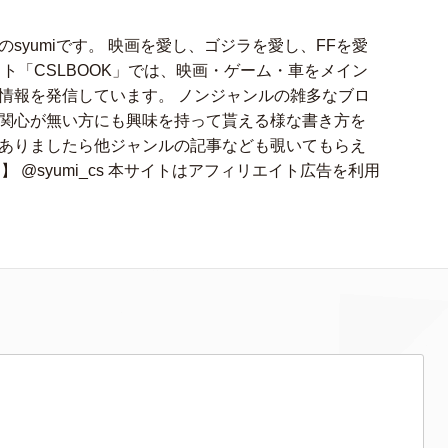
syumiです。 映画を愛し、ゴジラを愛し、FFを愛
ト「CSLBOOK」では、映画・ゲーム・車をメイン
情報を発信しています。 ノンジャンルの雑多なブロ
関心が無い方にも興味を持って貰える様な書き方を
ありましたら他ジャンルの記事なども覗いてもらえ
アカ】 @syumi_cs 本サイトはアフィリエイト広告を利用