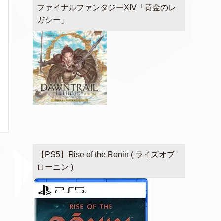
ファイナルファンタジーXIV「黄金のレ
ガシー」
【PS5】Rise of the Ronin ( ライズオブ
ローニン )