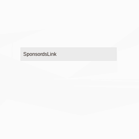
SponsordsLink