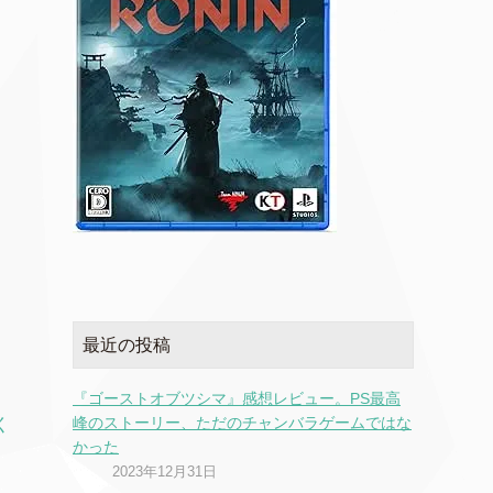
最近の投稿
『ゴーストオブツシマ』感想レビュー。PS最高
峰のストーリー、ただのチャンバラゲームではな
く
かった
2023年12月31日