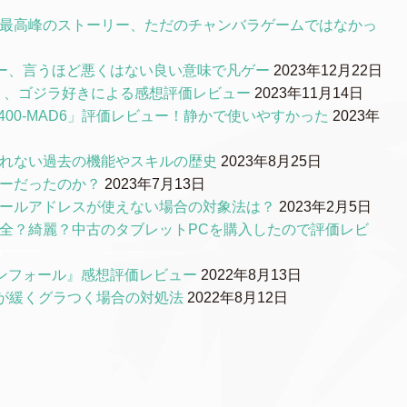
S最高峰のストーリー、ただのチャンバラゲームではなかっ
ー、言うほど悪くはない良い意味で凡ゲー
2023年12月22日
0』、ゴジラ好きによる感想評価レビュー
2023年11月14日
00-MAD6」評価レビュー！静かで使いやすかった
2023年
られない過去の機能やスキルの歴史
2023年8月25日
リーだったのか？
2023年7月13日
メールアドレスが使えない場合の対象法は？
2023年2月5日
品質は安全？綺麗？中古のタブレットPCを購入したので評価レビ
ンフォール』感想評価レビュー
2022年8月13日
ルが緩くグラつく場合の対処法
2022年8月12日