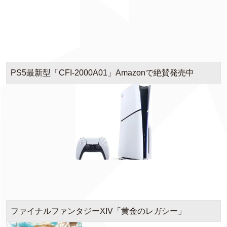
PS5最新型「CFI-2000A01」Amazonで絶賛発売中
ファイナルファンタジーXIV「黄金のレガシー」