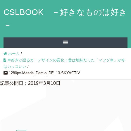
CSLBOOK －好きなものは好き
－
ホーム
/
車好きが語るカーデザインの変化：昔は地味だった「マツダ車」が今
はカッコいい
/
1280px-Mazda_Demio_DE_13-SKYACTIV
記事公開日：2019年3月10日