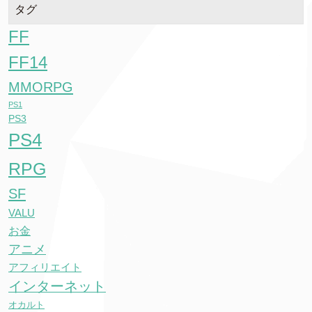
タグ
FF
FF14
MMORPG
PS1
PS3
PS4
RPG
SF
VALU
お金
アニメ
アフィリエイト
インターネット
オカルト