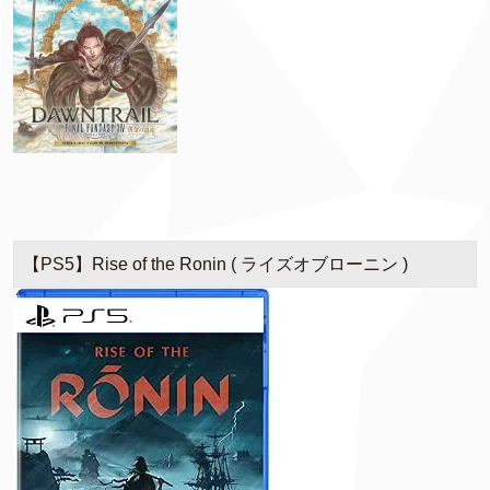
【PS5】Rise of the Ronin ( ライズオブローニン )