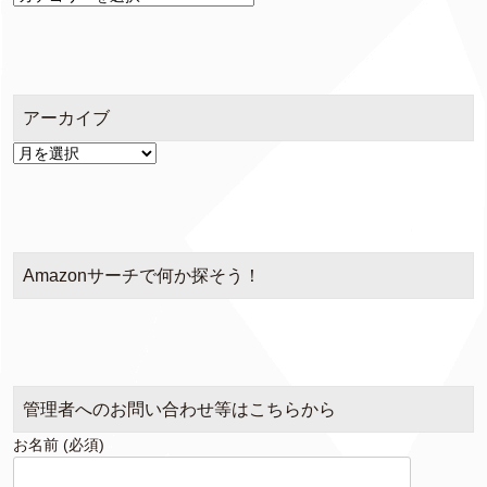
テ
ゴ
リ
ー
アーカイブ
ア
ー
カ
イ
ブ
Amazonサーチで何か探そう！
管理者へのお問い合わせ等はこちらから
お名前 (必須)