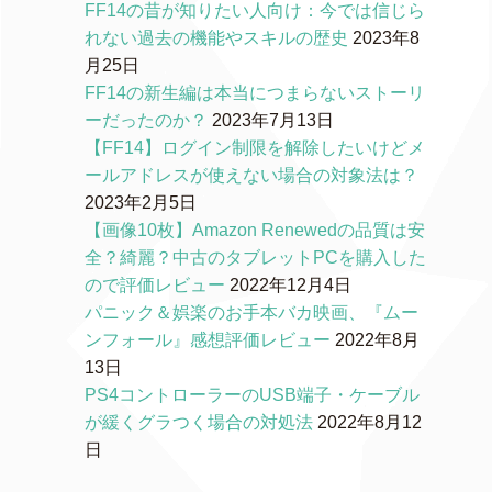
FF14の昔が知りたい人向け：今では信じら
れない過去の機能やスキルの歴史
2023年8
月25日
FF14の新生編は本当につまらないストーリ
ーだったのか？
2023年7月13日
【FF14】ログイン制限を解除したいけどメ
ールアドレスが使えない場合の対象法は？
2023年2月5日
【画像10枚】Amazon Renewedの品質は安
全？綺麗？中古のタブレットPCを購入した
ので評価レビュー
2022年12月4日
パニック＆娯楽のお手本バカ映画、『ムー
ンフォール』感想評価レビュー
2022年8月
13日
PS4コントローラーのUSB端子・ケーブル
が緩くグラつく場合の対処法
2022年8月12
日