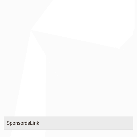
SponsordsLink