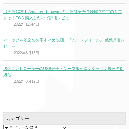
【画像10枚】Amazon Renewedの品質は安全？綺麗？中古のタブ
レットPCを購入したので評価レビュー
2022年12月4日
パニック＆娯楽のお手本バカ映画、『ムーンフォール』感想評価レ
ビュー
2022年8月13日
PS4コントローラーのUSB端子・ケーブルが緩くグラつく場合の対
処法
2022年8月12日
カテゴリー
カ