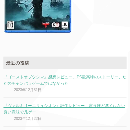
最近の投稿
『ゴーストオブツシマ』感想レビュー。PS最高峰のストーリー、た
だのチャンバラゲームではなかった
2023年12月31日
『ヴァルキリーエリュシオン』評価レビュー、言うほど悪くはない
良い意味で凡ゲー
2023年12月22日