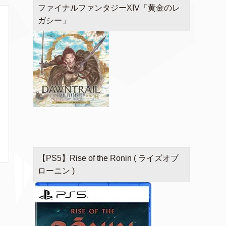
ファイナルファンタジーXIV「黄金のレ
ガシー」
【PS5】Rise of the Ronin ( ライズオブ
ローニン )