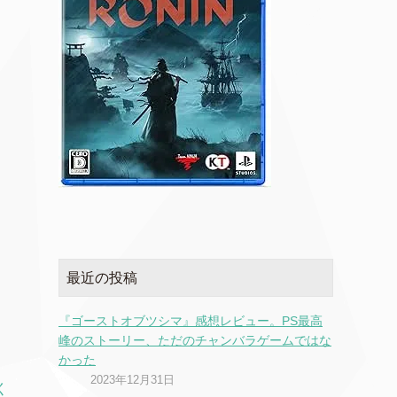
最近の投稿
『ゴーストオブツシマ』感想レビュー。PS最高
峰のストーリー、ただのチャンバラゲームではな
かった
2023年12月31日
く