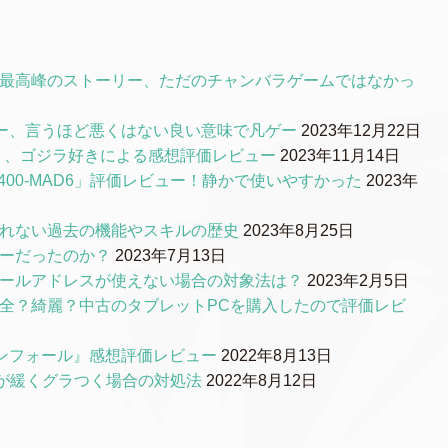
S最高峰のストーリー、ただのチャンバラゲームではなかっ
ー、言うほど悪くはない良い意味で凡ゲー
2023年12月22日
0』、ゴジラ好きによる感想評価レビュー
2023年11月14日
00-MAD6」評価レビュー！静かで使いやすかった
2023年
られない過去の機能やスキルの歴史
2023年8月25日
リーだったのか？
2023年7月13日
メールアドレスが使えない場合の対象法は？
2023年2月5日
品質は安全？綺麗？中古のタブレットPCを購入したので評価レビ
ンフォール』感想評価レビュー
2022年8月13日
ルが緩くグラつく場合の対処法
2022年8月12日