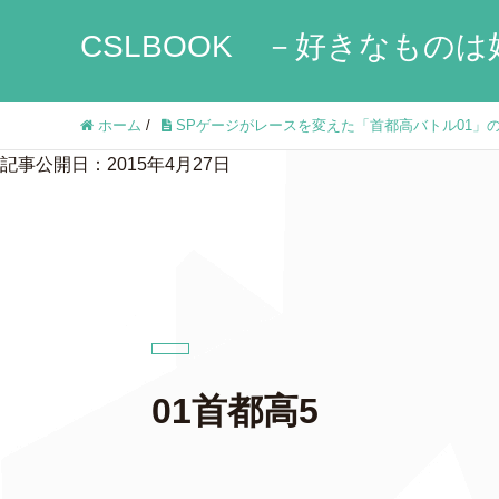
CSLBOOK －好きなものは
ホーム
/
SPゲージがレースを変えた「首都高バトル01」
記事公開日：2015年4月27日
01首都高5