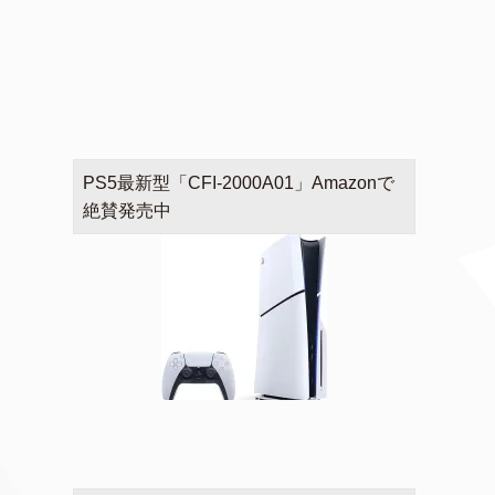
PS5最新型「CFI-2000A01」Amazonで
絶賛発売中