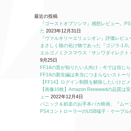
最近の投稿
『ゴーストオブツシマ』感想レビュー。P
た
2023年12月31日
『ヴァルキリーエリュシオン』評価レビュ
まさしく核の化け物であった『ゴジラ-1.
エルゴノミクスマウス「サンワダイレクト 4
9月25日
FF14の昔が知りたい人向け：今では信じ
FF14の新生編は本当につまらないストー
【FF14】ログイン制限を解除したいけど
【画像10枚】Amazon Renewedの
ュー
2022年12月4日
パニック＆娯楽のお手本バカ映画、『ムー
PS4コントローラーのUSB端子・ケーブ