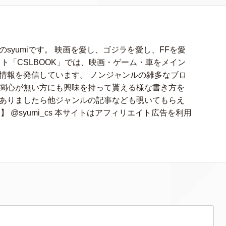
syumiです。 映画を愛し、ゴジラを愛し、FFを愛
ト「CSLBOOK」では、映画・ゲーム・車をメイン
情報を発信しています。 ノンジャンルの雑多なブロ
関心が無い方にも興味を持って貰える様な書き方を
ありましたら他ジャンルの記事なども覗いてもらえ
アカ】 @syumi_cs 本サイトはアフィリエイト広告を利用