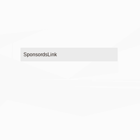
SponsordsLink