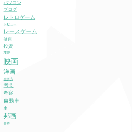
パソコン
ブログ
レトロゲーム
レビュー
レースゲーム
健康
投資
攻略
映画
洋画
生き方
考え
考察
自動車
車
邦画
青春