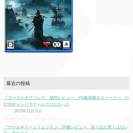
最近の投稿
『ゴーストオブツシマ』感想レビュー。PS最高峰のストーリー、た
だのチャンバラゲームではなかった
2023年12月31日
『ヴァルキリーエリュシオン』評価レビュー、言うほど悪くはない