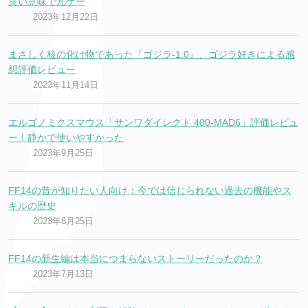
良い意味で凡ゲー
2023年12月22日
まさしく核の化け物であった『ゴジラ-1.0』、ゴジラ好きによる感
想評価レビュー
2023年11月14日
エルゴノミクスマウス「サンワダイレクト 400-MAD6」評価レビュ
ー！静かで使いやすかった
2023年9月25日
FF14の昔が知りたい人向け：今では信じられない過去の機能やス
キルの歴史
2023年8月25日
FF14の新生編は本当につまらないストーリーだったのか？
2023年7月13日