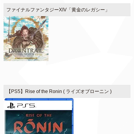
ファイナルファンタジーXIV「黄金のレガシー」
【PS5】Rise of the Ronin ( ライズオブローニン )