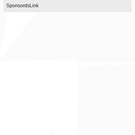
SponsordsLink