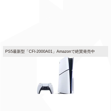
PS5最新型「CFI-2000A01」Amazonで絶賛発売中