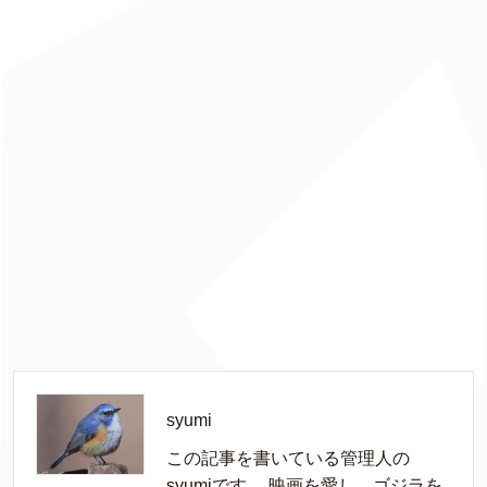
syumi
この記事を書いている管理人の
syumiです。 映画を愛し、ゴジラを