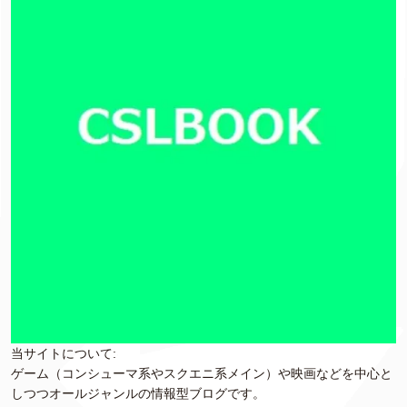
当サイトについて:
ゲーム（コンシューマ系やスクエニ系メイン）や映画などを中心と
しつつオールジャンルの情報型ブログです。