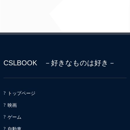
CSLBOOK －好きなものは好き－
トップページ
映画
ゲーム
自動車