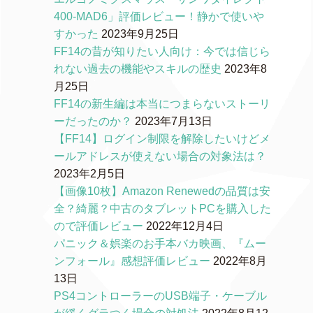
400-MAD6」評価レビュー！静かで使いや
すかった
2023年9月25日
FF14の昔が知りたい人向け：今では信じら
れない過去の機能やスキルの歴史
2023年8
月25日
FF14の新生編は本当につまらないストーリ
ーだったのか？
2023年7月13日
【FF14】ログイン制限を解除したいけどメ
ールアドレスが使えない場合の対象法は？
2023年2月5日
【画像10枚】Amazon Renewedの品質は安
全？綺麗？中古のタブレットPCを購入した
ので評価レビュー
2022年12月4日
パニック＆娯楽のお手本バカ映画、『ムー
ンフォール』感想評価レビュー
2022年8月
13日
PS4コントローラーのUSB端子・ケーブル