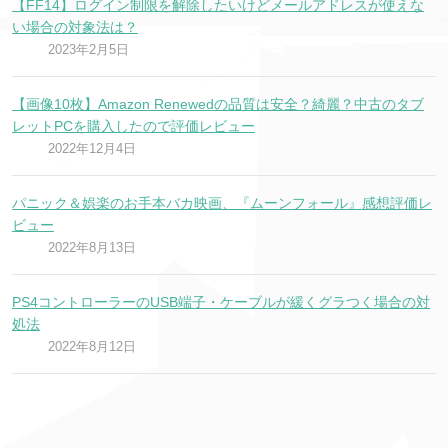
【FF14】ログイン制限を解除したいけどメールアドレスが使えな
い場合の対象法は？
2023年2月5日
【画像10枚】Amazon Renewedの品質は安全？綺麗？中古のタブ
レットPCを購入したので評価レビュー
2022年12月4日
パニック＆娯楽のお手本バカ映画、『ムーンフォール』感想評価レ
ビュー
2022年8月13日
PS4コントローラーのUSB端子・ケーブルが緩くグラつく場合の対
処法
2022年8月12日