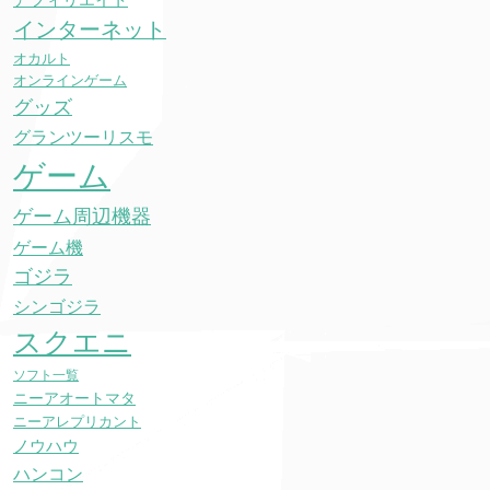
アフィリエイト
インターネット
オカルト
オンラインゲーム
グッズ
グランツーリスモ
ゲーム
ゲーム周辺機器
ゲーム機
ゴジラ
シンゴジラ
スクエニ
ソフト一覧
ニーアオートマタ
ニーアレプリカント
ノウハウ
ハンコン