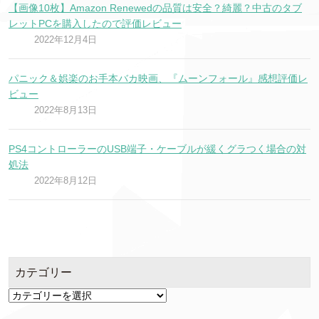
【画像10枚】Amazon Renewedの品質は安全？綺麗？中古のタブ
レットPCを購入したので評価レビュー
2022年12月4日
パニック＆娯楽のお手本バカ映画、『ムーンフォール』感想評価レ
ビュー
2022年8月13日
PS4コントローラーのUSB端子・ケーブルが緩くグラつく場合の対
処法
2022年8月12日
カテゴリー
カ
テ