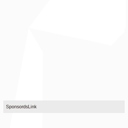
SponsordsLink