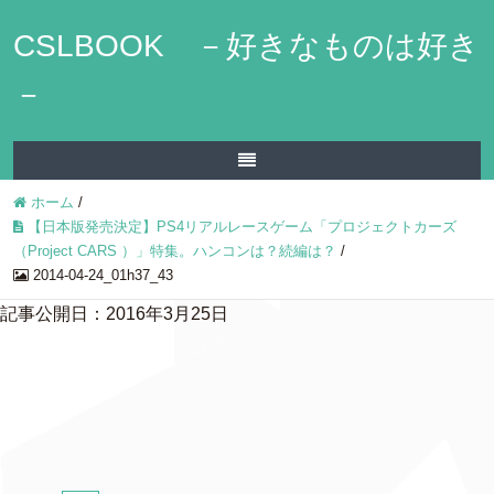
CSLBOOK －好きなものは好き
－
ホーム
/
【日本版発売決定】PS4リアルレースゲーム「プロジェクトカーズ
（Project CARS ）」特集。ハンコンは？続編は？
/
2014-04-24_01h37_43
記事公開日：2016年3月25日