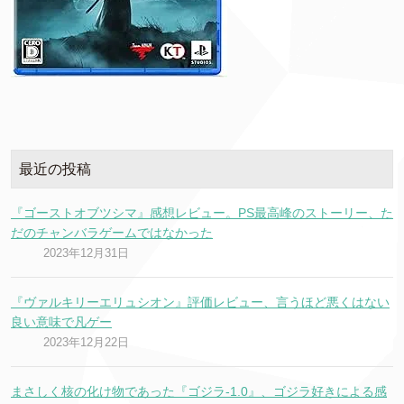
最近の投稿
『ゴーストオブツシマ』感想レビュー。PS最高峰のストーリー、た
だのチャンバラゲームではなかった
2023年12月31日
『ヴァルキリーエリュシオン』評価レビュー、言うほど悪くはない
良い意味で凡ゲー
2023年12月22日
まさしく核の化け物であった『ゴジラ-1.0』、ゴジラ好きによる感