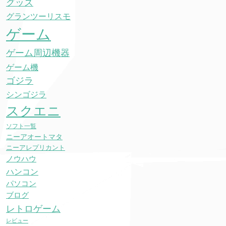
グッズ
グランツーリスモ
ゲーム
ゲーム周辺機器
ゲーム機
ゴジラ
シンゴジラ
スクエニ
ソフト一覧
ニーアオートマタ
ニーアレプリカント
ノウハウ
ハンコン
パソコン
ブログ
レトロゲーム
レビュー