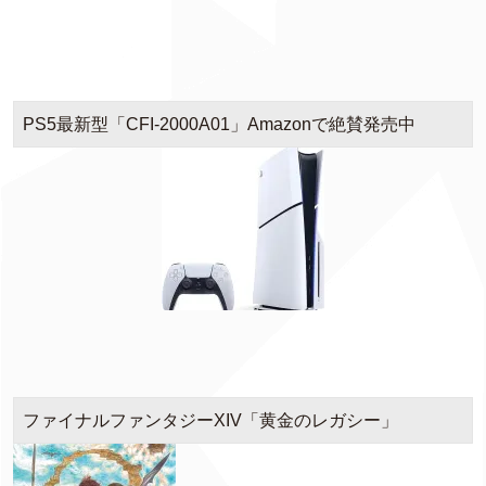
PS5最新型「CFI-2000A01」Amazonで絶賛発売中
ファイナルファンタジーXIV「黄金のレガシー」