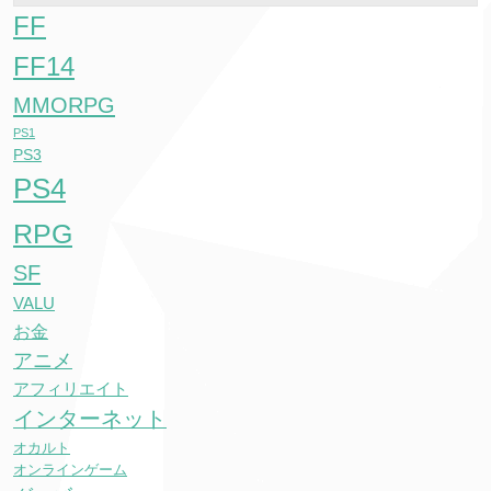
FF
FF14
MMORPG
PS1
PS3
PS4
RPG
SF
VALU
お金
アニメ
アフィリエイト
インターネット
オカルト
オンラインゲーム