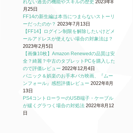
れない過去の機能やスキルの歴史
2023年8
月25日
FF14の新生編は本当につまらないストーリ
ーだったのか？
2023年7月13日
【FF14】ログイン制限を解除したいけどメ
ールアドレスが使えない場合の対象法は？
2023年2月5日
【画像10枚】Amazon Renewedの品質は安
全？綺麗？中古のタブレットPCを購入した
ので評価レビュー
2022年12月4日
パニック＆娯楽のお手本バカ映画、『ムー
ンフォール』感想評価レビュー
2022年8月
13日
PS4コントローラーのUSB端子・ケーブル
が緩くグラつく場合の対処法
2022年8月12
日