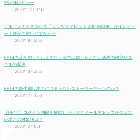
想評価レビュー
2023年11月14日
エルゴノミクスマウス「サンワダイレクト 400-MAD6」評価レビュ
ー！静かで使いやすかった
2023年9月25日
FF14の昔が知りたい人向け：今では信じられない過去の機能やス
キルの歴史
2023年8月25日
FF14の新生編は本当につまらないストーリーだったのか？
2023年7月13日
【FF14】ログイン制限を解除したいけどメールアドレスが使えな
い場合の対象法は？
2023年2月5日