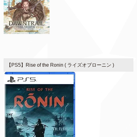
【PS5】Rise of the Ronin ( ライズオブローニン )