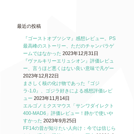
最近の投稿
『ゴーストオブツシマ』感想レビュー。PS
最高峰のストーリー、ただのチャンバラゲ
ームではなかった
2023年12月31日
『ヴァルキリーエリュシオン』評価レビュ
ー、言うほど悪くはない良い意味で凡ゲー
2023年12月22日
まさしく核の化け物であった『ゴジ
ラ-1.0』、ゴジラ好きによる感想評価レビ
ュー
2023年11月14日
エルゴノミクスマウス「サンワダイレクト
400-MAD6」評価レビュー！静かで使いや
すかった
2023年9月25日
FF14の昔が知りたい人向け：今では信じら