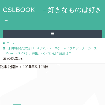
CSLBOOK －好きなものは好き
－
ホーム
/
【日本版発売決定】PS4リアルレースゲーム「プロジェクトカーズ
（Project CARS ）」特集。ハンコンは？続編は？
/
e8d3e22a-s
記事公開日：2016年3月25日