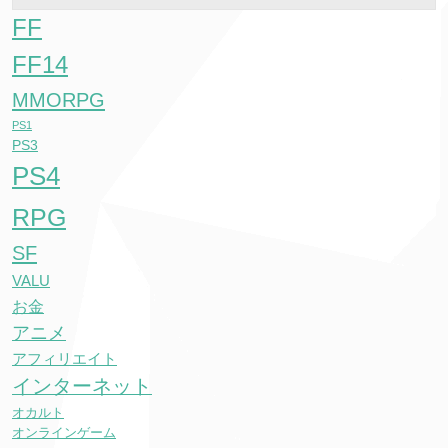
FF
FF14
MMORPG
PS1
PS3
PS4
RPG
SF
VALU
お金
アニメ
アフィリエイト
インターネット
オカルト
オンラインゲーム