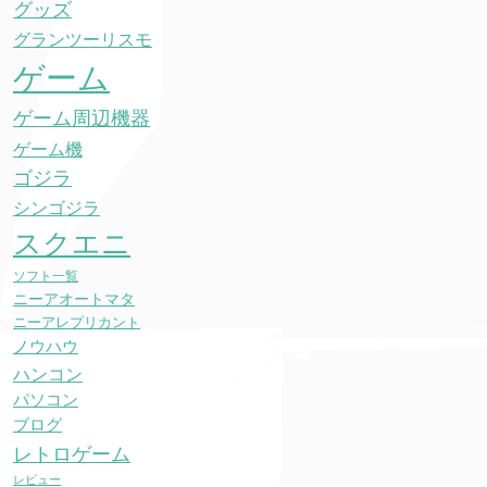
グッズ
グランツーリスモ
ゲーム
ゲーム周辺機器
ゲーム機
ゴジラ
シンゴジラ
スクエニ
ソフト一覧
ニーアオートマタ
ニーアレプリカント
ノウハウ
ハンコン
パソコン
ブログ
レトロゲーム
レビュー