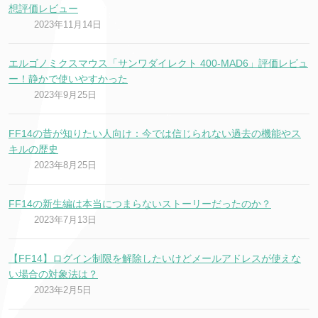
想評価レビュー
2023年11月14日
エルゴノミクスマウス「サンワダイレクト 400-MAD6」評価レビュ
ー！静かで使いやすかった
2023年9月25日
FF14の昔が知りたい人向け：今では信じられない過去の機能やス
キルの歴史
2023年8月25日
FF14の新生編は本当につまらないストーリーだったのか？
2023年7月13日
【FF14】ログイン制限を解除したいけどメールアドレスが使えな
い場合の対象法は？
2023年2月5日