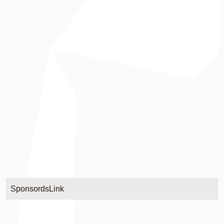
SponsordsLink