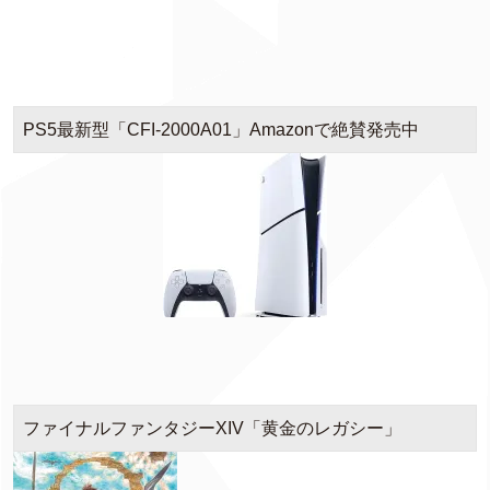
PS5最新型「CFI-2000A01」Amazonで絶賛発売中
ファイナルファンタジーXIV「黄金のレガシー」