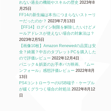
れない過去の機能やスキルの歴史
2023年8
月25日
FF14の新生編は本当につまらないストーリ
ーだったのか？
2023年7月13日
【FF14】ログイン制限を解除したいけどメ
ールアドレスが使えない場合の対象法は？
2023年2月5日
【画像10枚】Amazon Renewedの品質は安
全？綺麗？中古のタブレットPCを購入した
ので評価レビュー
2022年12月4日
パニック＆娯楽のお手本バカ映画、『ムー
ンフォール』感想評価レビュー
2022年8月
13日
PS4コントローラーのUSB端子・ケーブル
が緩くグラつく場合の対処法
2022年8月12
日