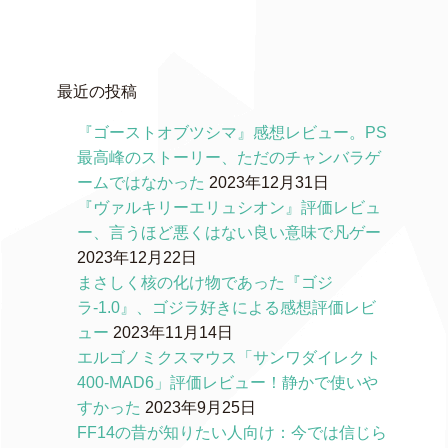
最近の投稿
『ゴーストオブツシマ』感想レビュー。PS
最高峰のストーリー、ただのチャンバラゲ
ームではなかった
2023年12月31日
『ヴァルキリーエリュシオン』評価レビュ
ー、言うほど悪くはない良い意味で凡ゲー
2023年12月22日
まさしく核の化け物であった『ゴジ
ラ-1.0』、ゴジラ好きによる感想評価レビ
ュー
2023年11月14日
エルゴノミクスマウス「サンワダイレクト
400-MAD6」評価レビュー！静かで使いや
すかった
2023年9月25日
FF14の昔が知りたい人向け：今では信じら