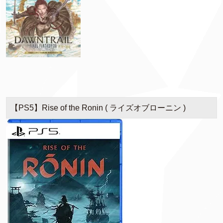
【PS5】Rise of the Ronin ( ライズオブローニン )