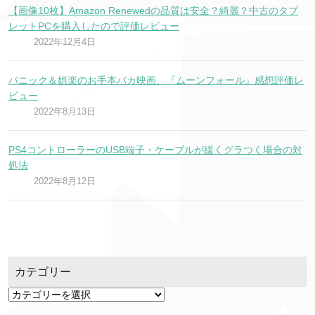
【画像10枚】Amazon Renewedの品質は安全？綺麗？中古のタブ
レットPCを購入したので評価レビュー
2022年12月4日
パニック＆娯楽のお手本バカ映画、『ムーンフォール』感想評価レ
ビュー
2022年8月13日
PS4コントローラーのUSB端子・ケーブルが緩くグラつく場合の対
処法
2022年8月12日
カテゴリー
カ
テ