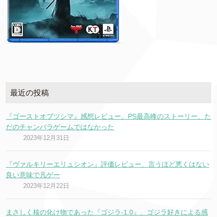
最近の投稿
『ゴーストオブツシマ』感想レビュー。PS最高峰のストーリー、た
だのチャンバラゲームではなかった
2023年12月31日
『ヴァルキリーエリュシオン』評価レビュー、言うほど悪くはない
良い意味で凡ゲー
2023年12月22日
まさしく核の化け物であった『ゴジラ-1.0』、ゴジラ好きによる感