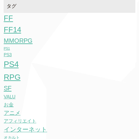
タグ
FF
FF14
MMORPG
PS1
PS3
PS4
RPG
SF
VALU
お金
アニメ
アフィリエイト
インターネット
オカルト