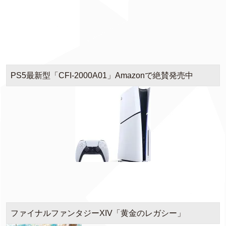
PS5最新型「CFI-2000A01」Amazonで絶賛発売中
ファイナルファンタジーXIV「黄金のレガシー」