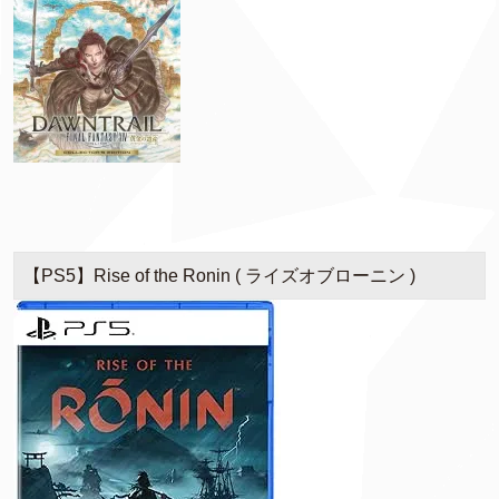
【PS5】Rise of the Ronin ( ライズオブローニン )