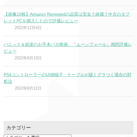
【画像10枚】Amazon Renewedの品質は安全？綺麗？中古のタブ
レットPCを購入したので評価レビュー
2022年12月4日
パニック＆娯楽のお手本バカ映画、『ムーンフォール』感想評価レ
ビュー
2022年8月13日
PS4コントローラーのUSB端子・ケーブルが緩くグラつく場合の対
処法
2022年8月12日
カテゴリー