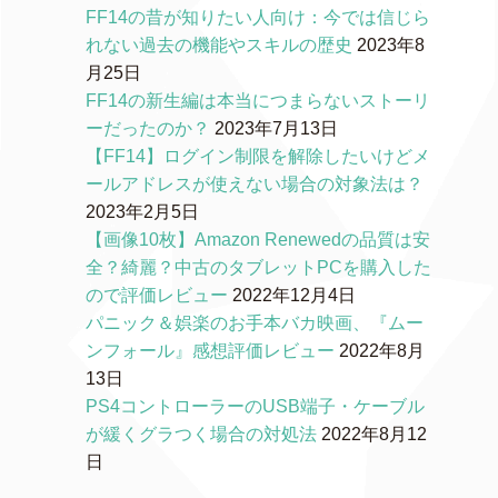
FF14の昔が知りたい人向け：今では信じら
れない過去の機能やスキルの歴史
2023年8
月25日
FF14の新生編は本当につまらないストーリ
ーだったのか？
2023年7月13日
【FF14】ログイン制限を解除したいけどメ
ールアドレスが使えない場合の対象法は？
2023年2月5日
【画像10枚】Amazon Renewedの品質は安
全？綺麗？中古のタブレットPCを購入した
ので評価レビュー
2022年12月4日
パニック＆娯楽のお手本バカ映画、『ムー
ンフォール』感想評価レビュー
2022年8月
13日
PS4コントローラーのUSB端子・ケーブル
が緩くグラつく場合の対処法
2022年8月12
日