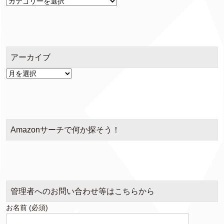
カ
テ
ゴ
リ
ー
アーカイブ
ア
ー
カ
イ
ブ
Amazonサーチで何か探そう！
管理者へのお問い合わせ等はこちらから
お名前 (必須)