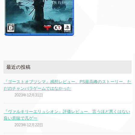
最近の投稿
『ゴーストオブツシマ』感想レビュー。PS最高峰のストーリー、た
だのチャンバラゲームではなかった
2023年12月31日
『ヴァルキリーエリュシオン』評価レビュー、言うほど悪くはない
良い意味で凡ゲー
2023年12月22日