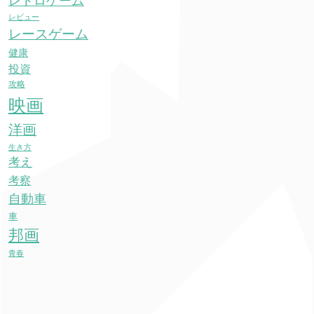
レトロゲーム
レビュー
レースゲーム
健康
投資
攻略
映画
洋画
生き方
考え
考察
自動車
車
邦画
青春