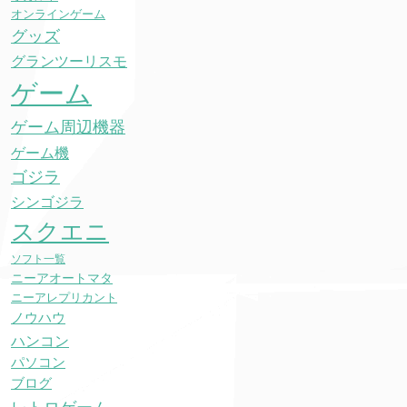
オンラインゲーム
グッズ
グランツーリスモ
ゲーム
ゲーム周辺機器
ゲーム機
ゴジラ
シンゴジラ
スクエニ
ソフト一覧
ニーアオートマタ
ニーアレプリカント
ノウハウ
ハンコン
パソコン
ブログ