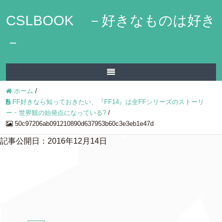
CSLBOOK －好きなものは好き
－
ホーム
/
FF好きなら知っておきたい、『FF14』は全FFシリーズのストーリ
ー・世界観の始発点になっている?
/
50c97206ab091210890d637953b60c3e3eb1e47d
記事公開日：2016年12月14日