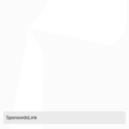
SponsordsLink