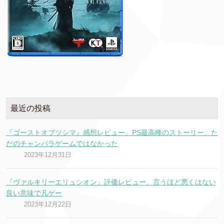
最近の投稿
『ゴーストオブツシマ』感想レビュー。PS最高峰のストーリー、た
だのチャンバラゲームではなかった
2023年12月31日
『ヴァルキリーエリュシオン』評価レビュー、言うほど悪くはない
良い意味で凡ゲー
2023年12月22日