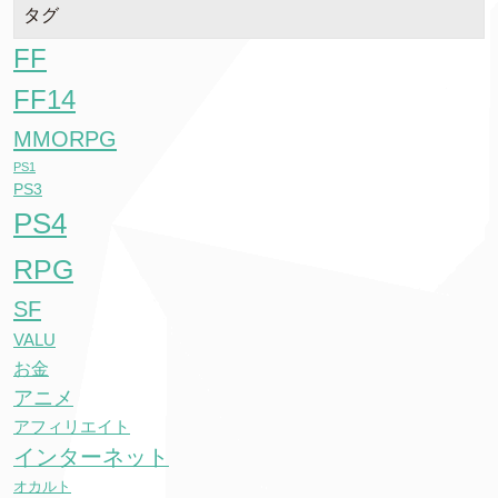
タグ
FF
FF14
MMORPG
PS1
PS3
PS4
RPG
SF
VALU
お金
アニメ
アフィリエイト
インターネット
オカルト