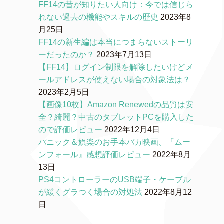
FF14の昔が知りたい人向け：今では信じら
れない過去の機能やスキルの歴史
2023年8
月25日
FF14の新生編は本当につまらないストーリ
ーだったのか？
2023年7月13日
【FF14】ログイン制限を解除したいけどメ
ールアドレスが使えない場合の対象法は？
2023年2月5日
【画像10枚】Amazon Renewedの品質は安
全？綺麗？中古のタブレットPCを購入した
ので評価レビュー
2022年12月4日
パニック＆娯楽のお手本バカ映画、『ムー
ンフォール』感想評価レビュー
2022年8月
13日
PS4コントローラーのUSB端子・ケーブル
が緩くグラつく場合の対処法
2022年8月12
日