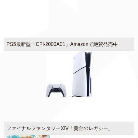
PS5最新型「CFI-2000A01」Amazonで絶賛発売中
ファイナルファンタジーXIV「黄金のレガシー」