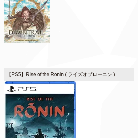
【PS5】Rise of the Ronin ( ライズオブローニン )