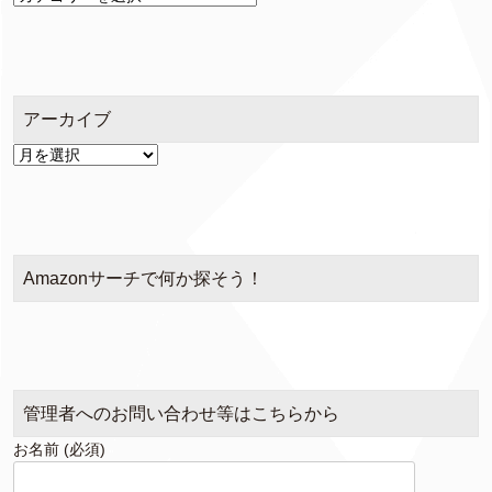
テ
ゴ
リ
ー
アーカイブ
ア
ー
カ
イ
ブ
Amazonサーチで何か探そう！
管理者へのお問い合わせ等はこちらから
お名前 (必須)