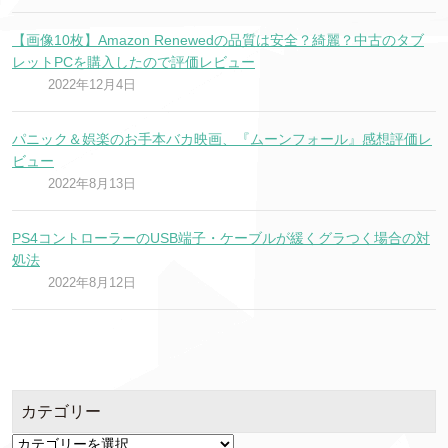
【画像10枚】Amazon Renewedの品質は安全？綺麗？中古のタブ
レットPCを購入したので評価レビュー
2022年12月4日
パニック＆娯楽のお手本バカ映画、『ムーンフォール』感想評価レ
ビュー
2022年8月13日
PS4コントローラーのUSB端子・ケーブルが緩くグラつく場合の対
処法
2022年8月12日
カテゴリー
カ