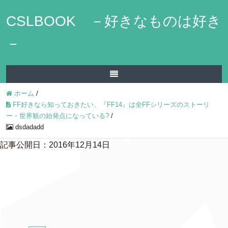
CSLBOOK －好きなものは好き
－
ホーム
/
FF好きなら知っておきたい、『FF14』は全FFシリーズのストーリ
ー・世界観の始発点になっている?
/
dsdadadd
記事公開日：2016年12月14日