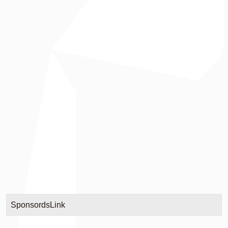
SponsordsLink