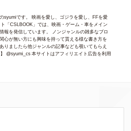
syumiです。 映画を愛し、ゴジラを愛し、FFを愛
ト「CSLBOOK」では、映画・ゲーム・車をメイン
情報を発信しています。 ノンジャンルの雑多なブロ
関心が無い方にも興味を持って貰える様な書き方を
ありましたら他ジャンルの記事なども覗いてもらえ
アカ】 @syumi_cs 本サイトはアフィリエイト広告を利用