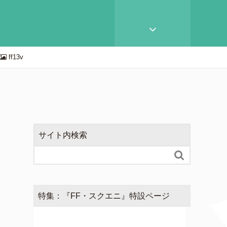
ff13v
サイト内検索

特集：『FF・スクエニ』特設ページ