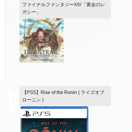
ファイナルファンタジーXIV「黄金のレ
ガシー」
【PS5】Rise of the Ronin ( ライズオブ
ローニン )