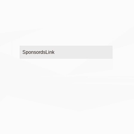
SponsordsLink