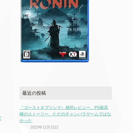
最近の投稿
『ゴーストオブツシマ』感想レビュー。PS最高
峰のストーリー、ただのチャンバラゲームではな
く
かった
2023年12月31日