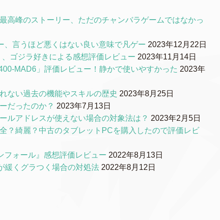
S最高峰のストーリー、ただのチャンバラゲームではなかっ
ー、言うほど悪くはない良い意味で凡ゲー
2023年12月22日
0』、ゴジラ好きによる感想評価レビュー
2023年11月14日
00-MAD6」評価レビュー！静かで使いやすかった
2023年
られない過去の機能やスキルの歴史
2023年8月25日
リーだったのか？
2023年7月13日
メールアドレスが使えない場合の対象法は？
2023年2月5日
品質は安全？綺麗？中古のタブレットPCを購入したので評価レビ
ンフォール』感想評価レビュー
2022年8月13日
ルが緩くグラつく場合の対処法
2022年8月12日