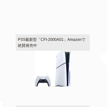
PS5最新型「CFI-2000A01」Amazonで
絶賛発売中