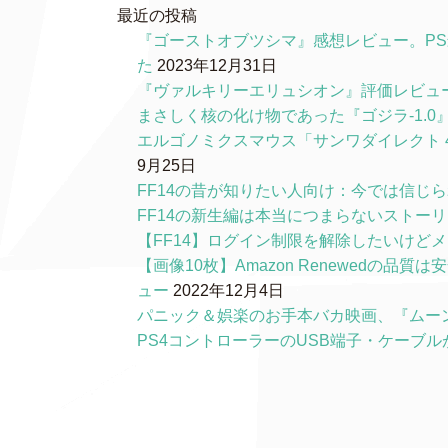
最近の投稿
『ゴーストオブツシマ』感想レビュー。P
た
2023年12月31日
『ヴァルキリーエリュシオン』評価レビュ
まさしく核の化け物であった『ゴジラ-1.
エルゴノミクスマウス「サンワダイレクト 4
9月25日
FF14の昔が知りたい人向け：今では信じ
FF14の新生編は本当につまらないストー
【FF14】ログイン制限を解除したいけど
【画像10枚】Amazon Renewedの
ュー
2022年12月4日
パニック＆娯楽のお手本バカ映画、『ムー
PS4コントローラーのUSB端子・ケーブ