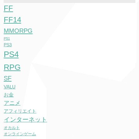
FF
FF14
MMORPG
PS1
PS3
PS4
RPG
SF
VALU
お金
アニメ
アフィリエイト
インターネット
オカルト
オンラインゲーム