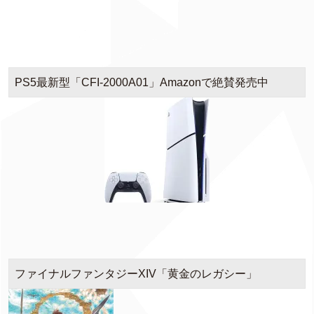
PS5最新型「CFI-2000A01」Amazonで絶賛発売中
ファイナルファンタジーXIV「黄金のレガシー」