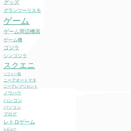
グッズ
グランツーリスモ
ゲーム
ゲーム周辺機器
ゲーム機
ゴジラ
シンゴジラ
スクエニ
ソフト一覧
ニーアオートマタ
ニーアレプリカント
ノウハウ
ハンコン
パソコン
ブログ
レトロゲーム
レビュー