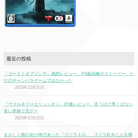
最近の投稿
『ゴーストオブツシマ』感想レビュー。PS最高峰のストーリー、た
だのチャンバラゲームではなかった
2023年12月31日
『ヴァルキリーエリュシオン』評価レビュー、言うほど悪くはない
良い意味で凡ゲー
2023年12月22日
まさしく核の化け物であった『ゴジラ-1.0』、ゴジラ好きによる感