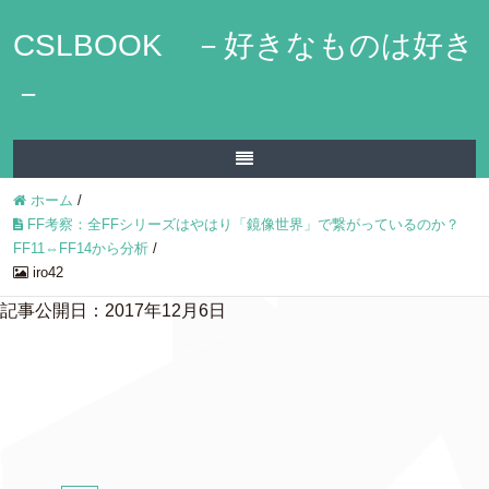
CSLBOOK －好きなものは好き
－
ホーム
/
FF考察：全FFシリーズはやはり「鏡像世界」で繋がっているのか？
FF11⇔FF14から分析
/
iro42
記事公開日：2017年12月6日