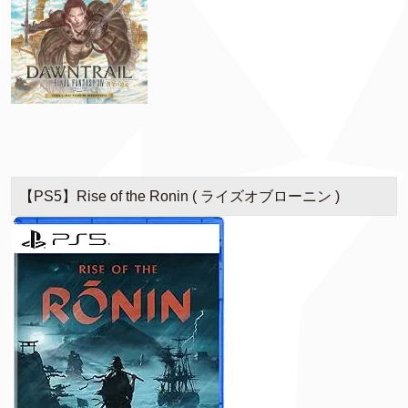
【PS5】Rise of the Ronin ( ライズオブローニン )