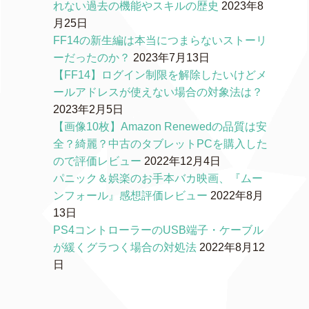
れない過去の機能やスキルの歴史
2023年8
月25日
FF14の新生編は本当につまらないストーリ
ーだったのか？
2023年7月13日
【FF14】ログイン制限を解除したいけどメ
ールアドレスが使えない場合の対象法は？
2023年2月5日
【画像10枚】Amazon Renewedの品質は安
全？綺麗？中古のタブレットPCを購入した
ので評価レビュー
2022年12月4日
パニック＆娯楽のお手本バカ映画、『ムー
ンフォール』感想評価レビュー
2022年8月
13日
PS4コントローラーのUSB端子・ケーブル
が緩くグラつく場合の対処法
2022年8月12
日