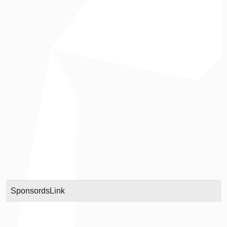
SponsordsLink