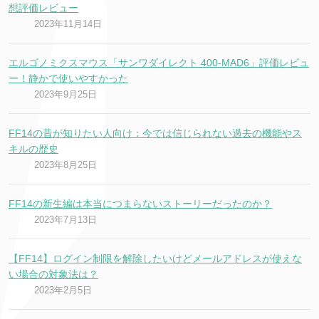
想評価レビュー
2023年11月14日
エルゴノミクスマウス「サンワダイレクト 400-MAD6」評価レビュ
ー！静かで使いやすかった
2023年9月25日
FF14の昔が知りたい人向け：今では信じられない過去の機能やス
キルの歴史
2023年8月25日
FF14の新生編は本当につまらないストーリーだったのか？
2023年7月13日
【FF14】ログイン制限を解除したいけどメールアドレスが使えな
い場合の対象法は？
2023年2月5日