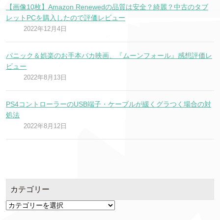
【画像10枚】Amazon Renewedの品質は安全？綺麗？中古のタブ
レットPCを購入したので評価レビュー
2022年12月4日
パニック＆娯楽のお手本バカ映画、『ムーンフォール』感想評価レ
ビュー
2022年8月13日
PS4コントローラーのUSB端子・ケーブルが緩くグラつく場合の対
処法
2022年8月12日
カテゴリー
カ
テ