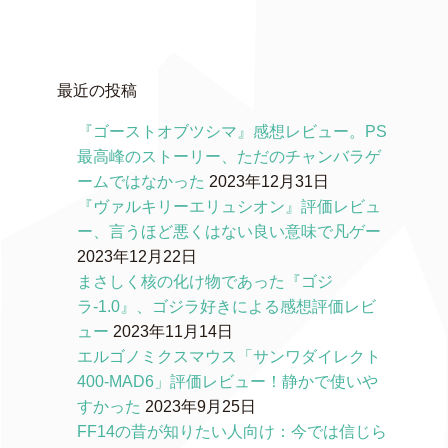
最近の投稿
『ゴーストオブツシマ』感想レビュー。PS
最高峰のストーリー、ただのチャンバラゲ
ームではなかった
2023年12月31日
『ヴァルキリーエリュシオン』評価レビュ
ー、言うほど悪くはない良い意味で凡ゲー
2023年12月22日
まさしく核の化け物であった『ゴジ
ラ-1.0』、ゴジラ好きによる感想評価レビ
ュー
2023年11月14日
エルゴノミクスマウス「サンワダイレクト
400-MAD6」評価レビュー！静かで使いや
すかった
2023年9月25日
FF14の昔が知りたい人向け：今では信じら