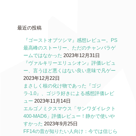
最近の投稿
『ゴーストオブツシマ』感想レビュー。PS
最高峰のストーリー、ただのチャンバラゲ
ームではなかった
2023年12月31日
『ヴァルキリーエリュシオン』評価レビュ
ー、言うほど悪くはない良い意味で凡ゲー
2023年12月22日
まさしく核の化け物であった『ゴジ
ラ-1.0』、ゴジラ好きによる感想評価レビ
ュー
2023年11月14日
エルゴノミクスマウス「サンワダイレクト
400-MAD6」評価レビュー！静かで使いや
すかった
2023年9月25日
FF14の昔が知りたい人向け：今では信じら