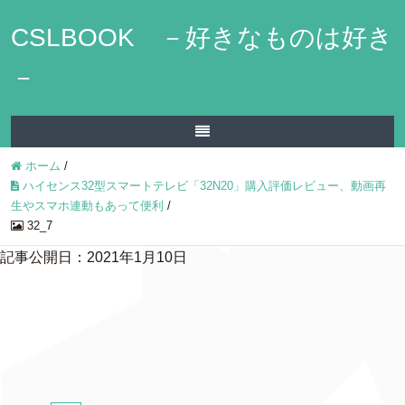
CSLBOOK －好きなものは好き
－
ホーム
/
ハイセンス32型スマートテレビ「32N20」購入評価レビュー、動画再
生やスマホ連動もあって便利
/
32_7
記事公開日：2021年1月10日