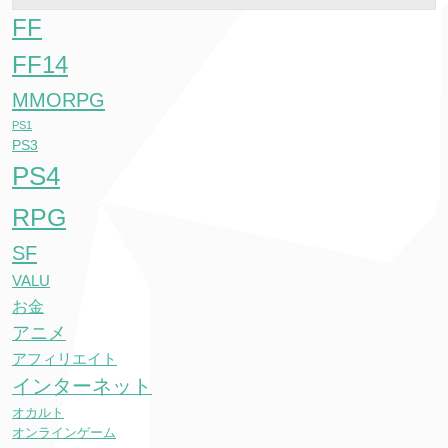
FF
FF14
MMORPG
PS1
PS3
PS4
RPG
SF
VALU
お金
アニメ
アフィリエイト
インターネット
オカルト
オンラインゲーム