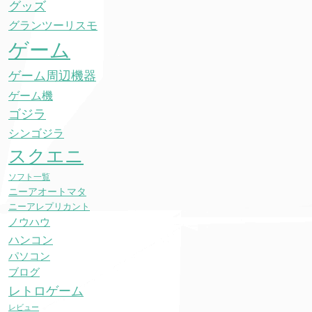
グッズ
グランツーリスモ
ゲーム
ゲーム周辺機器
ゲーム機
ゴジラ
シンゴジラ
スクエニ
ソフト一覧
ニーアオートマタ
ニーアレプリカント
ノウハウ
ハンコン
パソコン
ブログ
レトロゲーム
レビュー