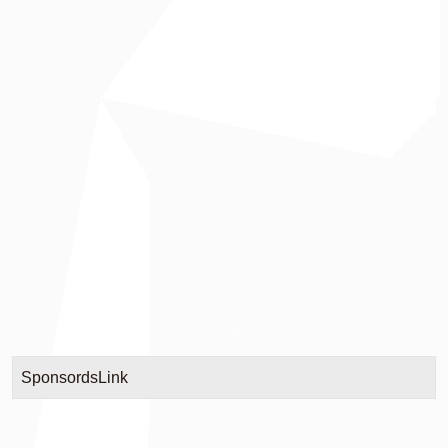
SponsordsLink