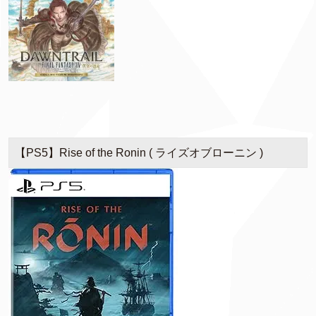
【PS5】Rise of the Ronin ( ライズオブローニン )