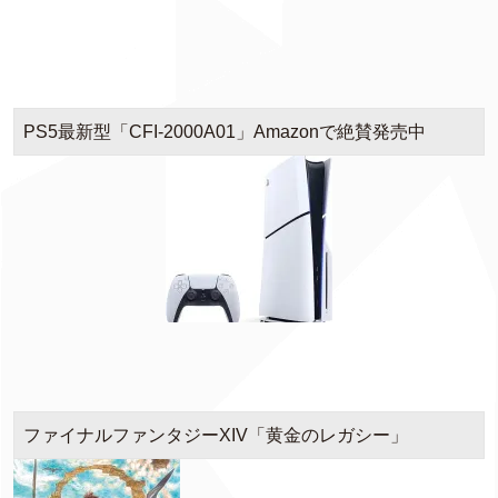
PS5最新型「CFI-2000A01」Amazonで絶賛発売中
ファイナルファンタジーXIV「黄金のレガシー」