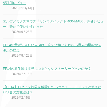
想評価レビュー
2023年11月14日
エルゴノミクスマウス「サンワダイレクト 400-MAD6」評価レビュ
ー！静かで使いやすかった
2023年9月25日
FF14の昔が知りたい人向け：今では信じられない過去の機能やス
キルの歴史
2023年8月25日
FF14の新生編は本当につまらないストーリーだったのか？
2023年7月13日
【FF14】ログイン制限を解除したいけどメールアドレスが使えな
い場合の対象法は？
2023年2月5日