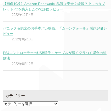
【画像10枚】Amazon Renewedの品質は安全？綺麗？中古のタブ
レットPCを購入したので評価レビュー
2022年12月4日
パニック＆娯楽のお手本バカ映画、『ムーンフォール』感想評価レ
ビュー
2022年8月13日
PS4コントローラーのUSB端子・ケーブルが緩くグラつく場合の対
処法
2022年8月12日
カテゴリー
カ
テ