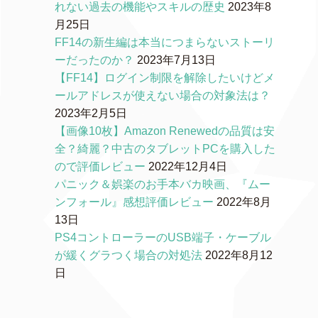
れない過去の機能やスキルの歴史
2023年8
月25日
FF14の新生編は本当につまらないストーリ
ーだったのか？
2023年7月13日
【FF14】ログイン制限を解除したいけどメ
ールアドレスが使えない場合の対象法は？
2023年2月5日
【画像10枚】Amazon Renewedの品質は安
全？綺麗？中古のタブレットPCを購入した
ので評価レビュー
2022年12月4日
パニック＆娯楽のお手本バカ映画、『ムー
ンフォール』感想評価レビュー
2022年8月
13日
PS4コントローラーのUSB端子・ケーブル
が緩くグラつく場合の対処法
2022年8月12
日