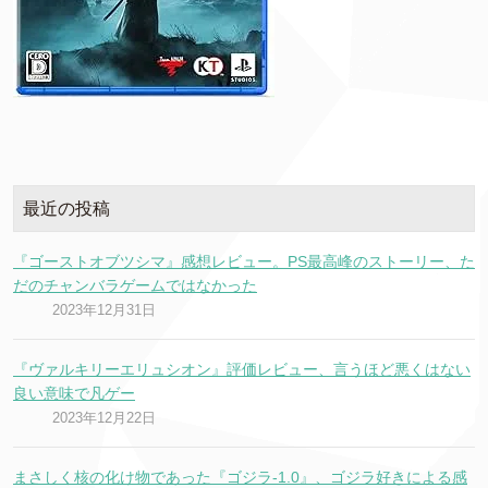
最近の投稿
『ゴーストオブツシマ』感想レビュー。PS最高峰のストーリー、た
だのチャンバラゲームではなかった
2023年12月31日
『ヴァルキリーエリュシオン』評価レビュー、言うほど悪くはない
良い意味で凡ゲー
2023年12月22日
まさしく核の化け物であった『ゴジラ-1.0』、ゴジラ好きによる感