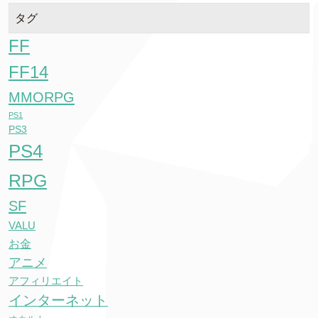
タグ
FF
FF14
MMORPG
PS1
PS3
PS4
RPG
SF
VALU
お金
アニメ
アフィリエイト
インターネット