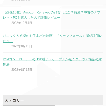
【画像10枚】Amazon Renewedの品質は安全？綺麗？中古のタブ
レットPCを購入したので評価レビュー
2022年12月4日
パニック＆娯楽のお手本バカ映画、『ムーンフォール』感想評価レ
ビュー
2022年8月13日
PS4コントローラーのUSB端子・ケーブルが緩くグラつく場合の対
処法
2022年8月12日
カテゴリー