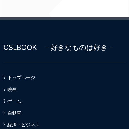
CSLBOOK －好きなものは好き－
トップページ
映画
ゲーム
自動車
経済・ビジネス