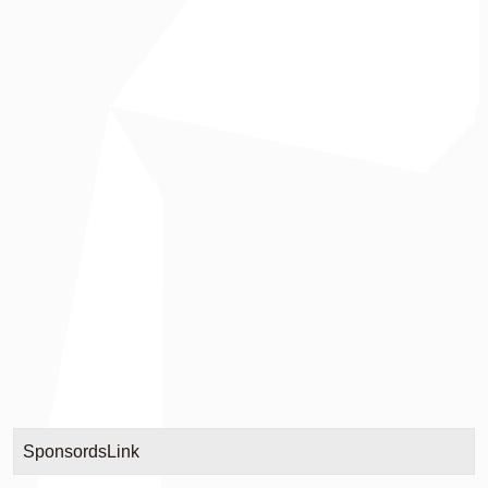
SponsordsLink