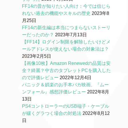
FF14の昔が知りたい人向け：今では信じら
れない過去の機能やスキルの歴史
2023年8
月25日
FF14の新生編は本当につまらないストーリ
ーだったのか？
2023年7月13日
【FF14】ログイン制限を解除したいけどメ
ールアドレスが使えない場合の対象法は？
2023年2月5日
【画像10枚】Amazon Renewedの品質は安
全？綺麗？中古のタブレットPCを購入した
ので評価レビュー
2022年12月4日
パニック＆娯楽のお手本バカ映画、『ムー
ンフォール』感想評価レビュー
2022年8月
13日
PS4コントローラーのUSB端子・ケーブル
が緩くグラつく場合の対処法
2022年8月12
日