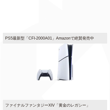
PS5最新型「CFI-2000A01」Amazonで絶賛発売中
ファイナルファンタジーXIV「黄金のレガシー」