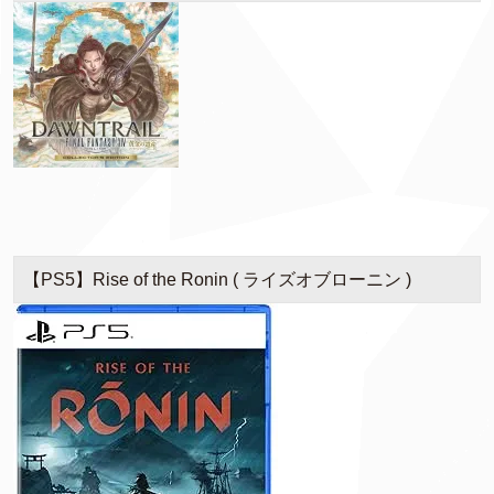
【PS5】Rise of the Ronin ( ライズオブローニン )