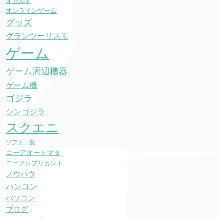
オカルト
オンラインゲーム
グッズ
グランツーリスモ
ゲーム
ゲーム周辺機器
ゲーム機
ゴジラ
シンゴジラ
スクエニ
ソフト一覧
ニーアオートマタ
ニーアレプリカント
ノウハウ
ハンコン
パソコン
ブログ