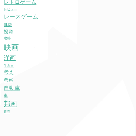
レトロゲーム
レビュー
レースゲーム
健康
投資
攻略
映画
洋画
生き方
考え
考察
自動車
車
邦画
青春