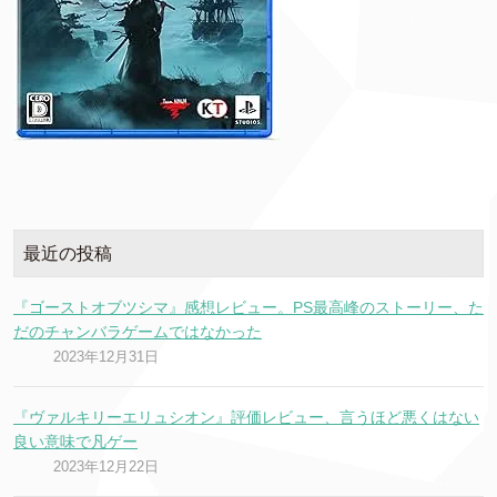
最近の投稿
『ゴーストオブツシマ』感想レビュー。PS最高峰のストーリー、た
だのチャンバラゲームではなかった
2023年12月31日
『ヴァルキリーエリュシオン』評価レビュー、言うほど悪くはない
良い意味で凡ゲー
2023年12月22日