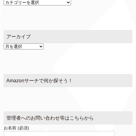
カ
テ
ゴ
リ
ー
アーカイブ
ア
ー
カ
イ
ブ
Amazonサーチで何か探そう！
管理者へのお問い合わせ等はこちらから
お名前 (必須)