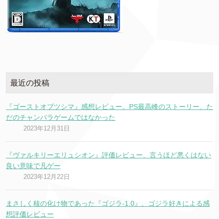
最近の投稿
『ゴーストオブツシマ』感想レビュー。PS最高峰のストーリー、た
だのチャンバラゲームではなかった
2023年12月31日
『ヴァルキリーエリュシオン』評価レビュー、言うほど悪くはない
良い意味で凡ゲー
2023年12月22日
まさしく核の化け物であった『ゴジラ-1.0』、ゴジラ好きによる感
想評価レビュー