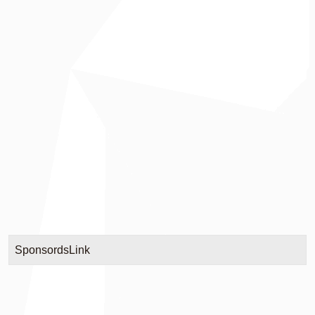
SponsordsLink