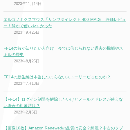
2023年11月14日
エルゴノミクスマウス「サンワダイレクト 400-MAD6」評価レビュ
ー！静かで使いやすかった
2023年9月25日
FF14の昔が知りたい人向け：今では信じられない過去の機能やス
キルの歴史
2023年8月25日
FF14の新生編は本当につまらないストーリーだったのか？
2023年7月13日
【FF14】ログイン制限を解除したいけどメールアドレスが使えな
い場合の対象法は？
2023年2月5日
【画像10枚】Amazon Renewedの品質は安全？綺麗？中古のタブ