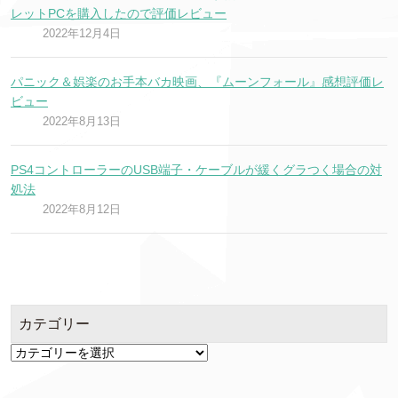
レットPCを購入したので評価レビュー
2022年12月4日
パニック＆娯楽のお手本バカ映画、『ムーンフォール』感想評価レ
ビュー
2022年8月13日
PS4コントローラーのUSB端子・ケーブルが緩くグラつく場合の対
処法
2022年8月12日
カテゴリー
カ
テ
ゴ