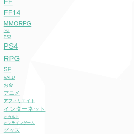
FF
FF14
MMORPG
PS1
PS3
PS4
RPG
SF
VALU
お金
アニメ
アフィリエイト
インターネット
オカルト
オンラインゲーム
グッズ