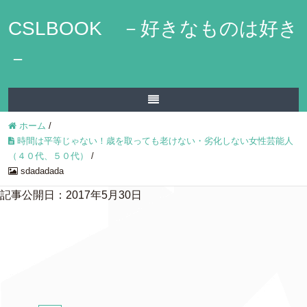
CSLBOOK －好きなものは好き
－
ホーム
/
時間は平等じゃない！歳を取っても老けない・劣化しない女性芸能人
（４０代、５０代）
/
sdadadada
記事公開日：2017年5月30日