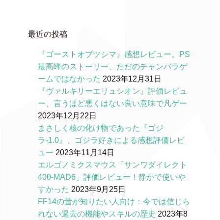
最近の投稿
『ゴーストオブツシマ』感想レビュー。PS
最高峰のストーリー、ただのチャンバラゲ
ームではなかった
2023年12月31日
『ヴァルキリーエリュシオン』評価レビュ
ー、言うほど悪くはない良い意味で凡ゲー
2023年12月22日
まさしく核の化け物であった『ゴジ
ラ-1.0』、ゴジラ好きによる感想評価レビ
ュー
2023年11月14日
エルゴノミクスマウス「サンワダイレクト
400-MAD6」評価レビュー！静かで使いや
すかった
2023年9月25日
FF14の昔が知りたい人向け：今では信じら
れない過去の機能やスキルの歴史
2023年8