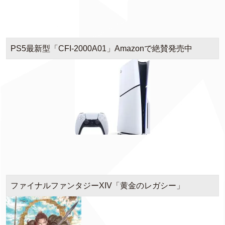
PS5最新型「CFI-2000A01」Amazonで絶賛発売中
ファイナルファンタジーXIV「黄金のレガシー」