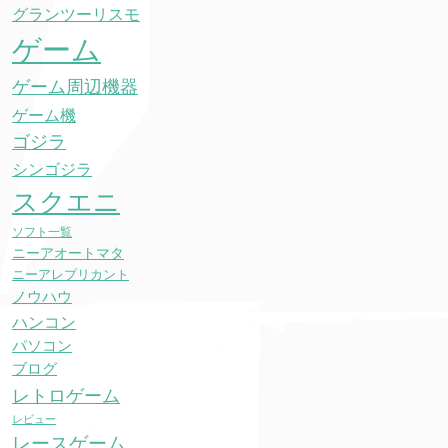
グランツーリスモ
ゲーム
ゲーム周辺機器
ゲーム機
ゴジラ
シンゴジラ
スクエニ
ソフト一覧
ニーアオートマタ
ニーアレプリカント
ノウハウ
ハンコン
パソコン
ブログ
レトロゲーム
レビュー
レースゲーム