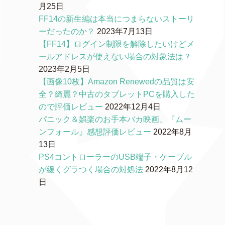
月25日
FF14の新生編は本当につまらないストーリ
ーだったのか？
2023年7月13日
【FF14】ログイン制限を解除したいけどメ
ールアドレスが使えない場合の対象法は？
2023年2月5日
【画像10枚】Amazon Renewedの品質は安
全？綺麗？中古のタブレットPCを購入した
ので評価レビュー
2022年12月4日
パニック＆娯楽のお手本バカ映画、『ムー
ンフォール』感想評価レビュー
2022年8月
13日
PS4コントローラーのUSB端子・ケーブル
が緩くグラつく場合の対処法
2022年8月12
日