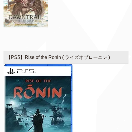
【PS5】Rise of the Ronin ( ライズオブローニン )