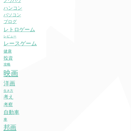
ノウハウ
ハンコン
パソコン
ブログ
レトロゲーム
レビュー
レースゲーム
健康
投資
攻略
映画
洋画
生き方
考え
考察
自動車
車
邦画