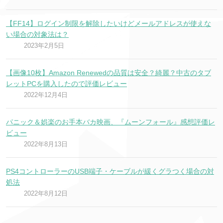
【FF14】ログイン制限を解除したいけどメールアドレスが使えな
い場合の対象法は？
2023年2月5日
【画像10枚】Amazon Renewedの品質は安全？綺麗？中古のタブ
レットPCを購入したので評価レビュー
2022年12月4日
パニック＆娯楽のお手本バカ映画、『ムーンフォール』感想評価レ
ビュー
2022年8月13日
PS4コントローラーのUSB端子・ケーブルが緩くグラつく場合の対
処法
2022年8月12日