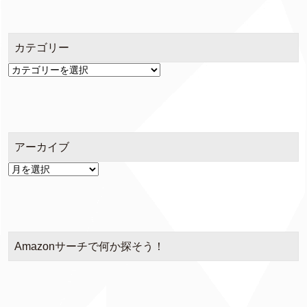
カテゴリー
カ
テ
ゴ
リ
ー
アーカイブ
ア
ー
カ
イ
ブ
Amazonサーチで何か探そう！