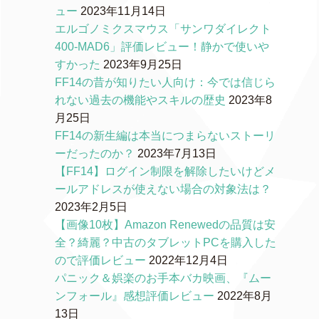
ュー
2023年11月14日
エルゴノミクスマウス「サンワダイレクト
400-MAD6」評価レビュー！静かで使いや
すかった
2023年9月25日
FF14の昔が知りたい人向け：今では信じら
れない過去の機能やスキルの歴史
2023年8
月25日
FF14の新生編は本当につまらないストーリ
ーだったのか？
2023年7月13日
【FF14】ログイン制限を解除したいけどメ
ールアドレスが使えない場合の対象法は？
2023年2月5日
【画像10枚】Amazon Renewedの品質は安
全？綺麗？中古のタブレットPCを購入した
ので評価レビュー
2022年12月4日
パニック＆娯楽のお手本バカ映画、『ムー
ンフォール』感想評価レビュー
2022年8月
13日