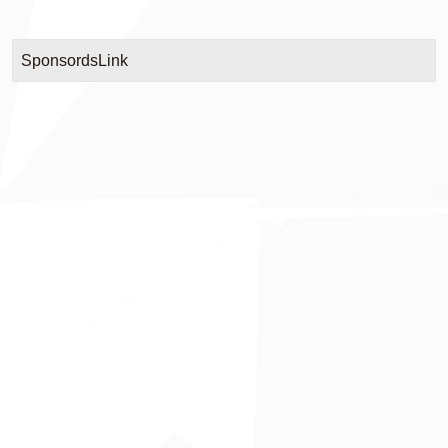
SponsordsLink