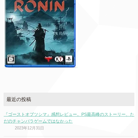
最近の投稿
『ゴーストオブツシマ』感想レビュー。PS最高峰のストーリー、た
だのチャンバラゲームではなかった
2023年12月31日