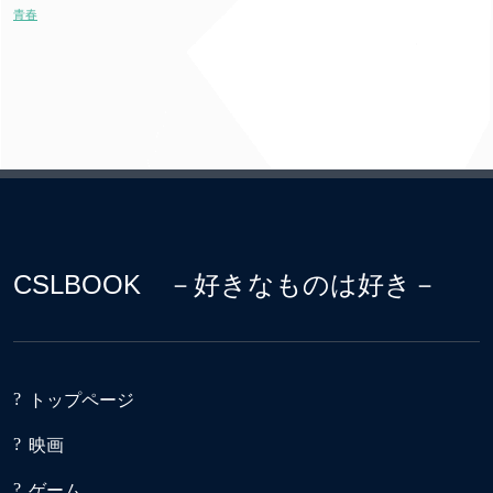
青春
CSLBOOK －好きなものは好き－
トップページ
映画
ゲーム