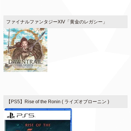
ファイナルファンタジーXIV「黄金のレガシー」
【PS5】Rise of the Ronin ( ライズオブローニン )