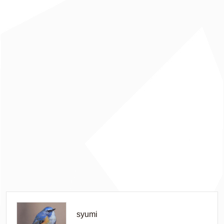
syumi