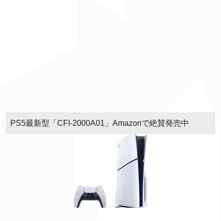
PS5最新型「CFI-2000A01」Amazonで絶賛発売中