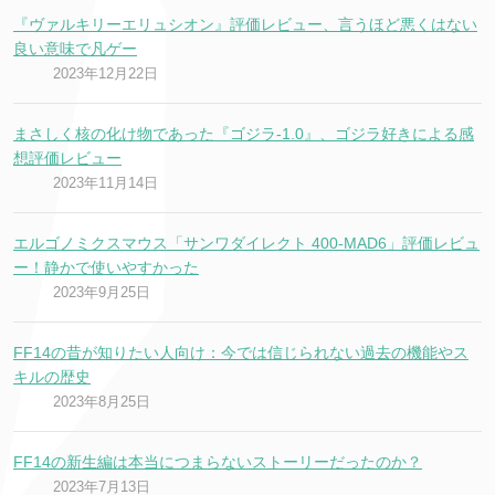
『ヴァルキリーエリュシオン』評価レビュー、言うほど悪くはない
良い意味で凡ゲー
2023年12月22日
まさしく核の化け物であった『ゴジラ-1.0』、ゴジラ好きによる感
想評価レビュー
2023年11月14日
エルゴノミクスマウス「サンワダイレクト 400-MAD6」評価レビュ
ー！静かで使いやすかった
2023年9月25日
FF14の昔が知りたい人向け：今では信じられない過去の機能やス
キルの歴史
2023年8月25日
FF14の新生編は本当につまらないストーリーだったのか？
2023年7月13日