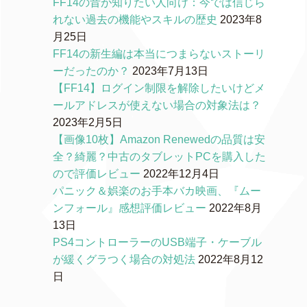
FF14の昔が知りたい人向け：今では信じら
れない過去の機能やスキルの歴史
2023年8
月25日
FF14の新生編は本当につまらないストーリ
ーだったのか？
2023年7月13日
【FF14】ログイン制限を解除したいけどメ
ールアドレスが使えない場合の対象法は？
2023年2月5日
【画像10枚】Amazon Renewedの品質は安
全？綺麗？中古のタブレットPCを購入した
ので評価レビュー
2022年12月4日
パニック＆娯楽のお手本バカ映画、『ムー
ンフォール』感想評価レビュー
2022年8月
13日
PS4コントローラーのUSB端子・ケーブル
が緩くグラつく場合の対処法
2022年8月12
日