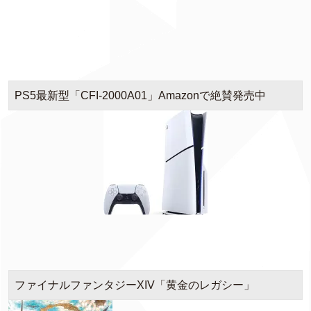
PS5最新型「CFI-2000A01」Amazonで絶賛発売中
ファイナルファンタジーXIV「黄金のレガシー」