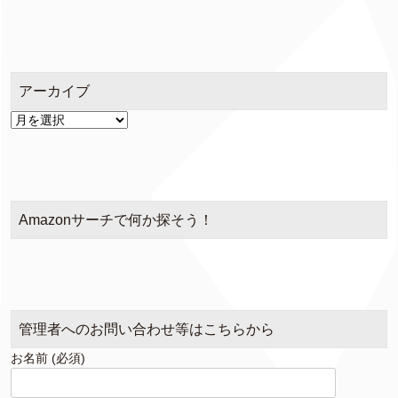
テ
ゴ
リ
ー
アーカイブ
ア
ー
カ
イ
ブ
Amazonサーチで何か探そう！
管理者へのお問い合わせ等はこちらから
お名前 (必須)