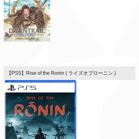
【PS5】Rise of the Ronin ( ライズオブローニン )