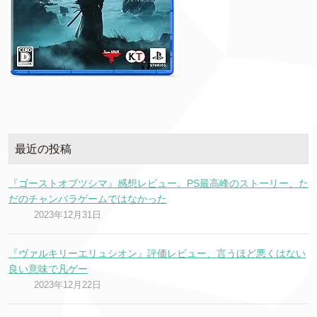
最近の投稿
『ゴーストオブツシマ』感想レビュー。PS最高峰のストーリー、た
だのチャンバラゲームではなかった
2023年12月31日
『ヴァルキリーエリュシオン』評価レビュー、言うほど悪くはない
良い意味で凡ゲー
2023年12月22日