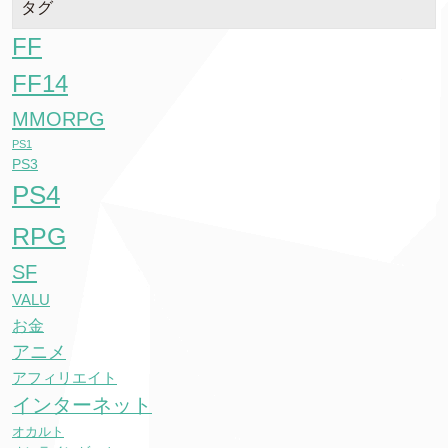
タグ
FF
FF14
MMORPG
PS1
PS3
PS4
RPG
SF
VALU
お金
アニメ
アフィリエイト
インターネット
オカルト