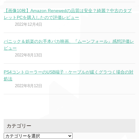
【画像10枚】Amazon Renewedの品質は安全？綺麗？中古のタブ
レットPCを購入したので評価レビュー
2022年12月4日
パニック＆娯楽のお手本バカ映画、『ムーンフォール』感想評価レ
ビュー
2022年8月13日
PS4コントローラーのUSB端子・ケーブルが緩くグラつく場合の対
処法
2022年8月12日
カテゴリー
カ