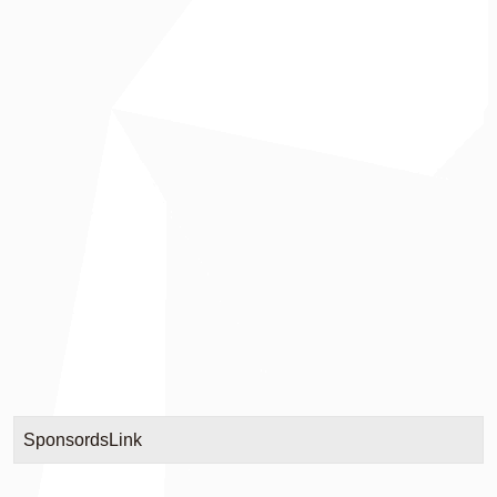
SponsordsLink