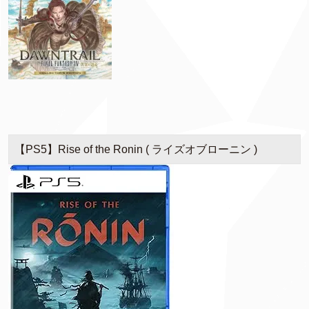
【PS5】Rise of the Ronin ( ライズオブローニン )