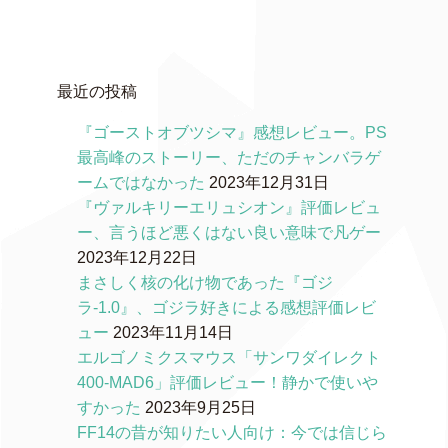
最近の投稿
『ゴーストオブツシマ』感想レビュー。PS
最高峰のストーリー、ただのチャンバラゲ
ームではなかった
2023年12月31日
『ヴァルキリーエリュシオン』評価レビュ
ー、言うほど悪くはない良い意味で凡ゲー
2023年12月22日
まさしく核の化け物であった『ゴジ
ラ-1.0』、ゴジラ好きによる感想評価レビ
ュー
2023年11月14日
エルゴノミクスマウス「サンワダイレクト
400-MAD6」評価レビュー！静かで使いや
すかった
2023年9月25日
FF14の昔が知りたい人向け：今では信じら