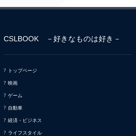
CSLBOOK －好きなものは好き－
トップページ
映画
ゲーム
自動車
経済・ビジネス
ライフスタイル