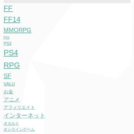
FF
FF14
MMORPG
PS1
PS3
PS4
RPG
SF
VALU
お金
アニメ
アフィリエイト
インターネット
オカルト
オンラインゲーム