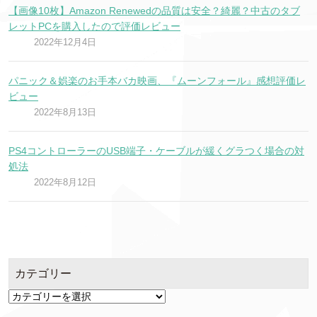
【画像10枚】Amazon Renewedの品質は安全？綺麗？中古のタブ
レットPCを購入したので評価レビュー
2022年12月4日
パニック＆娯楽のお手本バカ映画、『ムーンフォール』感想評価レ
ビュー
2022年8月13日
PS4コントローラーのUSB端子・ケーブルが緩くグラつく場合の対
処法
2022年8月12日
カテゴリー
カ
テ