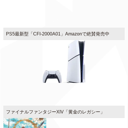
PS5最新型「CFI-2000A01」Amazonで絶賛発売中
ファイナルファンタジーXIV「黄金のレガシー」