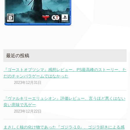
最近の投稿
『ゴーストオブツシマ』感想レビュー。PS最高峰のストーリー、た
だのチャンバラゲームではなかった
2023年12月31日
『ヴァルキリーエリュシオン』評価レビュー、言うほど悪くはない
良い意味で凡ゲー
2023年12月22日
まさしく核の化け物であった『ゴジラ-1.0』、ゴジラ好きによる感