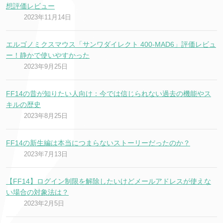
想評価レビュー
2023年11月14日
エルゴノミクスマウス「サンワダイレクト 400-MAD6」評価レビュ
ー！静かで使いやすかった
2023年9月25日
FF14の昔が知りたい人向け：今では信じられない過去の機能やス
キルの歴史
2023年8月25日
FF14の新生編は本当につまらないストーリーだったのか？
2023年7月13日
【FF14】ログイン制限を解除したいけどメールアドレスが使えな
い場合の対象法は？
2023年2月5日