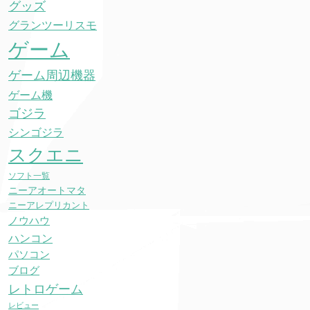
グッズ
グランツーリスモ
ゲーム
ゲーム周辺機器
ゲーム機
ゴジラ
シンゴジラ
スクエニ
ソフト一覧
ニーアオートマタ
ニーアレプリカント
ノウハウ
ハンコン
パソコン
ブログ
レトロゲーム
レビュー