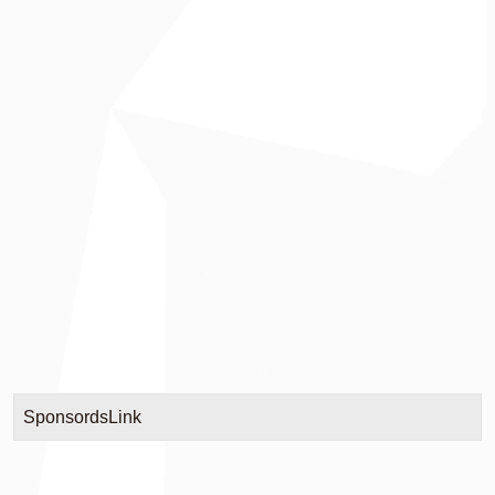
SponsordsLink