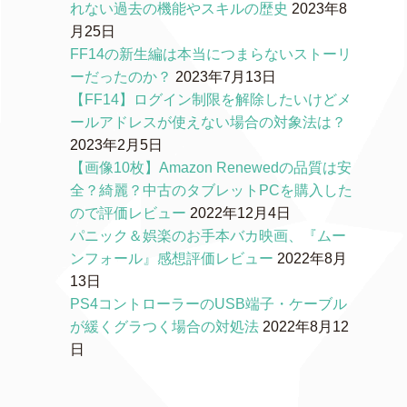
れない過去の機能やスキルの歴史
2023年8
月25日
FF14の新生編は本当につまらないストーリ
ーだったのか？
2023年7月13日
【FF14】ログイン制限を解除したいけどメ
ールアドレスが使えない場合の対象法は？
2023年2月5日
【画像10枚】Amazon Renewedの品質は安
全？綺麗？中古のタブレットPCを購入した
ので評価レビュー
2022年12月4日
パニック＆娯楽のお手本バカ映画、『ムー
ンフォール』感想評価レビュー
2022年8月
13日
PS4コントローラーのUSB端子・ケーブル
が緩くグラつく場合の対処法
2022年8月12
日