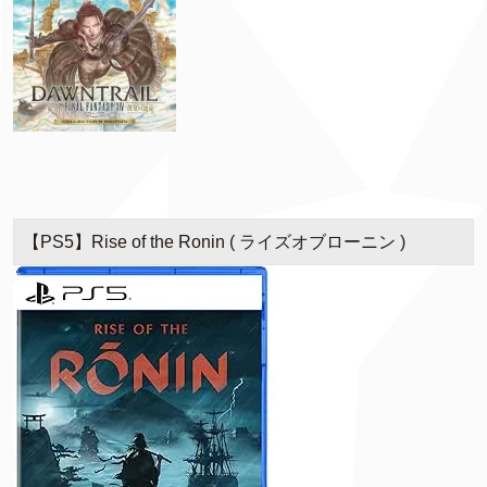
【PS5】Rise of the Ronin ( ライズオブローニン )