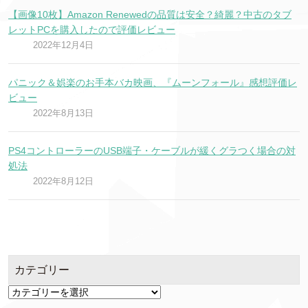
【画像10枚】Amazon Renewedの品質は安全？綺麗？中古のタブ
レットPCを購入したので評価レビュー
2022年12月4日
パニック＆娯楽のお手本バカ映画、『ムーンフォール』感想評価レ
ビュー
2022年8月13日
PS4コントローラーのUSB端子・ケーブルが緩くグラつく場合の対
処法
2022年8月12日
カテゴリー
カ
テ