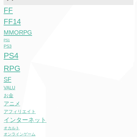
FF
FF14
MMORPG
PS1
PS3
PS4
RPG
SF
VALU
お金
アニメ
アフィリエイト
インターネット
オカルト
オンラインゲーム