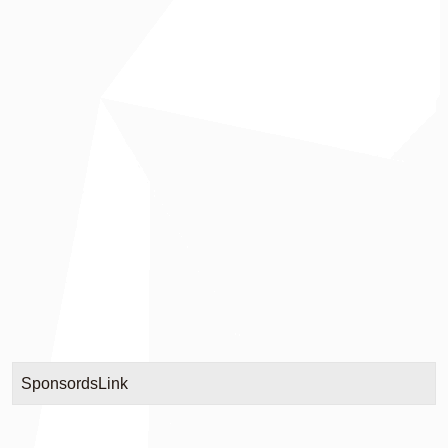
SponsordsLink