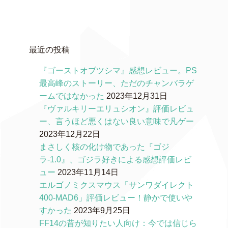
最近の投稿
『ゴーストオブツシマ』感想レビュー。PS
最高峰のストーリー、ただのチャンバラゲ
ームではなかった
2023年12月31日
『ヴァルキリーエリュシオン』評価レビュ
ー、言うほど悪くはない良い意味で凡ゲー
2023年12月22日
まさしく核の化け物であった『ゴジ
ラ-1.0』、ゴジラ好きによる感想評価レビ
ュー
2023年11月14日
エルゴノミクスマウス「サンワダイレクト
400-MAD6」評価レビュー！静かで使いや
すかった
2023年9月25日
FF14の昔が知りたい人向け：今では信じら