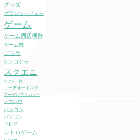
グッズ
グランツーリスモ
ゲーム
ゲーム周辺機器
ゲーム機
ゴジラ
シンゴジラ
スクエニ
ソフト一覧
ニーアオートマタ
ニーアレプリカント
ノウハウ
ハンコン
パソコン
ブログ
レトロゲーム
レビュー