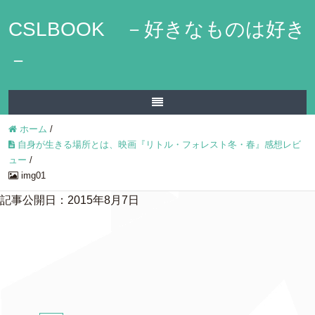
CSLBOOK －好きなものは好き
－
ホーム
/
自身が生きる場所とは、映画『リトル・フォレスト冬・春』感想レビ
ュー
/
img01
記事公開日：2015年8月7日