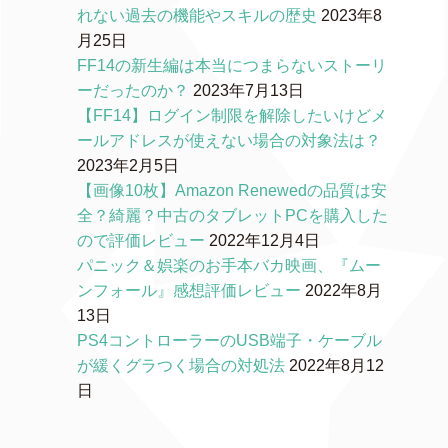
れない過去の機能やスキルの歴史
2023年8
月25日
FF14の新生編は本当につまらないストーリ
ーだったのか？
2023年7月13日
【FF14】ログイン制限を解除したいけどメ
ールアドレスが使えない場合の対象法は？
2023年2月5日
【画像10枚】Amazon Renewedの品質は安
全？綺麗？中古のタブレットPCを購入した
ので評価レビュー
2022年12月4日
パニック＆娯楽のお手本バカ映画、『ムー
ンフォール』感想評価レビュー
2022年8月
13日
PS4コントローラーのUSB端子・ケーブル
が緩くグラつく場合の対処法
2022年8月12
日