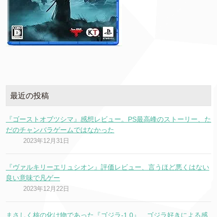
最近の投稿
『ゴーストオブツシマ』感想レビュー。PS最高峰のストーリー、た
だのチャンバラゲームではなかった
2023年12月31日
『ヴァルキリーエリュシオン』評価レビュー、言うほど悪くはない
良い意味で凡ゲー
2023年12月22日
まさしく核の化け物であった『ゴジラ-1.0』、ゴジラ好きによる感