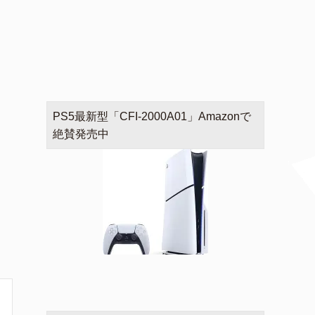
PS5最新型「CFI-2000A01」Amazonで
絶賛発売中