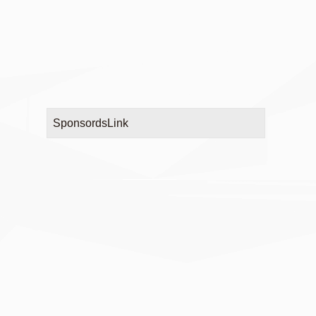
SponsordsLink