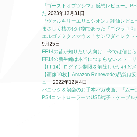
『ゴーストオブツシマ』感想レビュー。P
た
2023年12月31日
『ヴァルキリーエリュシオン』評価レビュ
まさしく核の化け物であった『ゴジラ-1.
エルゴノミクスマウス「サンワダイレクト 4
9月25日
FF14の昔が知りたい人向け：今では信じ
FF14の新生編は本当につまらないストー
【FF14】ログイン制限を解除したいけど
【画像10枚】Amazon Renewedの
ュー
2022年12月4日
パニック＆娯楽のお手本バカ映画、『ムー
PS4コントローラーのUSB端子・ケーブ