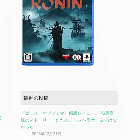
最近の投稿
『ゴーストオブツシマ』感想レビュー。PS最高
く
峰のストーリー、ただのチャンバラゲームではな
かった
2023年12月31日