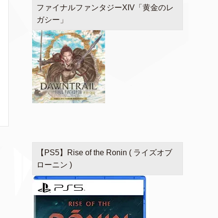
ファイナルファンタジーXIV「黄金のレ
ガシー」
【PS5】Rise of the Ronin ( ライズオブ
ローニン )