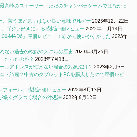
S最高峰のストーリー、ただのチャンバラゲームではなかっ
ー、言うほど悪くはない良い意味で凡ゲー
2023年12月22日
0』、ゴジラ好きによる感想評価レビュー
2023年11月14日
00-MAD6」評価レビュー！静かで使いやすかった
2023年
られない過去の機能やスキルの歴史
2023年8月25日
リーだったのか？
2023年7月13日
メールアドレスが使えない場合の対象法は？
2023年2月5日
品質は安全？綺麗？中古のタブレットPCを購入したので評価レビ
ンフォール』感想評価レビュー
2022年8月13日
ルが緩くグラつく場合の対処法
2022年8月12日