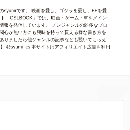
syumiです。 映画を愛し、ゴジラを愛し、FFを愛
ト「CSLBOOK」では、映画・ゲーム・車をメイン
情報を発信しています。 ノンジャンルの雑多なブロ
関心が無い方にも興味を持って貰える様な書き方を
ありましたら他ジャンルの記事なども覗いてもらえ
アカ】 @syumi_cs 本サイトはアフィリエイト広告を利用