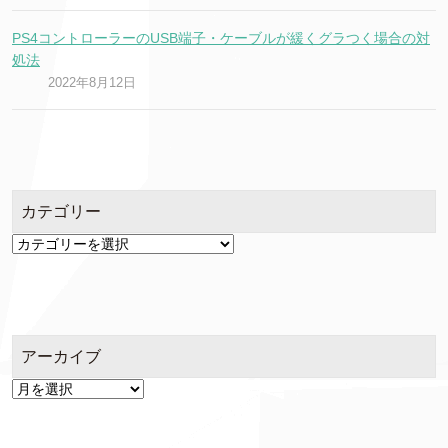
PS4コントローラーのUSB端子・ケーブルが緩くグラつく場合の対
処法
2022年8月12日
カテゴリー
カ
テ
ゴ
リ
ー
アーカイブ
ア
ー
カ