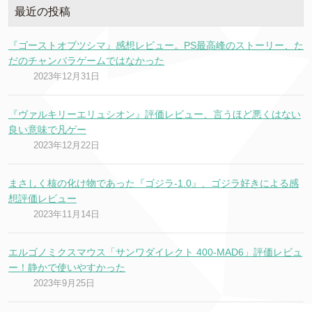
最近の投稿
『ゴーストオブツシマ』感想レビュー。PS最高峰のストーリー、た
だのチャンバラゲームではなかった
2023年12月31日
『ヴァルキリーエリュシオン』評価レビュー、言うほど悪くはない
良い意味で凡ゲー
2023年12月22日
まさしく核の化け物であった『ゴジラ-1.0』、ゴジラ好きによる感
想評価レビュー
2023年11月14日
エルゴノミクスマウス「サンワダイレクト 400-MAD6」評価レビュ
ー！静かで使いやすかった
2023年9月25日