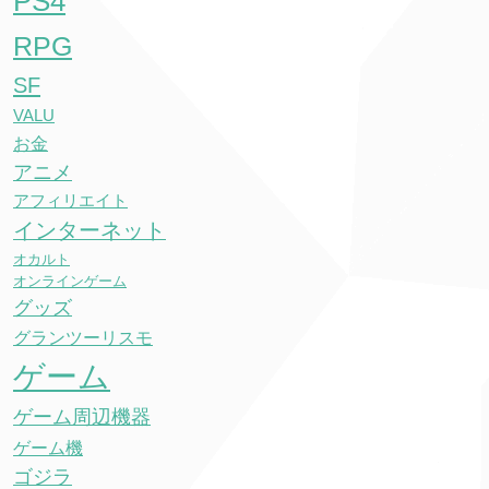
PS4
RPG
SF
VALU
お金
アニメ
アフィリエイト
インターネット
オカルト
オンラインゲーム
グッズ
グランツーリスモ
ゲーム
ゲーム周辺機器
ゲーム機
ゴジラ