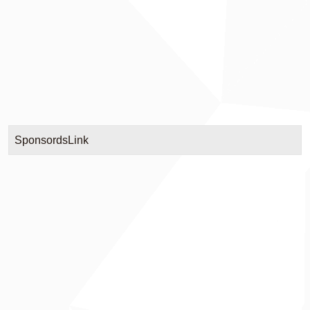
SponsordsLink