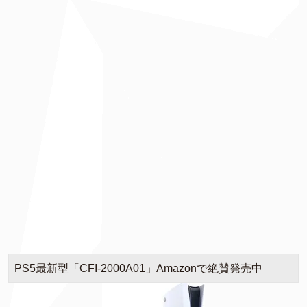
PS5最新型「CFI-2000A01」Amazonで絶賛発売中