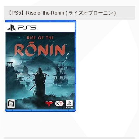
【PS5】Rise of the Ronin ( ライズオブローニン )