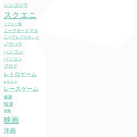
シンゴジラ
スクエニ
ソフト一覧
ニーアオートマタ
ニーアレプリカント
ノウハウ
ハンコン
パソコン
ブログ
レトロゲーム
レビュー
レースゲーム
健康
投資
攻略
映画
洋画