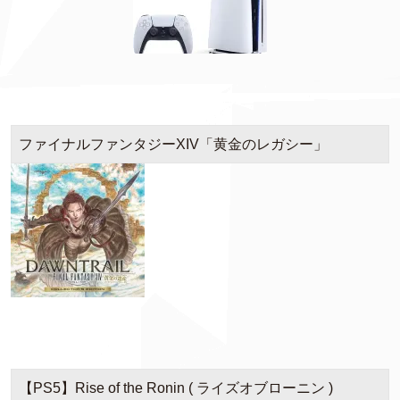
ファイナルファンタジーXIV「黄金のレガシー」
【PS5】Rise of the Ronin ( ライズオブローニン )