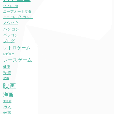
ソフト一覧
ニーアオートマタ
ニーアレプリカント
ノウハウ
ハンコン
パソコン
ブログ
レトロゲーム
レビュー
レースゲーム
健康
投資
攻略
映画
洋画
生き方
考え
考察