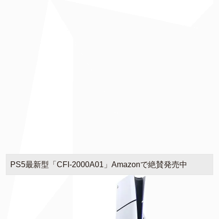
PS5最新型「CFI-2000A01」Amazonで絶賛発売中