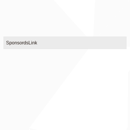
SponsordsLink