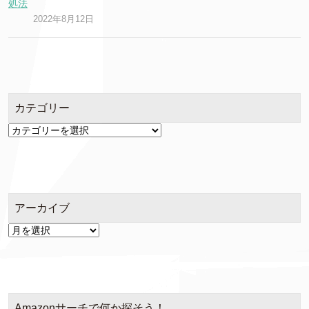
処法
2022年8月12日
カテゴリー
カ
テ
ゴ
リ
ー
アーカイブ
ア
ー
カ
イ
ブ
Amazonサーチで何か探そう！