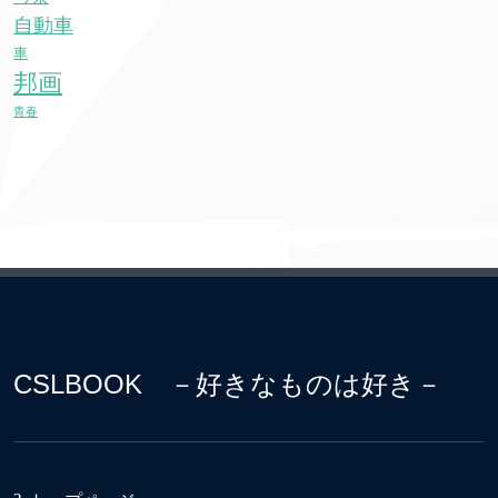
自動車
車
邦画
青春
CSLBOOK －好きなものは好き－