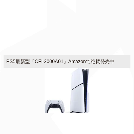
PS5最新型「CFI-2000A01」Amazonで絶賛発売中