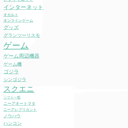
インターネット
オカルト
オンラインゲーム
グッズ
グランツーリスモ
ゲーム
ゲーム周辺機器
ゲーム機
ゴジラ
シンゴジラ
スクエニ
ソフト一覧
ニーアオートマタ
ニーアレプリカント
ノウハウ
ハンコン