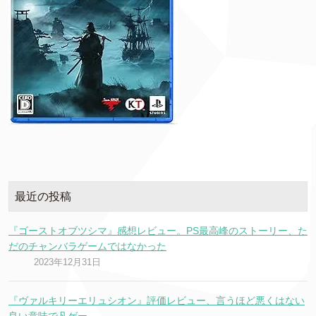
最近の投稿
『ゴーストオブツシマ』感想レビュー。PS最高峰のストーリー、た
だのチャンバラゲームではなかった
2023年12月31日
『ヴァルキリーエリュシオン』評価レビュー、言うほど悪くはない