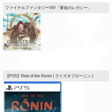
ファイナルファンタジーXIV「黄金のレガシー」
【PS5】Rise of the Ronin ( ライズオブローニン )