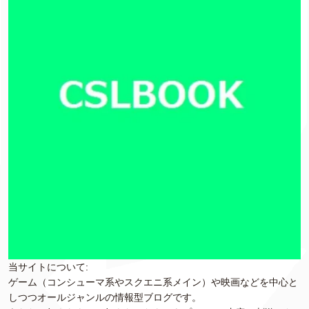
当サイトについて:
ゲーム（コンシューマ系やスクエニ系メイン）や映画などを中心と
しつつオールジャンルの情報型ブログです。