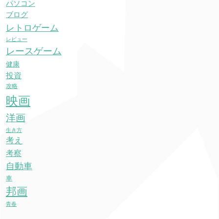
パソコン
ブログ
レトロゲーム
レビュー
レースゲーム
健康
投資
攻略
映画
洋画
生き方
考え
考察
自動車
車
邦画
青春