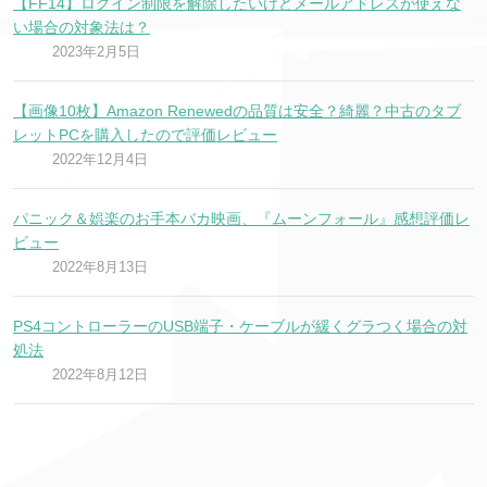
【FF14】ログイン制限を解除したいけどメールアドレスが使えな
い場合の対象法は？
2023年2月5日
【画像10枚】Amazon Renewedの品質は安全？綺麗？中古のタブ
レットPCを購入したので評価レビュー
2022年12月4日
パニック＆娯楽のお手本バカ映画、『ムーンフォール』感想評価レ
ビュー
2022年8月13日
PS4コントローラーのUSB端子・ケーブルが緩くグラつく場合の対
処法
2022年8月12日