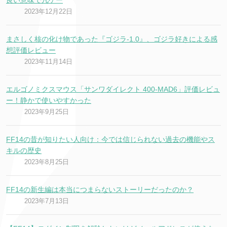
良い意味で凡ゲー
2023年12月22日
まさしく核の化け物であった『ゴジラ-1.0』、ゴジラ好きによる感
想評価レビュー
2023年11月14日
エルゴノミクスマウス「サンワダイレクト 400-MAD6」評価レビュ
ー！静かで使いやすかった
2023年9月25日
FF14の昔が知りたい人向け：今では信じられない過去の機能やス
キルの歴史
2023年8月25日
FF14の新生編は本当につまらないストーリーだったのか？
2023年7月13日