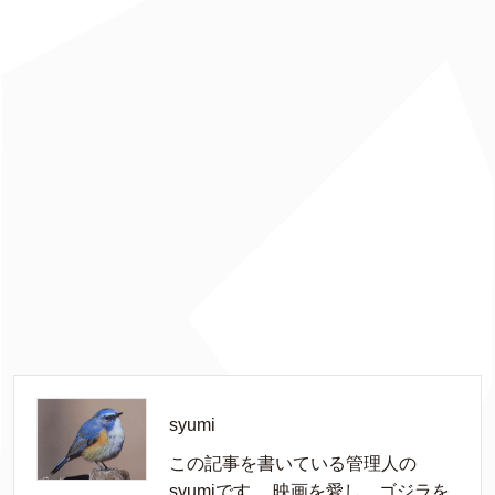
syumi
この記事を書いている管理人の
syumiです。 映画を愛し、ゴジラを