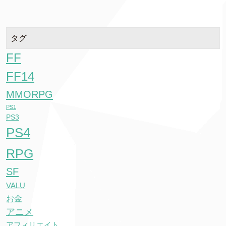
タグ
FF
FF14
MMORPG
PS1
PS3
PS4
RPG
SF
VALU
お金
アニメ
アフィリエイト