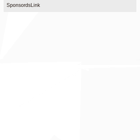
SponsordsLink