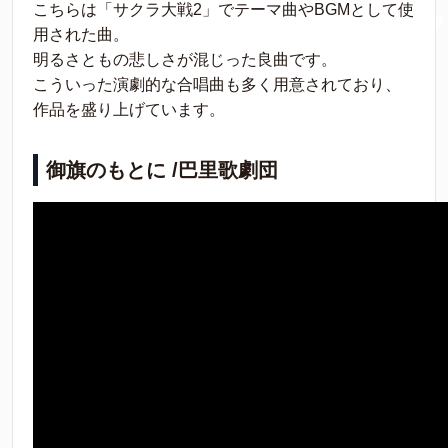
こちらは「サクラ大戦2」でテーマ曲やBGMとして使
用された曲。
明るさともの悲しさが混じった良曲です。
こういった演劇的な合唱曲も多く用意されており、
作品を盛り上げています。
御旗のもとに /巴里歌劇団