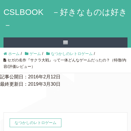
CSLBOOK －好きなものは好き
－
ホーム
/
ゲーム
/
なつかしのレトロゲーム
/
セガの名作『サクラ大戦』って一体どんなゲームだったの？（特徴/内
容/評価レビュー）
記事公開日：2016年2月12日
最終更新日：2019年3月30日
なつかしのレトロゲーム