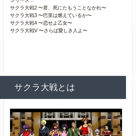
シリーズ：
サクラ大戦2 〜君、死にたもうことなかれ〜
サクラ大戦3 〜巴里は燃えているか〜
サクラ大戦4 〜恋せよ乙女〜
サクラ大戦V 〜さらば愛しき人よ〜
サクラ大戦とは