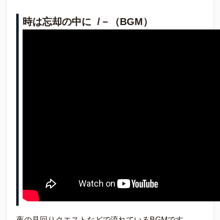
時は忘却の中に /－（BGM）
夜の見回りクエストなどで流れているBGMです。