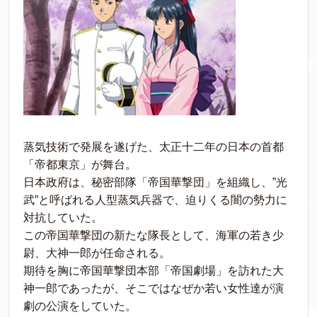
蒸気技術で発展を遂げた、太正十二年の日本の首都
「帝都東京」が舞台。
日本政府は、秘密部隊「帝国華撃団」を組織し、”光
武”と呼ばれる人型蒸気兵器で、迫りくる闇の勢力に
対抗していた。
この帝国華撃団の新たな隊長として、海軍の若き少
尉、大神一郎が任命される。
期待を胸に帝国華撃団本部「帝国劇場」を訪れた大
神一郎であったが、そこではなぜか若い女性達が演
劇の公演をしていた。