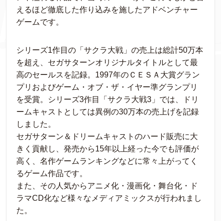
えるほど徹底した作り込みを施したアドベンチャー
ゲームです。
シリーズ1作目の「サクラ大戦」の売上は総計50万本
を超え、セガサターンオリジナルタイトルとして最
高のセールスを記録。1997年のＣＥＳＡ大賞グラン
プリおよびゲーム・オブ・ザ・イヤー準グランプリ
を受賞。シリーズ3作目「サクラ大戦3」では、ドリ
ームキャストとしては異例の30万本の売上げを記録
しました。
セガサターン＆ドリームキャストのハード販売に大
きく貢献し、発売から15年以上経った今でも評価が
高く、名作ゲームランキングなどに常々上がってく
るゲーム作品です。
また、その人気からアニメ化・漫画化・舞台化・ド
ラマCD化など様々なメディアミックスが行われまし
た。