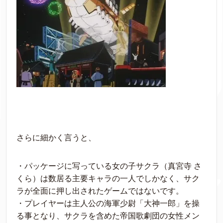
さらに細かく言うと、
・パッケージに写っている女の子サクラ（真宮寺 さ
くら）は数居る主要キャラの一人でしかなく、サク
ラが全面に押し出されたゲームではないです。
・プレイヤーは主人公の海軍少尉「大神一郎」を操
る事となり、サクラを含めた帝国歌劇団の女性メン