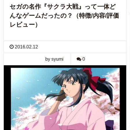
セガの名作『サクラ大戦』って一体ど
んなゲームだったの？（特徴/内容/評価
レビュー）
2016.02.12
by syumi
0