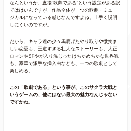
なんというか、直接”歌劇である”という設定がある訳
でははいんですが、作品全体が一つの歌劇・ミュー
ジカルになっている感じなんですよね。上手く説明
しにくいのですが。
だから、キャラ達の少々馬鹿げたやり取りや微笑ま
しい恋愛も、王道すぎる壮大なストーリーも、大正
ロマンやSFやが入り混じったはちゃめちゃな世界観
も、豪華で派手な挿入曲なども、一つの歌劇として
楽しめる。
この「歌劇である」という事が、このサクラ大戦と
いうゲームの、他にはない最大の魅力なんじゃない
ですかね。