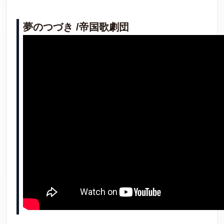
夢のつづき /帝国歌劇団