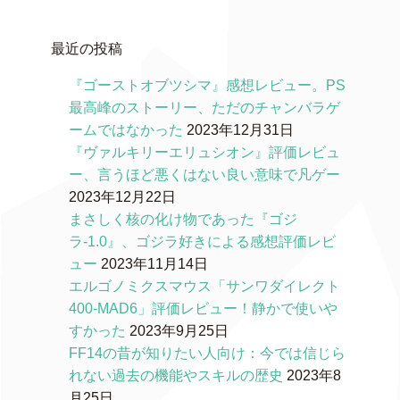
最近の投稿
『ゴーストオブツシマ』感想レビュー。PS
最高峰のストーリー、ただのチャンバラゲ
ームではなかった
2023年12月31日
『ヴァルキリーエリュシオン』評価レビュ
ー、言うほど悪くはない良い意味で凡ゲー
2023年12月22日
まさしく核の化け物であった『ゴジ
ラ-1.0』、ゴジラ好きによる感想評価レビ
ュー
2023年11月14日
エルゴノミクスマウス「サンワダイレクト
400-MAD6」評価レビュー！静かで使いや
すかった
2023年9月25日
FF14の昔が知りたい人向け：今では信じら
れない過去の機能やスキルの歴史
2023年8
月25日