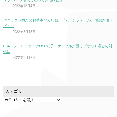
レットPCを購入したので評価レビュー
2022年12月4日
パニック＆娯楽のお手本バカ映画、『ムーンフォール』感想評価レ
ビュー
2022年8月13日
PS4コントローラーのUSB端子・ケーブルが緩くグラつく場合の対
処法
2022年8月12日
カテゴリー
カ
テ
ゴ
リ