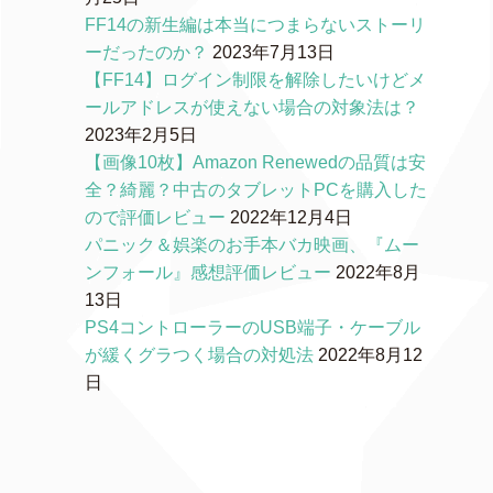
FF14の新生編は本当につまらないストーリ
ーだったのか？
2023年7月13日
【FF14】ログイン制限を解除したいけどメ
ールアドレスが使えない場合の対象法は？
2023年2月5日
【画像10枚】Amazon Renewedの品質は安
全？綺麗？中古のタブレットPCを購入した
ので評価レビュー
2022年12月4日
パニック＆娯楽のお手本バカ映画、『ムー
ンフォール』感想評価レビュー
2022年8月
13日
PS4コントローラーのUSB端子・ケーブル
が緩くグラつく場合の対処法
2022年8月12
日