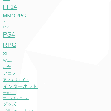
FF14
MMORPG
PS1
PS3
PS4
RPG
SF
VALU
お金
アニメ
アフィリエイト
インターネット
オカルト
オンラインゲーム
グッズ
グランツーリスモ