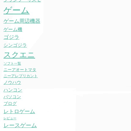
ゲーム
ゲーム周辺機器
ゲーム機
ゴジラ
シンゴジラ
スクエニ
ソフト一覧
ニーアオートマタ
ニーアレプリカント
ノウハウ
ハンコン
パソコン
ブログ
レトロゲーム
レビュー
レースゲーム