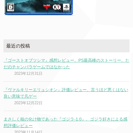
最近の投稿
『ゴーストオブツシマ』感想レビュー。PS最高峰のストーリー、た
だのチャンバラゲームではなかった
2023年12月31日
『ヴァルキリーエリュシオン』評価レビュー、言うほど悪くはない
良い意味で凡ゲー
2023年12月22日
まさしく核の化け物であった『ゴジラ-1.0』、ゴジラ好きによる感
想評価レビュー
2023年11月14日