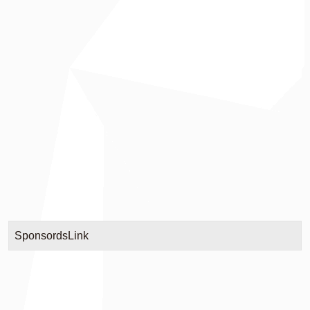
SponsordsLink