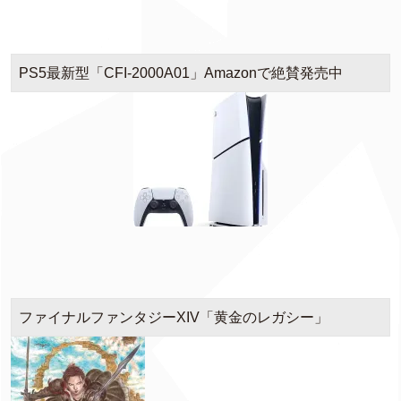
PS5最新型「CFI-2000A01」Amazonで絶賛発売中
ファイナルファンタジーXIV「黄金のレガシー」