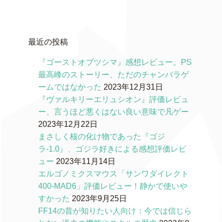
最近の投稿
『ゴーストオブツシマ』感想レビュー。PS
最高峰のストーリー、ただのチャンバラゲ
ームではなかった
2023年12月31日
『ヴァルキリーエリュシオン』評価レビュ
ー、言うほど悪くはない良い意味で凡ゲー
2023年12月22日
まさしく核の化け物であった『ゴジ
ラ-1.0』、ゴジラ好きによる感想評価レビ
ュー
2023年11月14日
エルゴノミクスマウス「サンワダイレクト
400-MAD6」評価レビュー！静かで使いや
すかった
2023年9月25日
FF14の昔が知りたい人向け：今では信じら