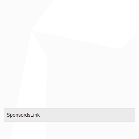
SponsordsLink