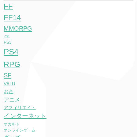
FF
FF14
MMORPG
PS1
PS3
PS4
RPG
SF
VALU
お金
アニメ
アフィリエイト
インターネット
オカルト
オンラインゲーム