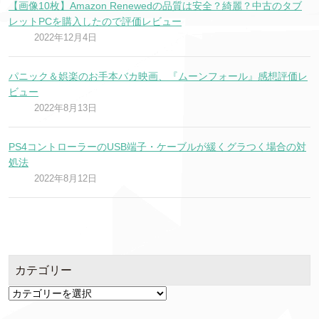
【画像10枚】Amazon Renewedの品質は安全？綺麗？中古のタブ
レットPCを購入したので評価レビュー
2022年12月4日
パニック＆娯楽のお手本バカ映画、『ムーンフォール』感想評価レ
ビュー
2022年8月13日
PS4コントローラーのUSB端子・ケーブルが緩くグラつく場合の対
処法
2022年8月12日
カテゴリー
カ
テ