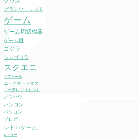
グッズ
グランツーリスモ
ゲーム
ゲーム周辺機器
ゲーム機
ゴジラ
シンゴジラ
スクエニ
ソフト一覧
ニーアオートマタ
ニーアレプリカント
ノウハウ
ハンコン
パソコン
ブログ
レトロゲーム
レビュー