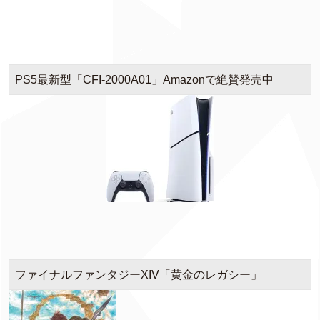
PS5最新型「CFI-2000A01」Amazonで絶賛発売中
ファイナルファンタジーXIV「黄金のレガシー」