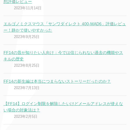
想評価レビュー
2023年11月14日
エルゴノミクスマウス「サンワダイレクト 400-MAD6」評価レビュ
ー！静かで使いやすかった
2023年9月25日
FF14の昔が知りたい人向け：今では信じられない過去の機能やス
キルの歴史
2023年8月25日
FF14の新生編は本当につまらないストーリーだったのか？
2023年7月13日
【FF14】ログイン制限を解除したいけどメールアドレスが使えな
い場合の対象法は？
2023年2月5日