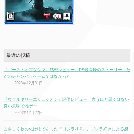
最近の投稿
『ゴーストオブツシマ』感想レビュー。PS最高峰のストーリー、た
だのチャンバラゲームではなかった
2023年12月31日
『ヴァルキリーエリュシオン』評価レビュー、言うほど悪くはない
良い意味で凡ゲー
2023年12月22日
まさしく核の化け物であった『ゴジラ-1.0』、ゴジラ好きによる感