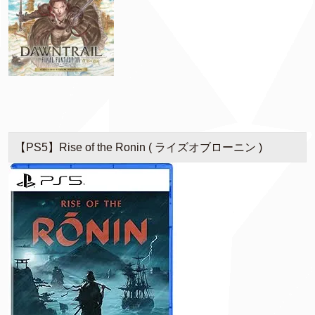
【PS5】Rise of the Ronin ( ライズオブローニン )