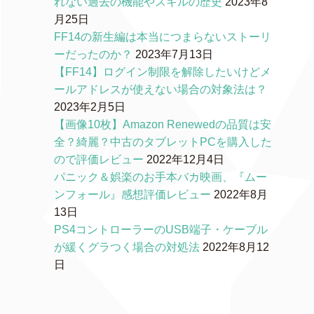
れない過去の機能やスキルの歴史
2023年8
月25日
FF14の新生編は本当につまらないストーリ
ーだったのか？
2023年7月13日
【FF14】ログイン制限を解除したいけどメ
ールアドレスが使えない場合の対象法は？
2023年2月5日
【画像10枚】Amazon Renewedの品質は安
全？綺麗？中古のタブレットPCを購入した
ので評価レビュー
2022年12月4日
パニック＆娯楽のお手本バカ映画、『ムー
ンフォール』感想評価レビュー
2022年8月
13日
PS4コントローラーのUSB端子・ケーブル
が緩くグラつく場合の対処法
2022年8月12
日