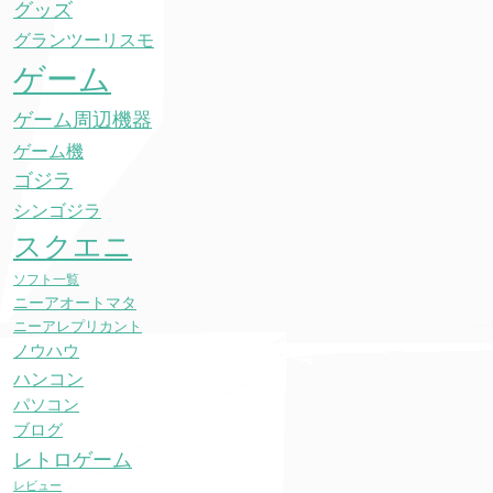
グッズ
グランツーリスモ
ゲーム
ゲーム周辺機器
ゲーム機
ゴジラ
シンゴジラ
スクエニ
ソフト一覧
ニーアオートマタ
ニーアレプリカント
ノウハウ
ハンコン
パソコン
ブログ
レトロゲーム
レビュー