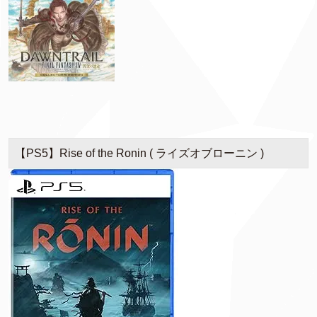
【PS5】Rise of the Ronin ( ライズオブローニン )