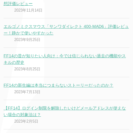
想評価レビュー
2023年11月14日
エルゴノミクスマウス「サンワダイレクト 400-MAD6」評価レビュ
ー！静かで使いやすかった
2023年9月25日
FF14の昔が知りたい人向け：今では信じられない過去の機能やス
キルの歴史
2023年8月25日
FF14の新生編は本当につまらないストーリーだったのか？
2023年7月13日
【FF14】ログイン制限を解除したいけどメールアドレスが使えな
い場合の対象法は？
2023年2月5日