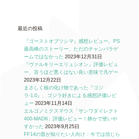
最近の投稿
『ゴーストオブツシマ』感想レビュー。PS
最高峰のストーリー、ただのチャンバラゲ
ームではなかった
2023年12月31日
『ヴァルキリーエリュシオン』評価レビュ
ー、言うほど悪くはない良い意味で凡ゲー
2023年12月22日
まさしく核の化け物であった『ゴジ
ラ-1.0』、ゴジラ好きによる感想評価レビ
ュー
2023年11月14日
エルゴノミクスマウス「サンワダイレクト
400-MAD6」評価レビュー！静かで使いや
すかった
2023年9月25日
FF14の昔が知りたい人向け：今では信じら