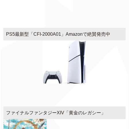
PS5最新型「CFI-2000A01」Amazonで絶賛発売中
ファイナルファンタジーXIV「黄金のレガシー」