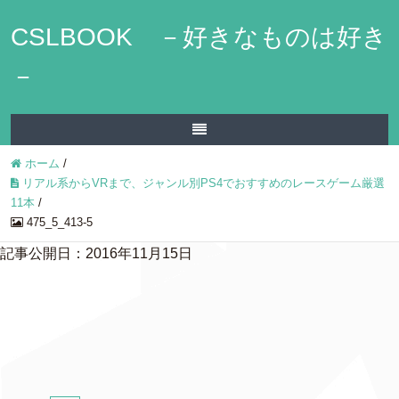
CSLBOOK －好きなものは好き
－
ホーム
/
リアル系からVRまで、ジャンル別PS4でおすすめのレースゲーム厳選
11本
/
475_5_413-5
記事公開日：2016年11月15日