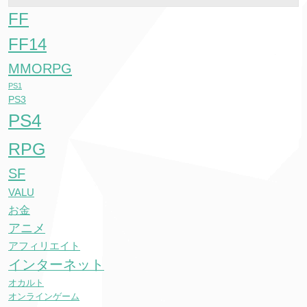
FF
FF14
MMORPG
PS1
PS3
PS4
RPG
SF
VALU
お金
アニメ
アフィリエイト
インターネット
オカルト
オンラインゲーム