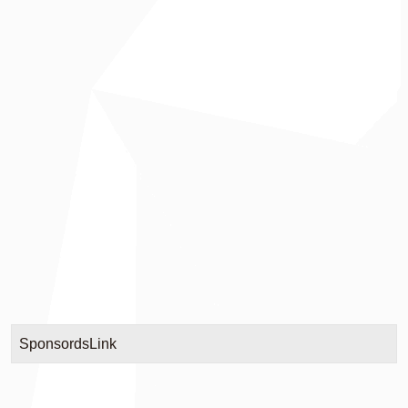
SponsordsLink