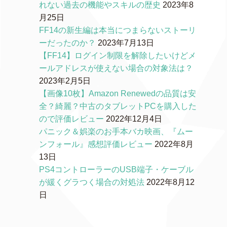
れない過去の機能やスキルの歴史
2023年8
月25日
FF14の新生編は本当につまらないストーリ
ーだったのか？
2023年7月13日
【FF14】ログイン制限を解除したいけどメ
ールアドレスが使えない場合の対象法は？
2023年2月5日
【画像10枚】Amazon Renewedの品質は安
全？綺麗？中古のタブレットPCを購入した
ので評価レビュー
2022年12月4日
パニック＆娯楽のお手本バカ映画、『ムー
ンフォール』感想評価レビュー
2022年8月
13日
PS4コントローラーのUSB端子・ケーブル
が緩くグラつく場合の対処法
2022年8月12
日