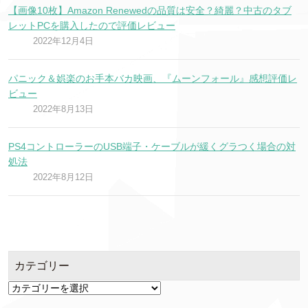
【画像10枚】Amazon Renewedの品質は安全？綺麗？中古のタブ
レットPCを購入したので評価レビュー
2022年12月4日
パニック＆娯楽のお手本バカ映画、『ムーンフォール』感想評価レ
ビュー
2022年8月13日
PS4コントローラーのUSB端子・ケーブルが緩くグラつく場合の対
処法
2022年8月12日
カテゴリー
カ
テ