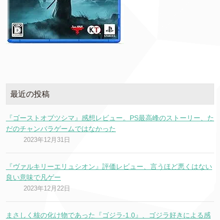
最近の投稿
『ゴーストオブツシマ』感想レビュー。PS最高峰のストーリー、た
だのチャンバラゲームではなかった
2023年12月31日
『ヴァルキリーエリュシオン』評価レビュー、言うほど悪くはない
良い意味で凡ゲー
2023年12月22日
まさしく核の化け物であった『ゴジラ-1.0』、ゴジラ好きによる感