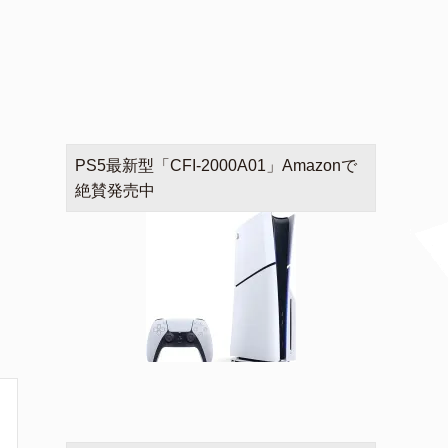
PS5最新型「CFI-2000A01」Amazonで
絶賛発売中