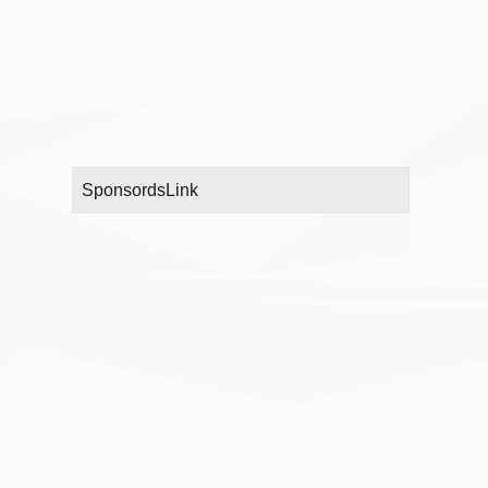
SponsordsLink