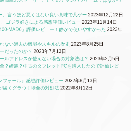
S最高峰のストーリー、ただのチャンバラゲームではなかっ
ー、言うほど悪くはない良い意味で凡ゲー
2023年12月22日
0』、ゴジラ好きによる感想評価レビュー
2023年11月14日
00-MAD6」評価レビュー！静かで使いやすかった
2023年
られない過去の機能やスキルの歴史
2023年8月25日
リーだったのか？
2023年7月13日
メールアドレスが使えない場合の対象法は？
2023年2月5日
品質は安全？綺麗？中古のタブレットPCを購入したので評価レビ
ンフォール』感想評価レビュー
2022年8月13日
ルが緩くグラつく場合の対処法
2022年8月12日