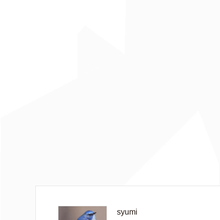
syumi