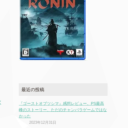
最近の投稿
く
『ゴーストオブツシマ』感想レビュー。PS最高
峰のストーリー、ただのチャンバラゲームではな
かった
2023年12月31日