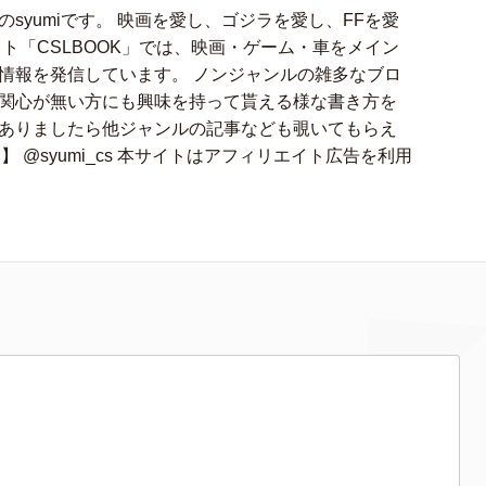
syumiです。 映画を愛し、ゴジラを愛し、FFを愛
ト「CSLBOOK」では、映画・ゲーム・車をメイン
情報を発信しています。 ノンジャンルの雑多なブロ
関心が無い方にも興味を持って貰える様な書き方を
ありましたら他ジャンルの記事なども覗いてもらえ
アカ】 @syumi_cs 本サイトはアフィリエイト広告を利用