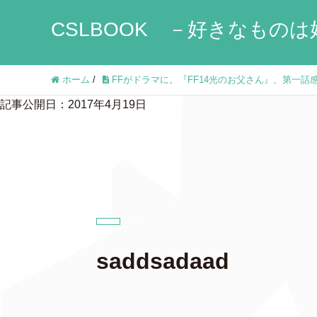
CSLBOOK －好きなものは
ホーム
/
FFがドラマに。『FF14光のお父さん』、第一
記事公開日：2017年4月19日
saddsadaad