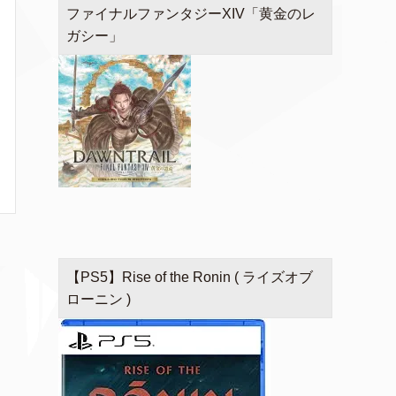
ファイナルファンタジーXIV「黄金のレ
ガシー」
【PS5】Rise of the Ronin ( ライズオブ
ローニン )