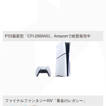
PS5最新型「CFI-2000A01」Amazonで絶賛発売中
ファイナルファンタジーXIV「黄金のレガシー」