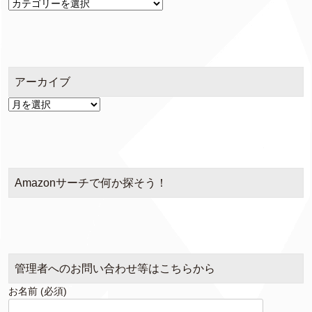
カ
テ
ゴ
リ
ー
アーカイブ
ア
ー
カ
イ
ブ
Amazonサーチで何か探そう！
管理者へのお問い合わせ等はこちらから
お名前 (必須)