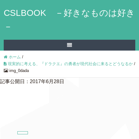
CSLBOOK －好きなものは好き
－
ホーム
/
現実的に考える、『ドラクエ』の勇者が現代社会に来るとどうなるか
/
img_0dada
記事公開日：2017年6月28日