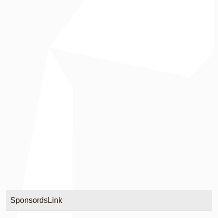
SponsordsLink