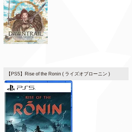
【PS5】Rise of the Ronin ( ライズオブローニン )