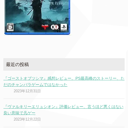
最近の投稿
『ゴーストオブツシマ』感想レビュー。PS最高峰のストーリー、た
だのチャンバラゲームではなかった
2023年12月31日
『ヴァルキリーエリュシオン』評価レビュー、言うほど悪くはない
良い意味で凡ゲー
2023年12月22日