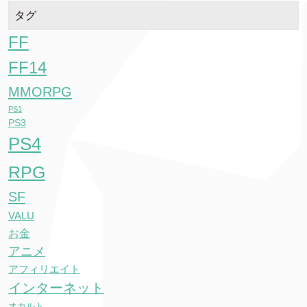
タグ
FF
FF14
MMORPG
PS1
PS3
PS4
RPG
SF
VALU
お金
アニメ
アフィリエイト
インターネット
オカルト