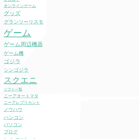
オンラインゲーム
グッズ
グランツーリスモ
ゲーム
ゲーム周辺機器
ゲーム機
ゴジラ
シンゴジラ
スクエニ
ソフト一覧
ニーアオートマタ
ニーアレプリカント
ノウハウ
ハンコン
パソコン
ブログ