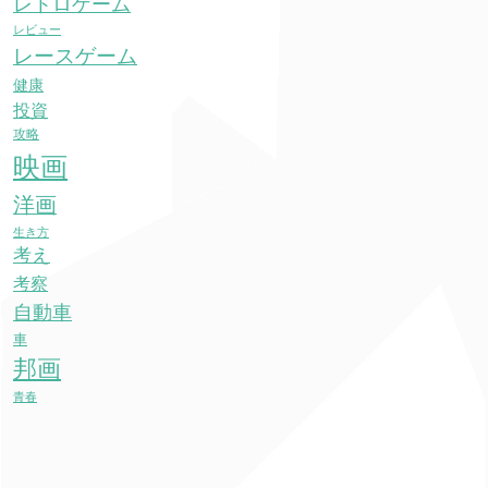
レトロゲーム
レビュー
レースゲーム
健康
投資
攻略
映画
洋画
生き方
考え
考察
自動車
車
邦画
青春