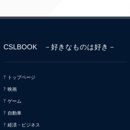
CSLBOOK －好きなものは好き－
トップページ
映画
ゲーム
自動車
経済・ビジネス