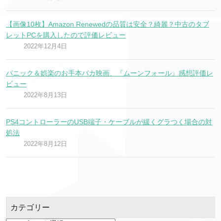
【画像10枚】Amazon Renewedの品質は安全？綺麗？中古のタブ
レットPCを購入したので評価レビュー
2022年12月4日
パニック＆娯楽のお手本バカ映画、『ムーンフォール』感想評価レ
ビュー
2022年8月13日
PS4コントローラーのUSB端子・ケーブルが緩くグラつく場合の対
処法
2022年8月12日
カテゴリー