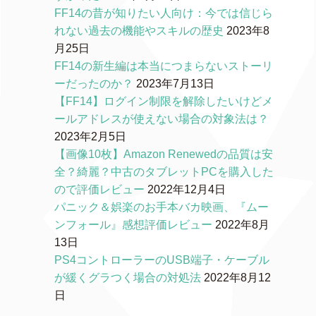
FF14の昔が知りたい人向け：今では信じら
れない過去の機能やスキルの歴史
2023年8
月25日
FF14の新生編は本当につまらないストーリ
ーだったのか？
2023年7月13日
【FF14】ログイン制限を解除したいけどメ
ールアドレスが使えない場合の対象法は？
2023年2月5日
【画像10枚】Amazon Renewedの品質は安
全？綺麗？中古のタブレットPCを購入した
ので評価レビュー
2022年12月4日
パニック＆娯楽のお手本バカ映画、『ムー
ンフォール』感想評価レビュー
2022年8月
13日
PS4コントローラーのUSB端子・ケーブル
が緩くグラつく場合の対処法
2022年8月12
日