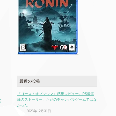
最近の投稿
『ゴーストオブツシマ』感想レビュー。PS最高
峰のストーリー、ただのチャンバラゲームではな
く
かった
2023年12月31日