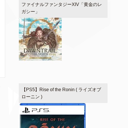
ファイナルファンタジーXIV「黄金のレ
ガシー」
【PS5】Rise of the Ronin ( ライズオブ
ローニン )