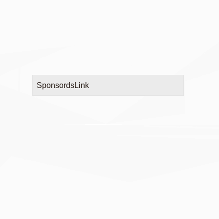
SponsordsLink