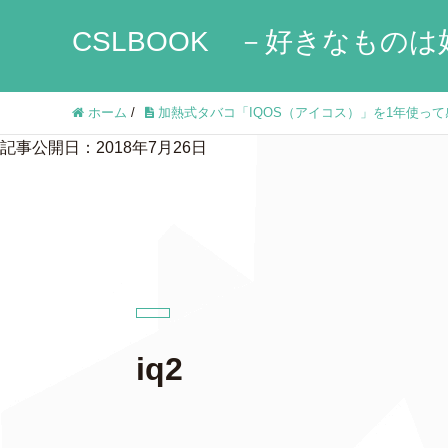
CSLBOOK －好きなものは
ホーム
/
加熱式タバコ「IQOS（アイコス）」を1年使っ
記事公開日：2018年7月26日
iq2