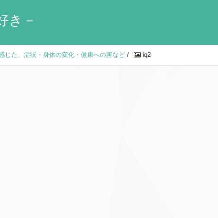
好き－
て感じた、症状・身体の変化・健康への害など
/
iq2