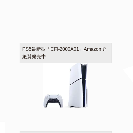
PS5最新型「CFI-2000A01」Amazonで
絶賛発売中