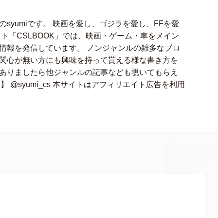
syumiです。 映画を愛し、ゴジラを愛し、FFを愛
ト「CSLBOOK」では、映画・ゲーム・車をメイン
情報を発信しています。 ノンジャンルの雑多なブロ
関心が無い方にも興味を持って貰える様な書き方を
ありましたら他ジャンルの記事なども覗いてもらえ
アカ】 @syumi_cs 本サイトはアフィリエイト広告を利用