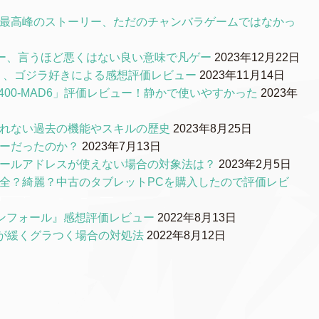
S最高峰のストーリー、ただのチャンバラゲームではなかっ
ー、言うほど悪くはない良い意味で凡ゲー
2023年12月22日
0』、ゴジラ好きによる感想評価レビュー
2023年11月14日
00-MAD6」評価レビュー！静かで使いやすかった
2023年
られない過去の機能やスキルの歴史
2023年8月25日
リーだったのか？
2023年7月13日
メールアドレスが使えない場合の対象法は？
2023年2月5日
品質は安全？綺麗？中古のタブレットPCを購入したので評価レビ
ンフォール』感想評価レビュー
2022年8月13日
ルが緩くグラつく場合の対処法
2022年8月12日