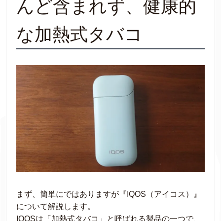
んど含まれず、健康的
な加熱式タバコ
まず、簡単にではありますが『IQOS（アイコス）』
について解説します。
IQOSは「加熱式タバコ」と呼ばれる製品の一つで、