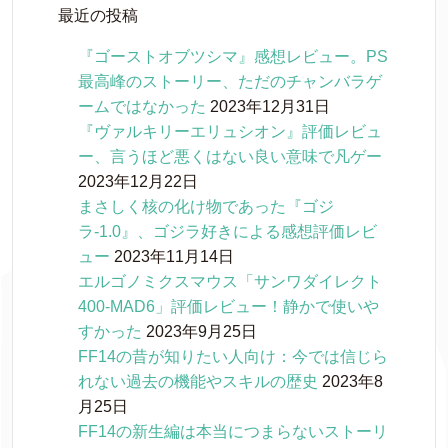
最近の投稿
『ゴーストオブツシマ』感想レビュー。PS
最高峰のストーリー、ただのチャンバラゲ
ームではなかった
2023年12月31日
『ヴァルキリーエリュシオン』評価レビュ
ー、言うほど悪くはない良い意味で凡ゲー
2023年12月22日
まさしく核の化け物であった『ゴジ
ラ-1.0』、ゴジラ好きによる感想評価レビ
ュー
2023年11月14日
エルゴノミクスマウス「サンワダイレクト
400-MAD6」評価レビュー！静かで使いや
すかった
2023年9月25日
FF14の昔が知りたい人向け：今では信じら
れない過去の機能やスキルの歴史
2023年8
月25日
FF14の新生編は本当につまらないストーリ