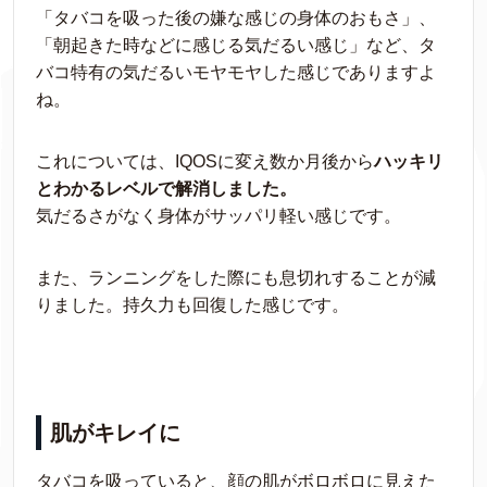
「タバコを吸った後の嫌な感じの身体のおもさ」、
「朝起きた時などに感じる気だるい感じ」など、タ
バコ特有の気だるいモヤモヤした感じでありますよ
ね。
これについては、IQOSに変え数か月後から
ハッキリ
とわかるレベルで解消しました。
気だるさがなく身体がサッパリ軽い感じです。
また、ランニングをした際にも息切れすることが減
りました。持久力も回復した感じです。
肌がキレイに
タバコを吸っていると、顔の肌がボロボロに見えた