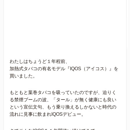
わたしはちょうど１年程前、
加熱式タバコの有名モデル『IQOS（アイコス）』を
買いました。
もともと葉巻タバコを吸っていたのですが、迫りく
る禁煙ブームの波、「タール」が無く健康にも良い
という宣伝文句、もう乗り換えるしかないと時代の
流れに見事に飲まれIQOSデビュー。