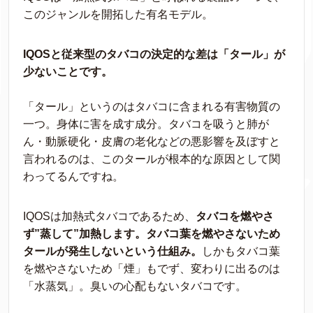
このジャンルを開拓した有名モデル。
IQOSと従来型のタバコの決定的な差は「タール」が
少ないことです。
「タール」というのはタバコに含まれる有害物質の
一つ。身体に害を成す成分。タバコを吸うと肺が
ん・動脈硬化・皮膚の老化などの悪影響を及ぼすと
言われるのは、このタールが根本的な原因として関
わってるんですね。
IQOSは加熱式タバコであるため、
タバコを燃やさ
ず”蒸して”加熱します。タバコ葉を燃やさないため
タールが発生しないという仕組み。
しかもタバコ葉
を燃やさないため「煙」もでず、変わりに出るのは
「水蒸気」。臭いの心配もないタバコです。