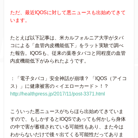
ただ、最近IQOSに対して悪ニュースも出始めてきて
います。
たとえば以下記事は、米カルフォルニア大学がタバ
コによる「血管内皮機能低下」をラット実験で調べ
た報告。IQOSも、従来の葉巻タバコと同程度の血管
内皮機能低下がみられたようです。
：「電子タバコ」安全神話が崩壊？ 「IQOS（アイコ
ス）」に健康被害の＜イエローカード＞！？
http://healthpress.jp/2017/11/post-3371.html
こういった悪ニュースがちらほら出始めてきていま
すので、もしかするとIOQSであっても何かしら身体
の中で害が蓄積されている可能性もあり、また今は
わからないだけで後々出てくる可能性だってありま