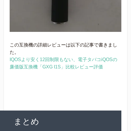
この互換機の詳細レビューは以下の記事で書きまし
た。
IQOSより安く12回制限もない、電子タバコiQOSの
廉価版互換機「GXG I1S」比較レビュー評価
まとめ