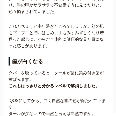
り、手の甲がサラサラで不健康そうに見えたりと、
色々悩まされていました。
これもちょうど半年過ぎたころでしょうか。顔の肌
もプニプニと潤いはじめ、手もみずみずしくなり若
返った感じに。からだ全体的に健康的な見た目にな
った感じがあります。
歯が白くなる
タバコを吸っていると、タールが歯に染み付き歯が
黄ばみます。
これもはっきりと分かるレベルで解消しました。
IQOSにしてから、白く自然な歯の色が保たれていま
す。
タールが少ないので当然と言えば当然ですが。