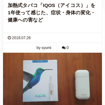
加熱式タバコ「IQOS（アイコス）」を
1年使って感じた、症状・身体の変化・
健康への害など
2018.07.26
by syumi
0