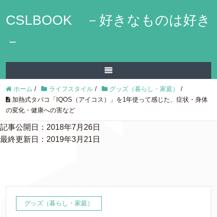
CSLBOOK －好きなものは好き
－
ホーム
/
ライフスタイル
/
グッズ（暮らし・家庭）
/
加熱式タバコ「IQOS（アイコス）」を1年使って感じた、症状・身体
の変化・健康への害など
記事公開日：2018年7月26日
最終更新日：2019年3月21日
グッズ（暮らし・家庭）