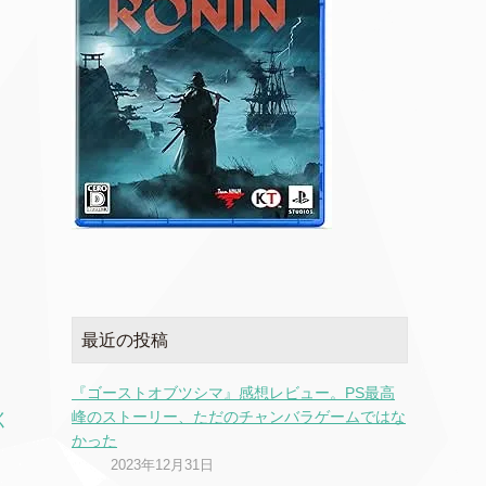
最近の投稿
『ゴーストオブツシマ』感想レビュー。PS最高
峰のストーリー、ただのチャンバラゲームではな
く
かった
2023年12月31日