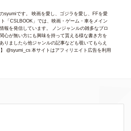
syumiです。 映画を愛し、ゴジラを愛し、FFを愛
ト「CSLBOOK」では、映画・ゲーム・車をメイン
情報を発信しています。 ノンジャンルの雑多なブロ
関心が無い方にも興味を持って貰える様な書き方を
ありましたら他ジャンルの記事なども覗いてもらえ
アカ】 @syumi_cs 本サイトはアフィリエイト広告を利用