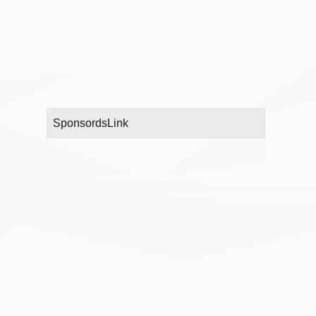
SponsordsLink