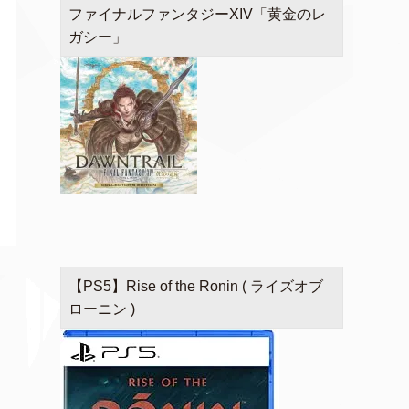
ファイナルファンタジーXIV「黄金のレ
ガシー」
【PS5】Rise of the Ronin ( ライズオブ
ローニン )