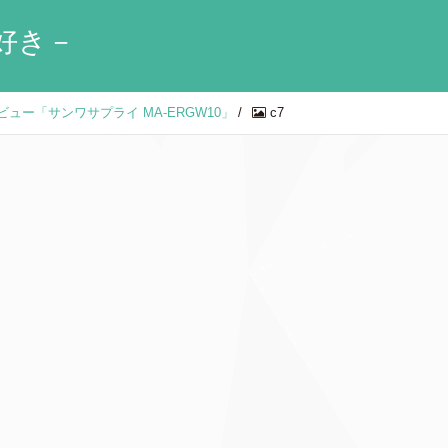
好き－
ー「サンワサプライ MA-ERGW10」
/
c7