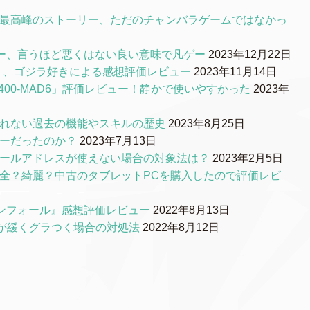
S最高峰のストーリー、ただのチャンバラゲームではなかっ
ー、言うほど悪くはない良い意味で凡ゲー
2023年12月22日
0』、ゴジラ好きによる感想評価レビュー
2023年11月14日
00-MAD6」評価レビュー！静かで使いやすかった
2023年
られない過去の機能やスキルの歴史
2023年8月25日
リーだったのか？
2023年7月13日
メールアドレスが使えない場合の対象法は？
2023年2月5日
品質は安全？綺麗？中古のタブレットPCを購入したので評価レビ
ンフォール』感想評価レビュー
2022年8月13日
ルが緩くグラつく場合の対処法
2022年8月12日