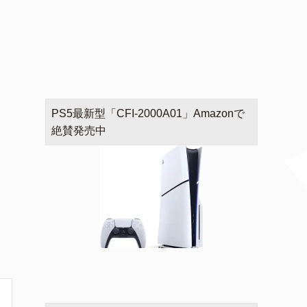
PS5最新型「CFI-2000A01」Amazonで
絶賛発売中