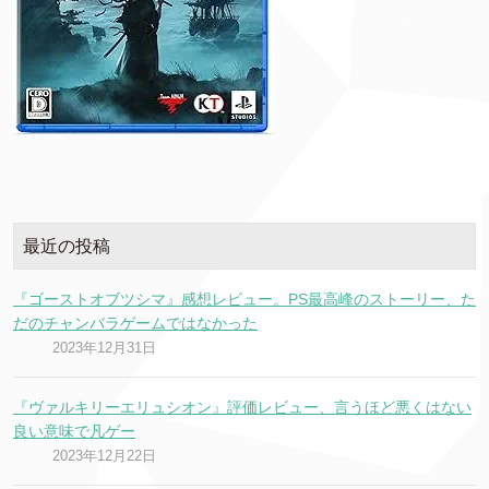
最近の投稿
『ゴーストオブツシマ』感想レビュー。PS最高峰のストーリー、た
だのチャンバラゲームではなかった
2023年12月31日
『ヴァルキリーエリュシオン』評価レビュー、言うほど悪くはない
良い意味で凡ゲー
2023年12月22日