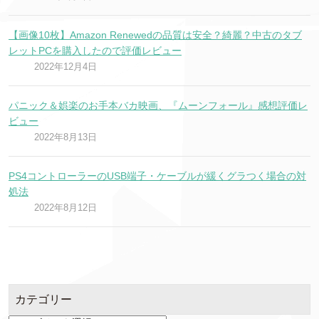
【画像10枚】Amazon Renewedの品質は安全？綺麗？中古のタブ
レットPCを購入したので評価レビュー
2022年12月4日
パニック＆娯楽のお手本バカ映画、『ムーンフォール』感想評価レ
ビュー
2022年8月13日
PS4コントローラーのUSB端子・ケーブルが緩くグラつく場合の対
処法
2022年8月12日
カテゴリー