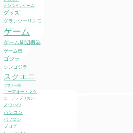
オンラインゲーム
グッズ
グランツーリスモ
ゲーム
ゲーム周辺機器
ゲーム機
ゴジラ
シンゴジラ
スクエニ
ソフト一覧
ニーアオートマタ
ニーアレプリカント
ノウハウ
ハンコン
パソコン
ブログ