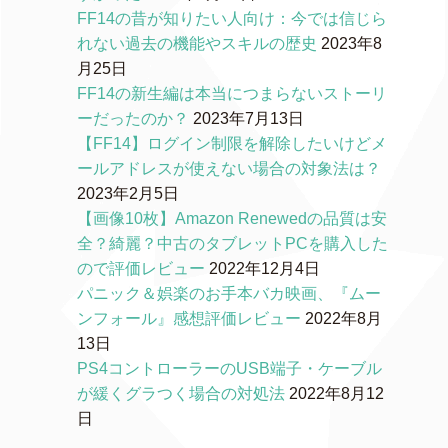
FF14の昔が知りたい人向け：今では信じら
れない過去の機能やスキルの歴史
2023年8
月25日
FF14の新生編は本当につまらないストーリ
ーだったのか？
2023年7月13日
【FF14】ログイン制限を解除したいけどメ
ールアドレスが使えない場合の対象法は？
2023年2月5日
【画像10枚】Amazon Renewedの品質は安
全？綺麗？中古のタブレットPCを購入した
ので評価レビュー
2022年12月4日
パニック＆娯楽のお手本バカ映画、『ムー
ンフォール』感想評価レビュー
2022年8月
13日
PS4コントローラーのUSB端子・ケーブル
が緩くグラつく場合の対処法
2022年8月12
日