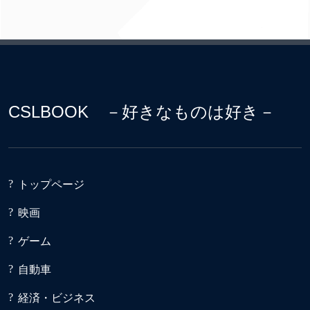
CSLBOOK －好きなものは好き－
トップページ
映画
ゲーム
自動車
経済・ビジネス