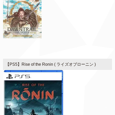
【PS5】Rise of the Ronin ( ライズオブローニン )