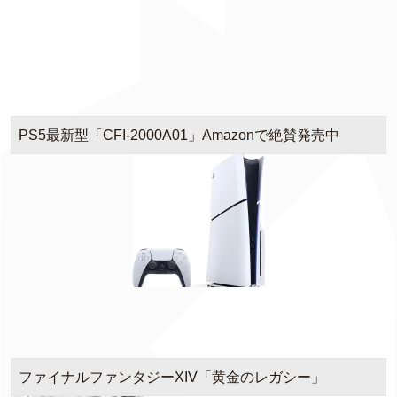
PS5最新型「CFI-2000A01」Amazonで絶賛発売中
ファイナルファンタジーXIV「黄金のレガシー」