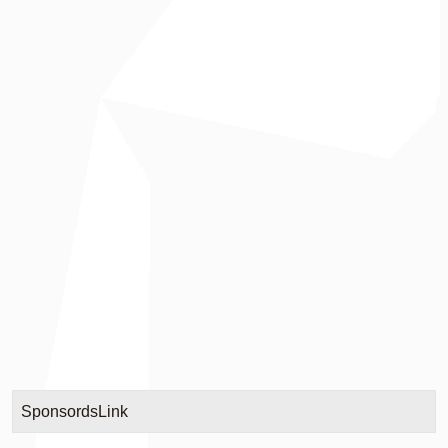
SponsordsLink