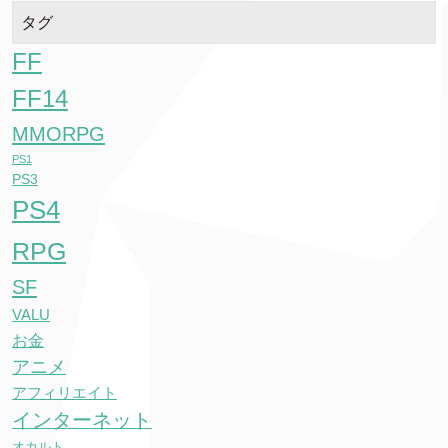
タグ
FF
FF14
MMORPG
PS1
PS3
PS4
RPG
SF
VALU
お金
アニメ
アフィリエイト
インターネット
オカルト