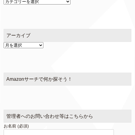
カ
テ
ゴ
リ
ー
アーカイブ
ア
ー
カ
イ
ブ
Amazonサーチで何か探そう！
管理者へのお問い合わせ等はこちらから
お名前 (必須)