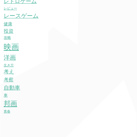
レトロゲーム
レビュー
レースゲーム
健康
投資
攻略
映画
洋画
生き方
考え
考察
自動車
車
邦画
青春