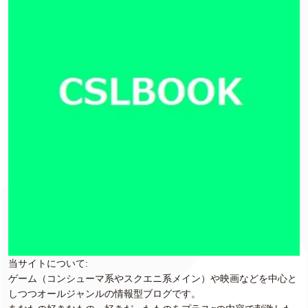
当サイトについて:
ゲーム（コンシューマ系やスクエニ系メイン）や映画などを中心と
しつつオールジャンルの情報型ブログです。