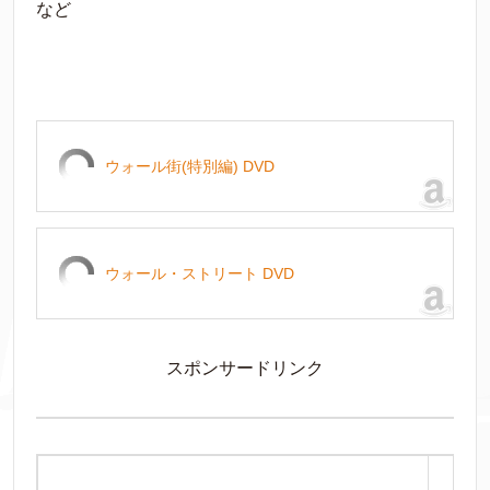
など
ウォール街(特別編) DVD
ウォール・ストリート DVD
スポンサードリンク