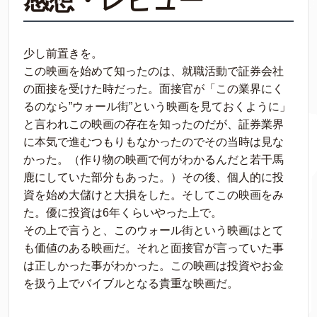
感想・レビュー
少し前置きを。
この映画を始めて知ったのは、就職活動で証券会社
の面接を受けた時だった。面接官が「この業界にく
るのなら”ウォール街”という映画を見ておくように」
と言われこの映画の存在を知ったのだが、証券業界
に本気で進むつもりもなかったのでその当時は見な
かった。（作り物の映画で何がわかるんだと若干馬
鹿にしていた部分もあった。）その後、個人的に投
資を始め大儲けと大損をした。そしてこの映画をみ
た。優に投資は6年くらいやった上で。
その上で言うと、このウォール街という映画はとて
も価値のある映画だ。それと面接官が言っていた事
は正しかった事がわかった。この映画は投資やお金
を扱う上でバイブルとなる貴重な映画だ。