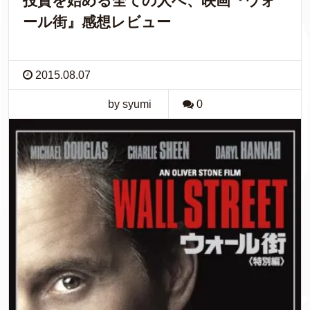
投資を始める全ての人へ、映画『ウォ
ール街』感想レビュー
2015.08.07
by syumi
0