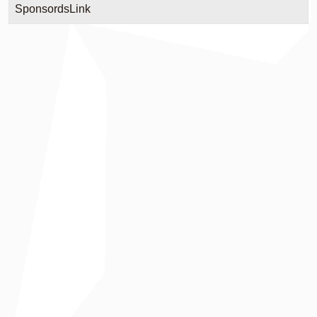
SponsordsLink