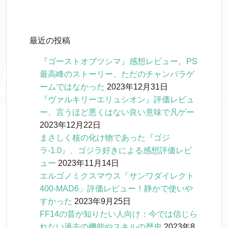
最近の投稿
『ゴーストオブツシマ』感想レビュー。PS
最高峰のストーリー、ただのチャンバラゲ
ームではなかった
2023年12月31日
『ヴァルキリーエリュシオン』評価レビュ
ー、言うほど悪くはない良い意味で凡ゲー
2023年12月22日
まさしく核の化け物であった『ゴジ
ラ-1.0』、ゴジラ好きによる感想評価レビ
ュー
2023年11月14日
エルゴノミクスマウス「サンワダイレクト
400-MAD6」評価レビュー！静かで使いや
すかった
2023年9月25日
FF14の昔が知りたい人向け：今では信じら
れない過去の機能やスキルの歴史
2023年8