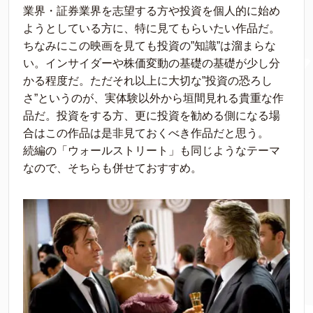
業界・証券業界を志望する方や投資を個人的に始め
ようとしている方に、特に見てもらいたい作品だ。
ちなみにこの映画を見ても投資の”知識”は溜まらな
い。インサイダーや株価変動の基礎の基礎が少し分
かる程度だ。ただそれ以上に大切な”投資の恐ろし
さ”というのが、実体験以外から垣間見れる貴重な作
品だ。投資をする方、更に投資を勧める側になる場
合はこの作品は是非見ておくべき作品だと思う。
続編の「ウォールストリート」も同じようなテーマ
なので、そちらも併せておすすめ。