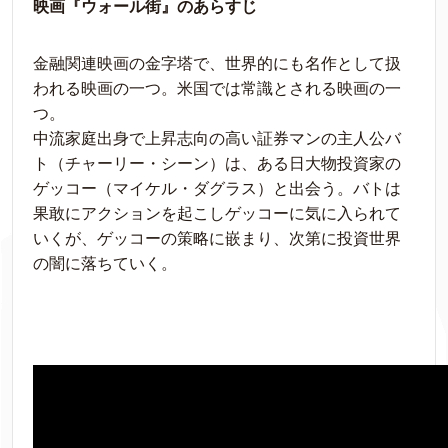
映画『ウォール街』の
あらすじ
金融関連映画の金字塔で、世界的にも名作として扱
われる映画の一つ。米国では常識とされる映画の一
つ。
中流家庭出身で上昇志向の高い証券マンの主人公バ
ト（チャーリー・シーン）は、ある日大物投資家の
ゲッコー（マイケル・ダグラス）と出会う。バトは
果敢にアクションを起こしゲッコーに気に入られて
いくが、ゲッコーの策略に嵌まり、次第に投資世界
の闇に落ちていく。