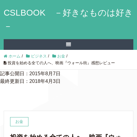
CSLBOOK －好きなものは好き
－
ホーム
/
ビジネス
/
お金
/
投資を始める全ての人へ、映画『ウォール街』感想レビュー
記事公開日：2015年8月7日
最終更新日：2018年4月3日
お金