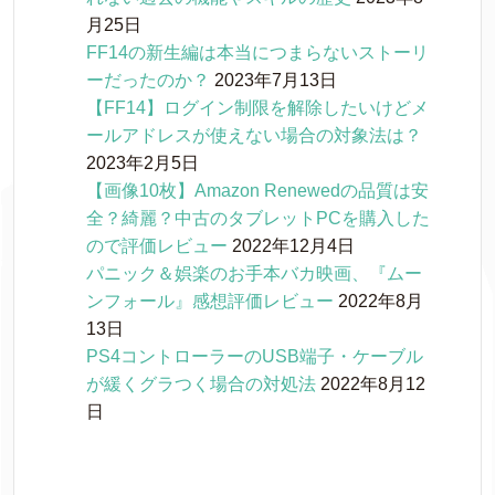
月25日
FF14の新生編は本当につまらないストーリ
ーだったのか？
2023年7月13日
【FF14】ログイン制限を解除したいけどメ
ールアドレスが使えない場合の対象法は？
2023年2月5日
【画像10枚】Amazon Renewedの品質は安
全？綺麗？中古のタブレットPCを購入した
ので評価レビュー
2022年12月4日
パニック＆娯楽のお手本バカ映画、『ムー
ンフォール』感想評価レビュー
2022年8月
13日
PS4コントローラーのUSB端子・ケーブル
が緩くグラつく場合の対処法
2022年8月12
日