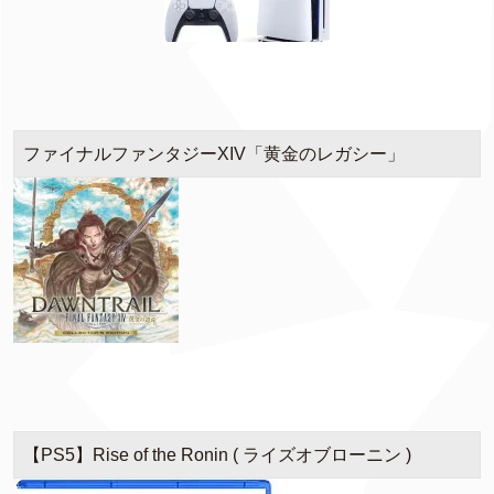
ファイナルファンタジーXIV「黄金のレガシー」
【PS5】Rise of the Ronin ( ライズオブローニン )