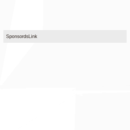
SponsordsLink