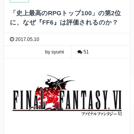
k
「史上最高のRPGトップ100」の第2位
に、なぜ『FF6』は評価されるのか？
2017.05.10
by syumi
51