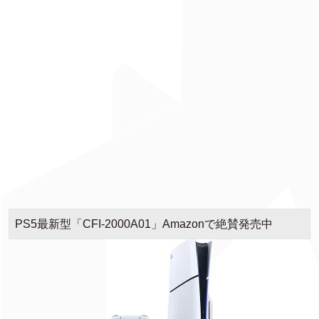
PS5最新型「CFI-2000A01」Amazonで絶賛発売中