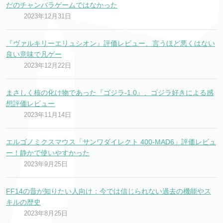
だのチャンバラゲームではなかった
2023年12月31日
『ヴァルキリーエリュシオン』評価レビュー、言うほど悪くはない
良い意味で凡ゲー
2023年12月22日
まさしく核の化け物であった『ゴジラ-1.0』、ゴジラ好きによる感
想評価レビュー
2023年11月14日
エルゴノミクスマウス「サンワダイレクト 400-MAD6」評価レビュ
ー！静かで使いやすかった
2023年9月25日
FF14の昔が知りたい人向け：今では信じられない過去の機能やス
キルの歴史
2023年8月25日