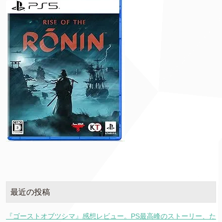
最近の投稿
『ゴーストオブツシマ』感想レビュー。PS最高峰のストーリー、た