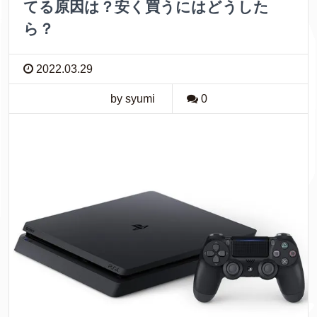
てる原因は？安く買うにはどうした
ら？
2022.03.29
by syumi
0