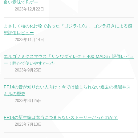
良い意味で凡ゲー
2023年12月22日
まさしく核の化け物であった『ゴジラ-1.0』、ゴジラ好きによる感
想評価レビュー
2023年11月14日
エルゴノミクスマウス「サンワダイレクト 400-MAD6」評価レビュ
ー！静かで使いやすかった
2023年9月25日
FF14の昔が知りたい人向け：今では信じられない過去の機能やス
キルの歴史
2023年8月25日
FF14の新生編は本当につまらないストーリーだったのか？
2023年7月13日