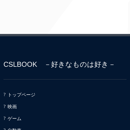
CSLBOOK －好きなものは好き－
トップページ
映画
ゲーム