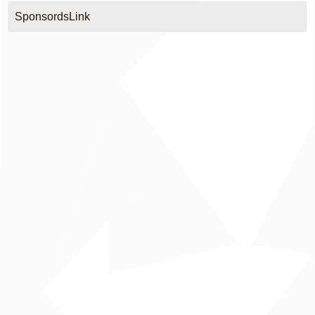
SponsordsLink