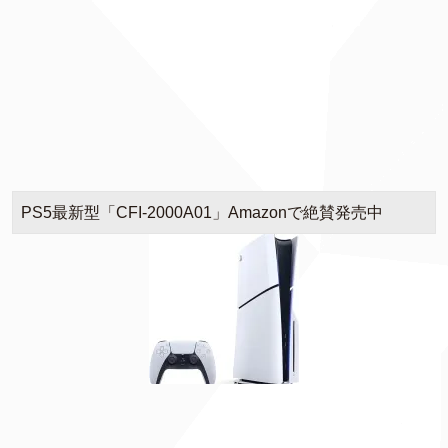
PS5最新型「CFI-2000A01」Amazonで絶賛発売中