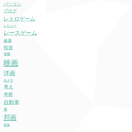
パソコン
ブログ
レトロゲーム
レビュー
レースゲーム
健康
投資
攻略
映画
洋画
生き方
考え
考察
自動車
車
邦画
青春