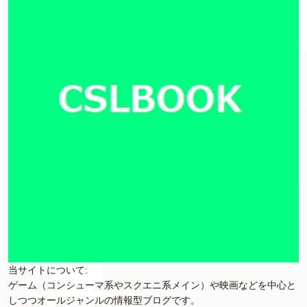
当サイトについて:
ゲーム（コンシューマ系やスクエニ系メイン）や映画などを中心と
しつつオールジャンルの情報型ブログです。