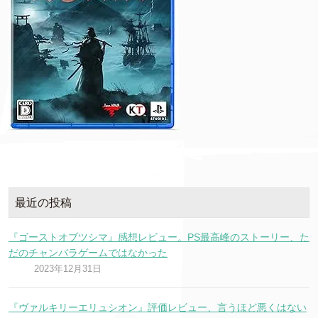
最近の投稿
『ゴーストオブツシマ』感想レビュー。PS最高峰のストーリー、た
だのチャンバラゲームではなかった
2023年12月31日
『ヴァルキリーエリュシオン』評価レビュー、言うほど悪くはない