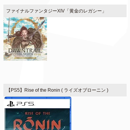
ファイナルファンタジーXIV「黄金のレガシー」
【PS5】Rise of the Ronin ( ライズオブローニン )