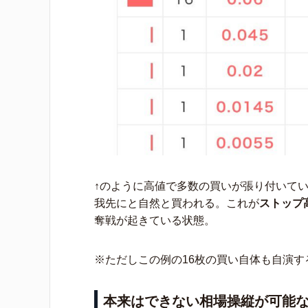
↑のように高値で多数の買いが張り付いてい
我先にと自然と買われる。これが
ストップ
奪戦が起きている状態。
※ただしこの例の16枚の買い自体も自演
本来はできない相場操縦が可能な