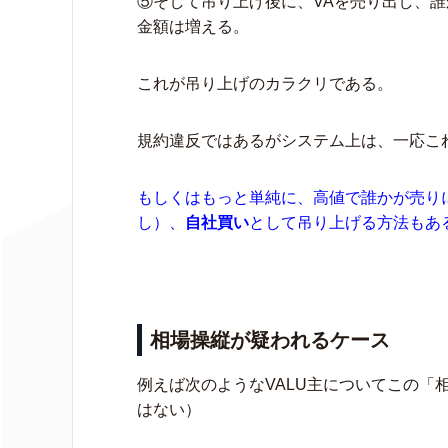
⑤そして吊り上げ後に、VAを売り出し、誰
金額は増える。
これが吊り上げのカラクリである。
規約違反ではあるがシステム上は、一応こ
もしくはもっと単純に、高値で誰かが売りに
し）、
自社買い
として吊り上げる方法もあ
相場操縦が疑われるケース
例えば次のようなVALU主についてこの「
はない）