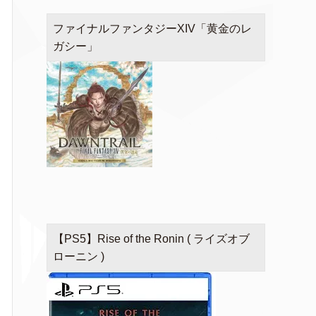
ファイナルファンタジーXIV「黄金のレ
ガシー」
【PS5】Rise of the Ronin ( ライズオブ
ローニン )