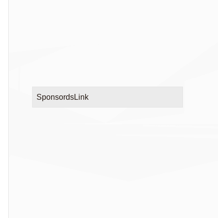
SponsordsLink