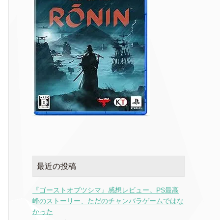
最近の投稿
『ゴーストオブツシマ』感想レビュー。PS最高
峰のストーリー、ただのチャンバラゲームではな
かった