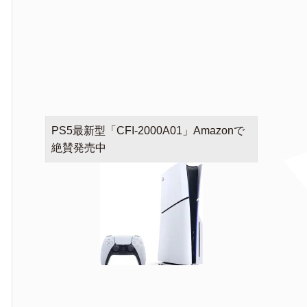
PS5最新型「CFI-2000A01」Amazonで
絶賛発売中