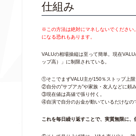
仕組み
※この方法は絶対にマネしないでください
になる恐れもあります。
VALUの相場操縦は至って簡単。現在VAL
ップ高）」に制限されている。
①そこでまずVALU主が150％ストップ上限
②自分の”サブアカ”や家族・友人などに頼み
③現在値は高値で張り付く。
④自演で自分のお金が動いているだけなので
これを毎日繰り返すことで、実質無限に、