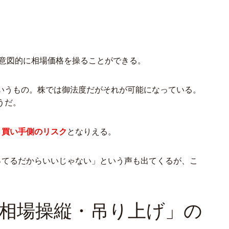
）が意図的に相場価格を操ることができる。
いうもの。株では御法度だがそれが可能になっている。
うだ。
、
買い手側のリスク
となりえる。
ってるだからいいじゃない」という声も出てくるが、こ
「相場操縦・吊り上げ」の