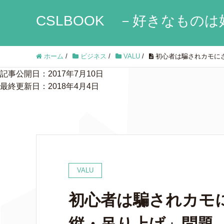
CSLBOOK －好きなものは
ホーム
/
ビジネス
/
VALU
/
初心者は騙されカモにさ
記事公開日：2017年7月10日
最終更新日：2018年4月4日
VALU
初心者は騙されカモに