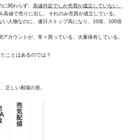
のに関わらず、
高値付近でしか売買が成立していない。
50％高値で売りに出し、それのみ売買が成立している。
い人物なのに、連日ストップ高になり、10倍、100倍
明アカウントが、常々買っている、大量保有している。
けたことはあるのでは？
い、正しい相場の形。