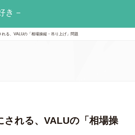
好き－
れる、VALUの「相場操縦・吊り上げ」問題
される、VALUの「相場操