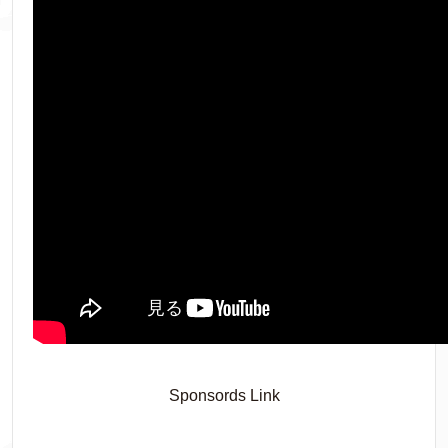
Sponsords Link