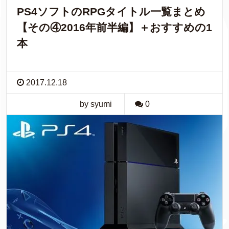
PS4ソフトのRPGタイトル一覧まとめ
【その④2016年前半編】＋おすすめの1
本
2017.12.18
by syumi
0