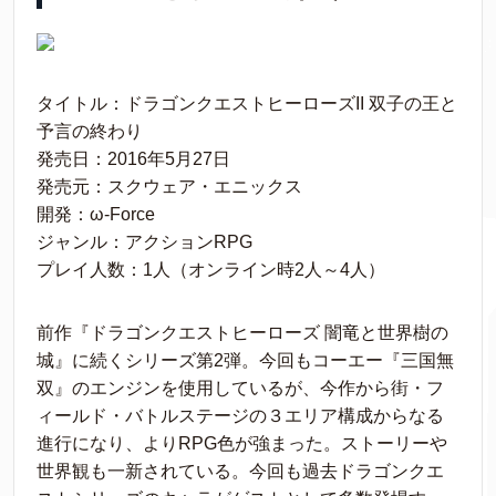
タイトル：ドラゴンクエストヒーローズII 双子の王と
予言の終わり
発売日：2016年5月27日
発売元：スクウェア・エニックス
開発：ω-Force
ジャンル：アクションRPG
プレイ人数：1人（オンライン時2人～4人）
前作『ドラゴンクエストヒーローズ 闇竜と世界樹の
城』に続くシリーズ第2弾。今回もコーエー『三国無
双』のエンジンを使用しているが、今作から街・フ
ィールド・バトルステージの３エリア構成からなる
進行になり、よりRPG色が強まった。ストーリーや
世界観も一新されている。今回も過去ドラゴンクエ