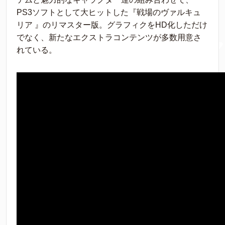
PS3ソフトとして大ヒットした『戦場のヴァルキュ
リア 』のリマスター版。グラフィクをHD化しただけ
でなく、新たなエクストラコンテンツが多数用意さ
れている。