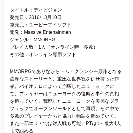
タイトル：ディビジョン
発売日：2016年3月10日
発売元：ユービーアイソフト
開発：Massive Entertainmen
ジャンル：MMORPG
プレイ人数：1人（オンライン時 多数）
その他：オンライン専用ソフト
MMORPGでありながらトム・クランシー原作となる
濃厚なストーリーと、重圧な世界観を併せ持った作
品。バイオテロによって崩壊したニューヨークに
て、プレイヤーはニューヨークの復興と事件の真相
を追っていく。荒廃したニューヨークを美麗なグラ
フィックでオープンワールドとして再現。その中で
多数のプレイヤーたちと協力し物語を進めていく。
また一部エリアでは対人戦も可能。PTは1～最大4人
まで組める。