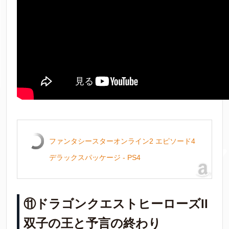
ファンタシースターオンライン2 エピソード4
デラックスパッケージ - PS4
⑪ドラゴンクエストヒーローズII
双子の王と予言の終わり