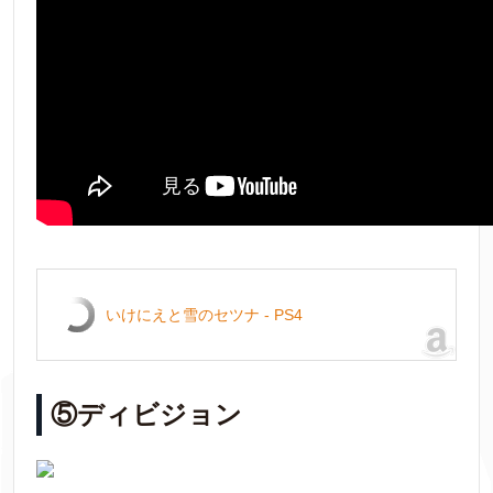
いけにえと雪のセツナ - PS4
⑤ディビジョン