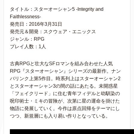
タイトル：スターオーシャン5 -Integrity and
Faithlessness-
発売日：2016年3月31日
発売元＆開発：スクウェア・エニックス
ジャンル：RPG
プレイ人数：1人
古典RPGと壮大なSFロマンを組み合わせた人気
RPG『スターオーシャン』シリーズの最新作。ナン
バリンク上第5作目。時系列上はスターオーシャン2
とスターオーシャン3の間の話にあたる。未開惑星
「フェイクリード」に住む青年フィデルと幼馴染の
呪印術士・ミキの冒険が、次第に星の運命を掛けた
物語に発展していく。今作は原点回帰をテーマにし
つつ、新規層にも入り易い作りとなっている。