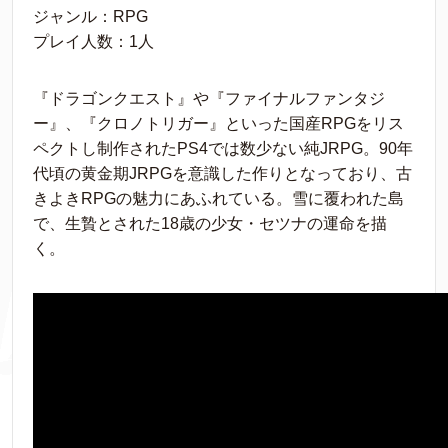
ジャンル：RPG
プレイ人数：1人
『ドラゴンクエスト』や『ファイナルファンタジ
ー』、『クロノトリガー』といった国産RPGをリス
ペクトし制作されたPS4では数少ない純JRPG。90年
代頃の黄金期JRPGを意識した作りとなっており、古
きよきRPGの魅力にあふれている。雪に覆われた島
で、生贄とされた18歳の少女・セツナの運命を描
く。