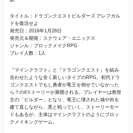
タイトル：ドラゴンクエストビルダーズ アレフガル
ドを復活せよ
発売日：2016年1月28日
発売元＆開発：スクウェア・エニックス
ジャンル：ブロックメイクRPG
プレイ人数：1人
『マインクラフト』と『ドラゴンクエスト』を組み
合わせたような全く新しいタイプのRPG。初代ドラ
ゴンクエストでもし勇者が竜王を倒せていなかった
ら？のifストーリーが展開される。プレイヤーは救世
主の「ビルダー」となり、竜王に壊された城や街を
建て直しながら、悪と戦っていく。ストーリーモー
ドもあるが、主体はマインクラフトのようにブロッ
クメイキングゲーム。