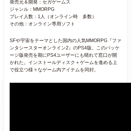
発売元＆開発：セガゲームス
ジャンル：MMORPG
プレイ人数：1人（オンライン時 多数）
その他：オンライン専用ソフト
SFや宇宙をテーマとした国内の人気MMORPG『ファ
ンタシースターオンライン2』のPS4版。このパッケ
ージ版発売を期にPS4ユーザーにも晴れて窓口が開
かれた。インストールディスク＋ゲームを進める上
で役立つ様々なゲーム内アイテムを同封。