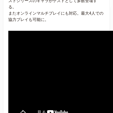
ストシリーズのキャラがゲストとして多数登場す
る。
またオンラインマルチプレイにも対応。最大4人での
協力プレイも可能に。