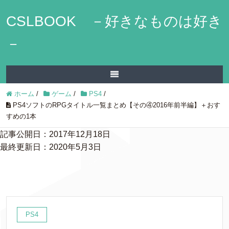
CSLBOOK －好きなものは好き
－
ホーム
/
ゲーム
/
PS4
/
PS4ソフトのRPGタイトル一覧まとめ【その④2016年前半編】＋おす
すめの1本
記事公開日：2017年12月18日
最終更新日：2020年5月3日
PS4