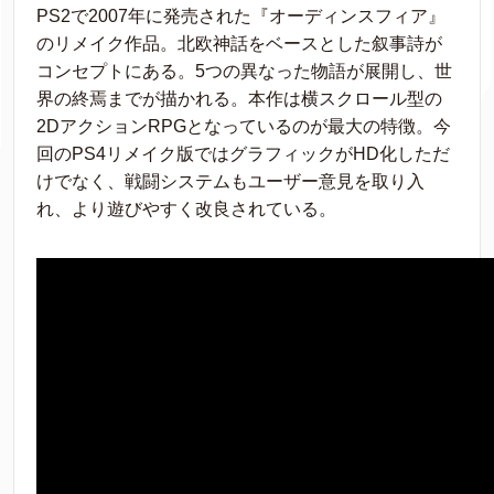
PS2で2007年に発売された『オーディンスフィア』
のリメイク作品。北欧神話をベースとした叙事詩が
コンセプトにある。5つの異なった物語が展開し、世
界の終焉までが描かれる。本作は横スクロール型の
2DアクションRPGとなっているのが最大の特徴。今
回のPS4リメイク版ではグラフィックがHD化しただ
けでなく、戦闘システムもユーザー意見を取り入
れ、より遊びやすく改良されている。