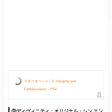
スターオーシャン5 -Integrity and
Faithlessness- - PS4
⑨ディヴィニティ：オリジナル・シン エン