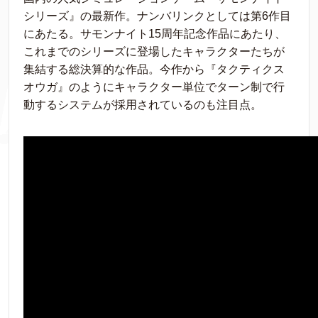
シリーズ』の最新作。ナンバリンクとしては第6作目
にあたる。サモンナイト15周年記念作品にあたり、
これまでのシリーズに登場したキャラクターたちが
集結する総決算的な作品。今作から『タクティクス
オウガ』のようにキャラクター単位でターン制で行
動するシステムが採用されているのも注目点。