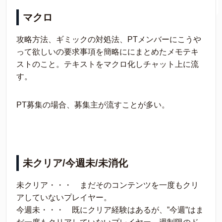
マクロ
攻略方法、ギミックの対処法、PTメンバーにこうや
って欲しいの要求事項を簡略ににまとめたメモテキ
ストのこと。テキストをマクロ化しチャット上に流
す。
PT募集の場合、募集主が流すことが多い。
未クリア/今週未/未消化
未クリア・・・ まだそのコンテンツを一度もクリ
アしていないプレイヤー。
今週未・・・ 既にクリア経験はあるが、”今週”はま