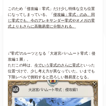
このため「侵攻編：零式」だけ少し特殊な立ち位置
になってしまっている。「
侵攻編：
零式」のみ、同
じ零式でも、今のアレキサンダー零式やオメガの零
式よりもさらに高難易度に分類される。
↓”零式”のルーツとなる「大迷宮バハムート零式：侵
攻編１層」。
ただこの時は、
今でいう零式のさらに零式
といった
位置づけで、少し考え方が異なっていた。いまでも
下限レベルで挑戦すると恐ろしい難易度となる。