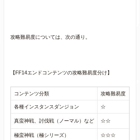
攻略難易度については、次の通り。
【FF14エンドコンテンツの攻略難易度分け】
コンテンツ分類
攻略難易度
各種インスタンスダンジョン
☆
真蛮神戦、討伐戦（ノーマル）など
☆☆
極蛮神戦（極シリーズ）
☆☆☆