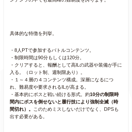
具体的な特徴を列挙。
・8人PTで参加するバトルコンテンツ。
・制限時間は90分もしくは120分。
・クリアすると、報酬として高ILの武器や装備が手に
入る。（ロット制、週制限あり）。
・１～４層の４コンテンツ構成。深層になるにつ
れ、難易度や要求されるILが高まる。
・基本的にボスと戦い続ける形式。約
10分の制限時
間内にボスを倒せないと履行技により強制全滅（時
間切れ）。
このためミスしないだけでなく、DPSも
出す必要がある。