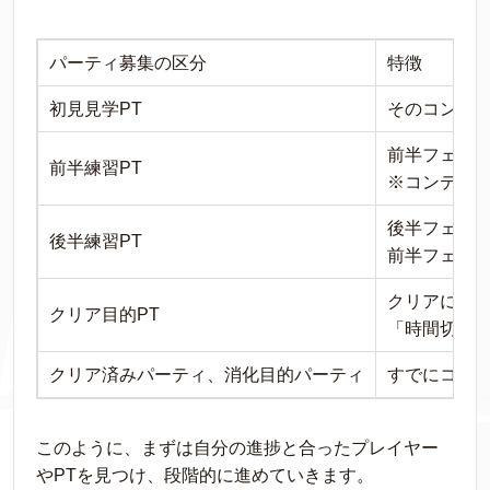
パーティ募集の区分
特徴
初見見学PT
そのコンテ
前半フェーズ
前半練習PT
※コンテン
後半フェーズ
後半練習PT
前半フェー
クリアに向け
クリア目的PT
「時間切れ
クリア済みパーティ、消化目的パーティ
すでにコンテ
このように、まずは自分の進捗と合ったプレイヤー
やPTを見つけ、段階的に進めていきます。