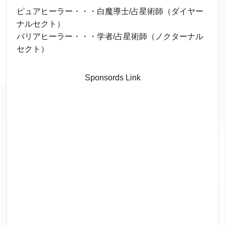
ピュアヒーラー・・・白魔導士/占星術師（ダイヤー
ナルセクト）
バリアヒーラー・・・学者/占星術師（ノクターナル
セクト）
Sponsords Link