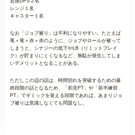
近接DPS２名
レンジ１名
キャスター１名
なお「ジョブ被り」は不利になりやすい。たとえば
竜＋竜＋赤＋赤のように、ジョブやロールが被って
しまうと、シナジーの低下やLB（リミットブレイ
ク）が貯まりにくくなるなど、無駄が発生してしま
いデメリットとなることがある。
ただしこの辺の話は、時間切れを突破するための最
終段階の話となるため、「初見PT」や「前半練習
PT」でギミックを覚える段階であれば、あまりジョ
ブ被りは意識しなくても問題なし。