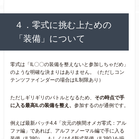
４．零式に挑む上ための
「装備」について
零式は「IL〇〇の装備を整えないと参加しちゃだめ」
のような明確な決まりはありません。（ただしコン
テンツファインダーの場合はIL制限あり）
ただしギリギリのバトルとなるため、
その時点で手
に入る最高ILの装備を整え、
参加するのが通例です。
例えば最新パッチ4.4「次元の狭間オメガ零式：アル
ファ編」であれば、アルファノーマル編で手に入る
装備（IL380）、もしくは4.4新式装備（IL380 )を揃