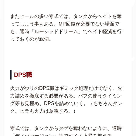
またヒールの多い零式では、タンクからヘイトを奪
ってしまう事もある。MP回復が必要でない場面で
も、適時「ルーシッドドリーム」でヘイト軽減を行
っておくのが親切。
DPS職
火力がウリのDPS職はギミック処理だけでなく、火
力詰めを徹底する必要がある。バフの使うタイミン
グ等も見極め、DPSを詰めていく。（もちろんタン
ク、ヒラも火力は意識する。）
零式では、タンクからタゲを奪わないように、適時
「ディヴァージョン」等でヘイト上昇を抑える。