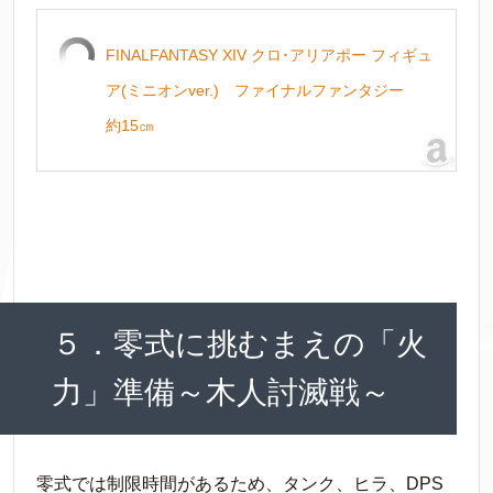
FINALFANTASY XIV クロ･アリアポー フィギュ
ア(ミニオンver.) ファイナルファンタジー
約15㎝
５．零式に挑むまえの「火
力」準備～木人討滅戦～
零式では制限時間があるため、タンク、ヒラ、DPS