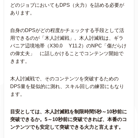
どのジョブにおいてもDPS（火力）を詰める必要が
あります。
自身のDPSがどの程度かチェックする手段として活
用できるのが「木人討滅戦」。木人討滅戦は、ギラ
バニア辺境地帯（X30.0 Y11.2）のNPC「傷だらけ
の偉丈夫」 に話しかけることでコンテンツ開始で
きます。
木人討滅戦で、そのコンテンツを突破するための
DPS量を疑似的に測れ、スキル回しの練習にもなり
ます。
目安としては、木人討滅戦を制限時間5秒～10秒前に
突破できるか。5～10秒前に突破できれば、本番のコ
ンテンツでも安定して突破できる火力と言えます。