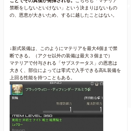
ことでその真価が発揮される。
こちらも「マテリア
禁断をしないといけない」という決まりはないもの
の、恩恵が大きいため、するに越したことはない。
↓新式装備は、このようにマテリアを最大4個まで禁
断できる。（アクセ以外の装備は最大３個まで）
マテリアで付与される「サブステータス」の恩恵は
大きく、部位によっては零式で入手できる高IL装備を
上回る性能を持つこともある。