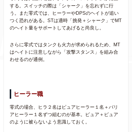
する。スイッチの際は「シャーク」を忘れずに行
う。また零式では、ヒーラーやDPSのヘイトが追い
つく恐れがある。STは適時「挑発＋シャーク」でMT
のヘイト量をサポートしてあげると尚良し。
さらに零式ではタンクも火力が求められるため、MT
はヘイトに注意しながら「攻撃スタンス」を組み合
わせるのが通例。
ヒーラー職
零式の場合、ヒラ２名はピュアヒーラー１名＋バリ
アヒーラー１名ずつ組むのが基本。ピュア＋ピュア
のように被らないよう意識しておく。