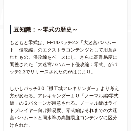
豆知識：～零式の歴史～
もともと零式は、FF14パッチ2.2「大迷宮バハムー
ト 侵攻編」のエクストラコンテンツとして用意さ
れたもの。侵攻編をベースにし、さらに高難易度に
調整された「大迷宮バハムート侵攻編：零式」がパ
ッチ2.3でリリースされたのがはじまり。
しかしパッチ3.0「機工城アレキサンダー」より考え
方が変わる。アレキサンダーより「ノーマル編/零式
編」の２パターンが用意される。ノーマル編はライ
トプレイヤー向け難易度、零式編はそれまでの大迷
宮バハムートと同水準の高難易度コンテンツに区分
けされた。