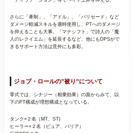
さらに「牽制」、「アドル」、「パリセード」など
ダメージ軽減スキルを適時使用し、PTへのダメージ
を抑えることも大事。「マナシフト」で詩人の「魔
人のレクイエム」を延長するなど、他にもDPSがで
きるサポート方法は意外にも多彩。
ジョブ・ロールの”被り”について
零式では、シナジー（相乗効果）の面からみて、以
下のPT構成が理想構成となっている。
タンク×２名（MT、ST)
ヒーラー×２名（ピュア、バリア）