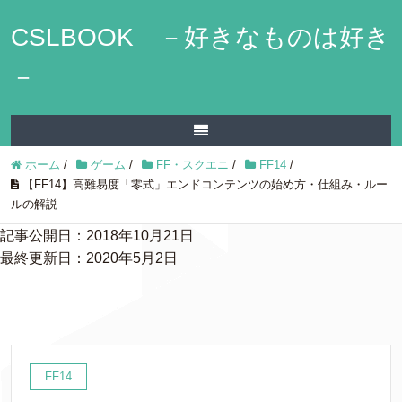
CSLBOOK －好きなものは好き
－
ホーム
/
ゲーム
/
FF・スクエニ
/
FF14
/
【FF14】高難易度「零式」エンドコンテンツの始め方・仕組み・ルー
ルの解説
記事公開日：2018年10月21日
最終更新日：2020年5月2日
FF14