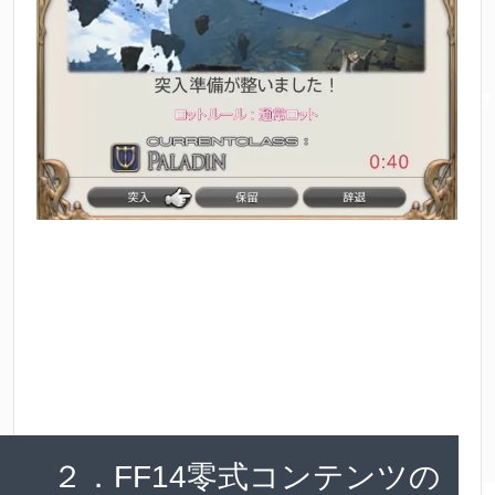
２．FF14零式コンテンツの