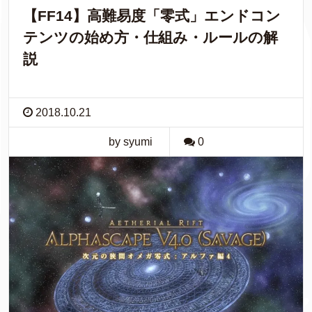
【FF14】高難易度「零式」エンドコン
テンツの始め方・仕組み・ルールの解
説
2018.10.21
by syumi
0