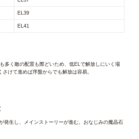
EL39
EL41
敵も多く敵の配置も際どいため、低ELで解放しにいく場
くさけて進めば序盤からでも解放は容易。
放
トが発生し、メインストーリーが進む。おなじみの魔晶石