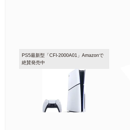
PS5最新型「CFI-2000A01」Amazonで
絶賛発売中