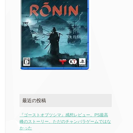
最近の投稿
『ゴーストオブツシマ』感想レビュー。PS最高
峰のストーリー、ただのチャンバラゲームではな
かった