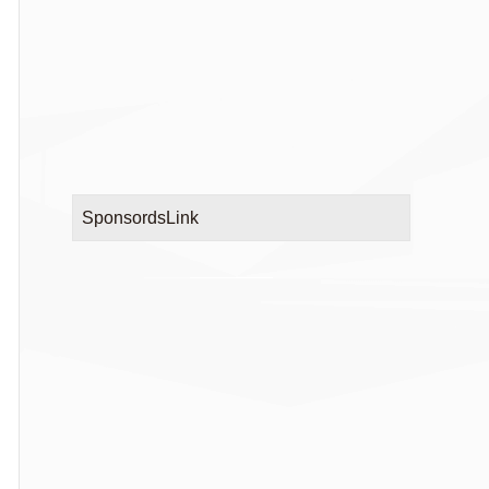
SponsordsLink