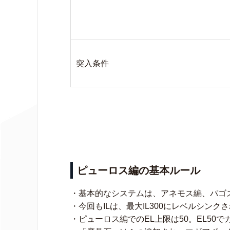
突入条件
ピューロス編の基本ルール
・基本的なシステムは、アネモス編、パゴ
・今回もILは、最大IL300にレベルシンク
・ピューロス編でのEL上限は50。EL50