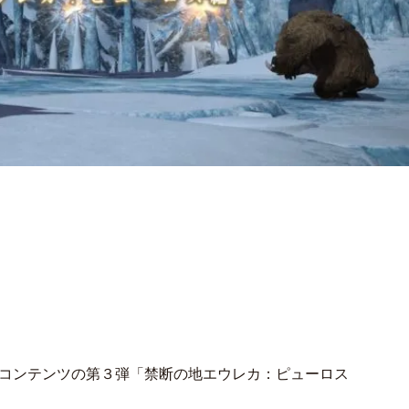
レカコンテンツの第３弾「禁断の地エウレカ：ピューロス