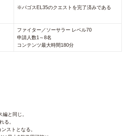
※パゴスEL35のクエストを完了済みである
ファイター／ソーサラー レベル70
申請人数1～8名
コンテンツ最大時間180分
ス編と同じ。
される。
でカンストとなる。