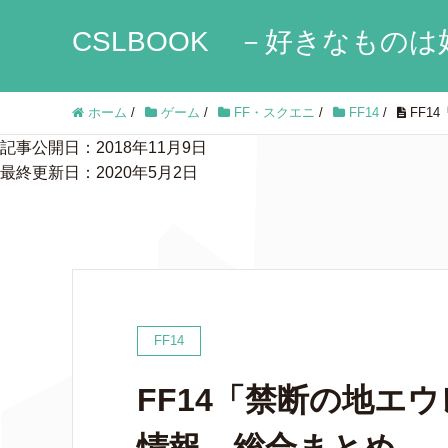
CSLBOOK －好きなものは
ホーム
/
ゲーム
/
FF・スクエニ
/
FF14
/
FF1
記事公開日：2018年11月9日
最終更新日：2020年5月2日
FF14
FF14「禁断の地エ