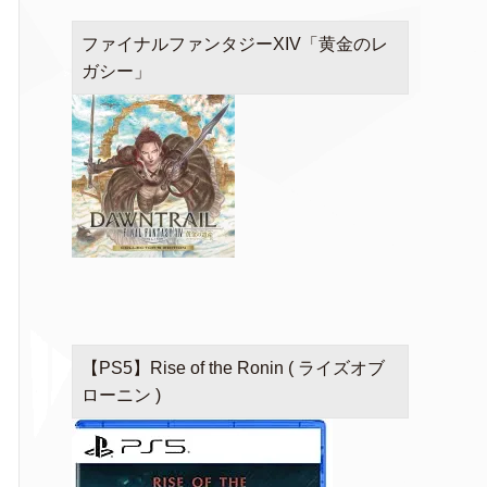
ファイナルファンタジーXIV「黄金のレ
ガシー」
【PS5】Rise of the Ronin ( ライズオブ
ローニン )