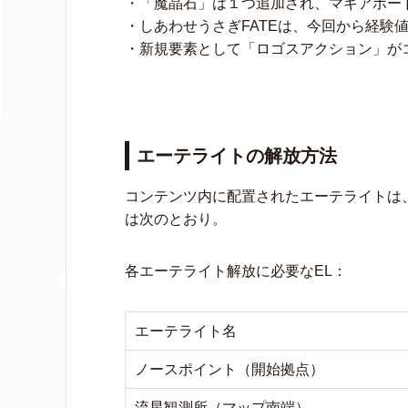
・「魔晶石」は１つ追加され、マギアボー
・しあわせうさぎFATEは、今回から経験
・新規要素として「ロゴスアクション」が
エーテライトの解放方法
コンテンツ内に配置されたエーテライトは
は次のとおり。
各エーテライト解放に必要なEL：
エーテライト名
ノースポイント（開始拠点）
流星観測所（マップ南端）