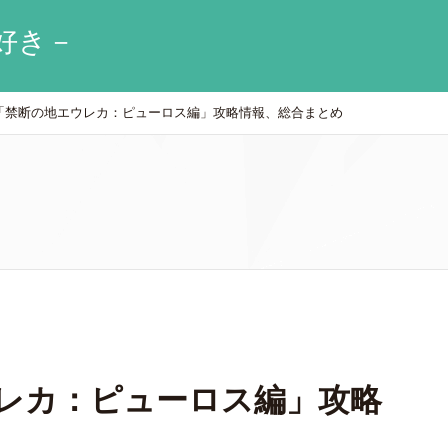
好き－
4「禁断の地エウレカ：ピューロス編」攻略情報、総合まとめ
ウレカ：ピューロス編」攻略