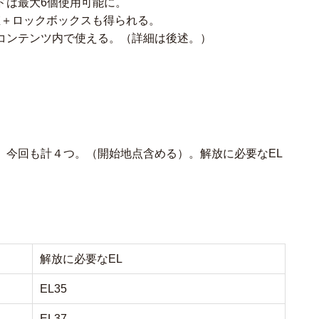
ドは最大6個使用可能に。
値＋ロックボックスも得られる。
コンテンツ内で使える。（詳細は後述。）
、今回も計４つ。（開始地点含める）。解放に必要なEL
解放に必要なEL
EL35
EL37