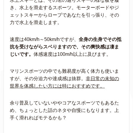
水上スキーとは、その名の通りスキーの様な板を履
き、水上を滑走するスポーツ。モーターボードやジ
ェットスキーからロープであなたを引っ張り、その
力で水上を滑走します。
速度は40km/h～50km/hですが、
全身の生身でその抵
抗を受けながらスベりますので、その爽快感は凄ま
じいです。
体感速度は100m/h以上に及びます。
マリンスポーツの中でも難易度が高く体力も使いま
すが、その分迫力や達成感は抜群。
非日常の未知の
世界を体感したい方には特におすすめです。
余り普及していないややコアなスポーツでもあるた
め、ちょっとした話のネタや自慢にもなります。上
手く滑れればモテるかも？