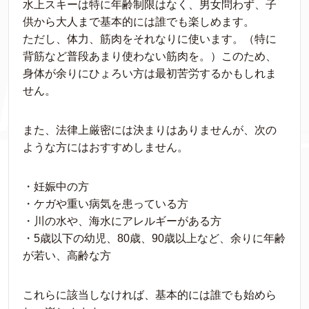
水上スキーは特に年齢制限はなく、男女問わず、子
供から大人まで基本的には誰でも楽しめます。
ただし、体力、筋肉をそれなりに使います。（特に
背筋など普段あまり使わない筋肉を。）このため、
身体が余りにひょろい方は最初苦労するかもしれま
せん。
また、法律上厳密には決まりはありませんが、次の
ような方にはおすすめしません。
・妊娠中の方
・ケガや重い病気を患っている方
・川の水や、海水にアレルギーがある方
・5歳以下の幼児、80歳、90歳以上など、余りに年齢
が若い、高齢な方
これらに該当しなければ、基本的には誰でも始めら