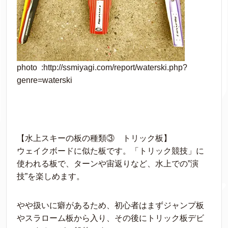
photo :http://ssmiyagi.com/report/waterski.php?
genre=waterski
【水上スキーの板の種類③ トリック板】
ウェイクボードに似た板です。「トリック競技」に
使われる板で、ターンや宙返りなど、水上での”演
技”を楽しめます。
やや扱いに癖があるため、初心者はまずジャンプ板
やスラローム板から入り、その後にトリック板デビ