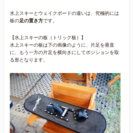
水上スキーとウェイクボードの違いは、究極的には
板の
足の置き方
です。
【水上スキーの板（トリック板）】
水上スキーの板は下の画像のように、片足を垂直
に、もう一方の片足を横向きにしてポジションを取
る形となります。