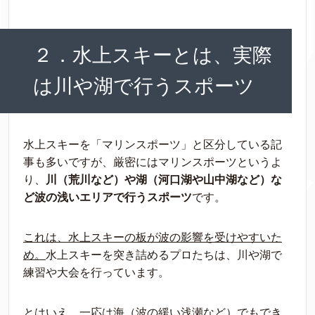
２．水上スキーとは、実際
は川や湖で行うスポーツ
水上スキーを「マリンスポーツ」と区分している記
事も多いですが、厳密にはマリンスポーツというよ
り、
川（荒川など）や湖（河口湖や山中湖など）な
ど波の浅いエリアで行うスポーツ
です。
これは、水上スキーの板が波の影響を受けやすいた
め。
水上スキーを突き詰めるプロたちは、川や湖で
練習や大会を行っています。
とはいえ、一応は海（波の緩い浅瀬など）でもでき