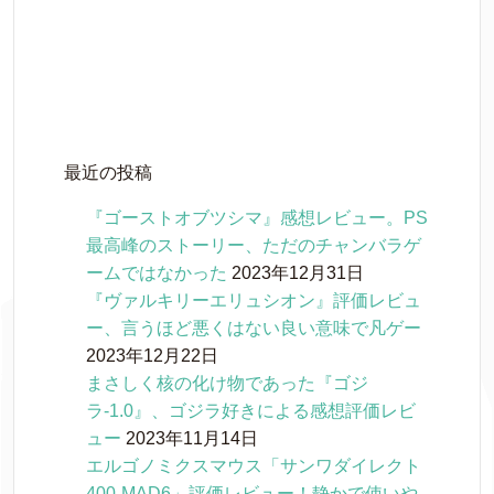
き
ま
す
)
最近の投稿
『ゴーストオブツシマ』感想レビュー。PS
最高峰のストーリー、ただのチャンバラゲ
ームではなかった
2023年12月31日
『ヴァルキリーエリュシオン』評価レビュ
ー、言うほど悪くはない良い意味で凡ゲー
2023年12月22日
まさしく核の化け物であった『ゴジ
ラ-1.0』、ゴジラ好きによる感想評価レビ
ュー
2023年11月14日
エルゴノミクスマウス「サンワダイレクト
400-MAD6」評価レビュー！静かで使いや