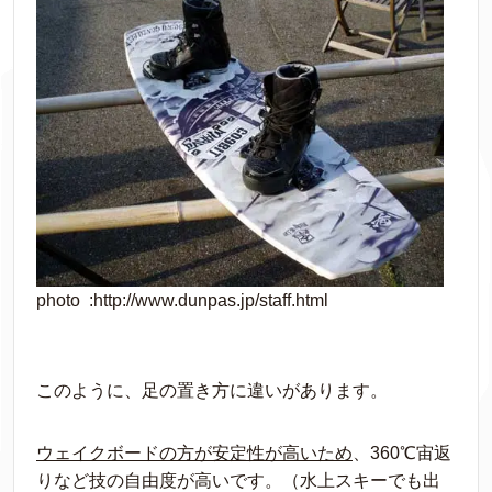
photo :http://www.dunpas.jp/staff.html
このように、足の置き方に違いがあります。
ウェイクボードの方が安定性が高いため
、360℃宙返
りなど技の自由度が高いです。（水上スキーでも出