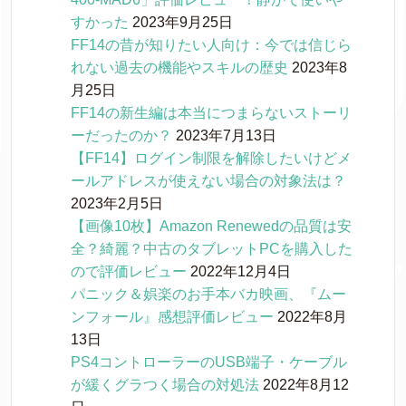
すかった
2023年9月25日
FF14の昔が知りたい人向け：今では信じら
れない過去の機能やスキルの歴史
2023年8
月25日
FF14の新生編は本当につまらないストーリ
ーだったのか？
2023年7月13日
【FF14】ログイン制限を解除したいけどメ
ールアドレスが使えない場合の対象法は？
2023年2月5日
【画像10枚】Amazon Renewedの品質は安
全？綺麗？中古のタブレットPCを購入した
ので評価レビュー
2022年12月4日
パニック＆娯楽のお手本バカ映画、『ムー
ンフォール』感想評価レビュー
2022年8月
13日
PS4コントローラーのUSB端子・ケーブル
が緩くグラつく場合の対処法
2022年8月12