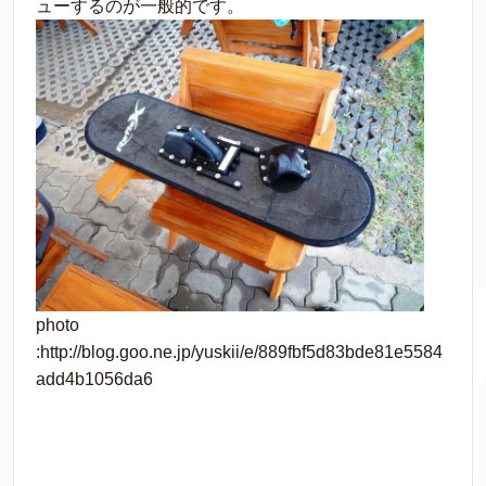
ューするのが一般的です。
photo
:http://blog.goo.ne.jp/yuskii/e/889fbf5d83bde81e5584
add4b1056da6