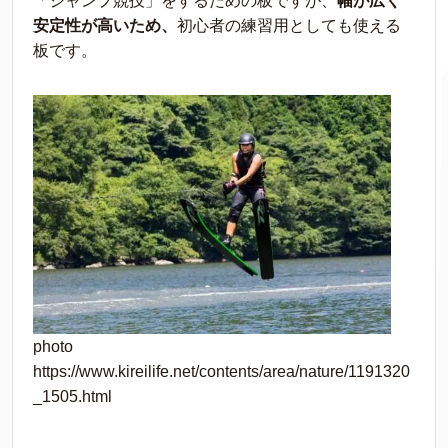
「ジャンプ競技」をするための板ですが、
幅が広く
安定性が高いため、
初心者の練習用としても使える
板です。
photo
https://www.kireilife.net/contents/area/nature/1191320
_1505.html