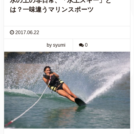
水の上の非日常、「水上スキー」と
は？一味違うマリンスポーツ
2017.06.22
by syumi
0