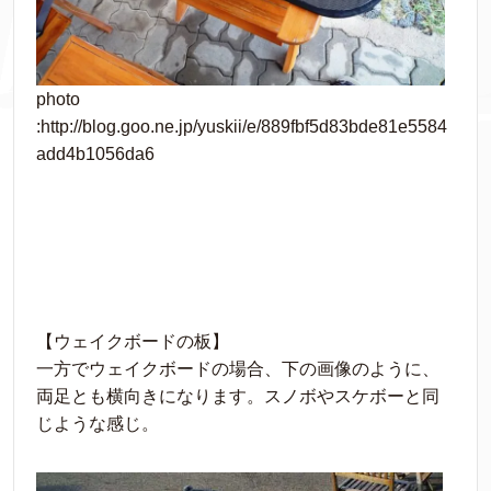
photo
:http://blog.goo.ne.jp/yuskii/e/889fbf5d83bde81e5584
add4b1056da6
【ウェイクボードの板】
一方でウェイクボードの場合、下の画像のように、
両足とも横向きになります。スノボやスケボーと同
じような感じ。