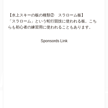
【水上スキーの板の種類② スラローム板】
「スラローム」という蛇行競技に使われる板。こち
らも初心者の練習用に使われることもあります。
Sponsords Link