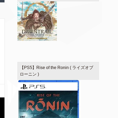
【PS5】Rise of the Ronin ( ライズオブ
ローニン )