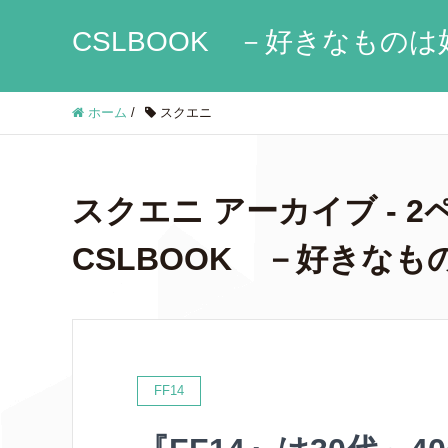
CSLBOOK －好きなものは
ホーム
/
スクエニ
スクエニ アーカイブ - 2ペ
CSLBOOK －好きなも
FF14