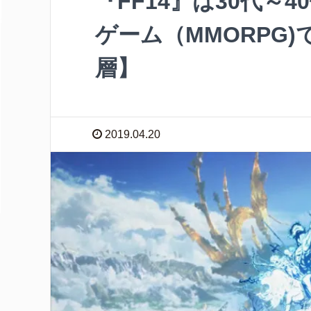
『FF14』は30代～
ゲーム（MMORPG
層】
2019.04.20