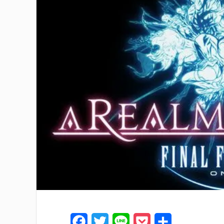
F
T
L
P
共