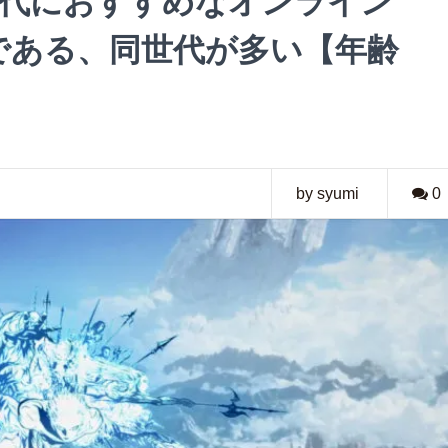
40代におすすめなオンライン
)である、同世代が多い【年齢
by syumi
0