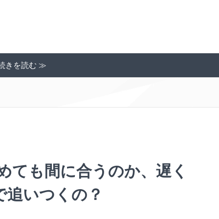
続きを読む ≫
始めても間に合うのか、遅く
で追いつくの？