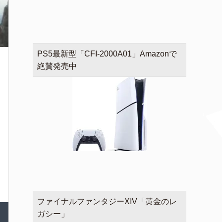
PS5最新型「CFI-2000A01」Amazonで
絶賛発売中
ファイナルファンタジーXIV「黄金のレ
ガシー」