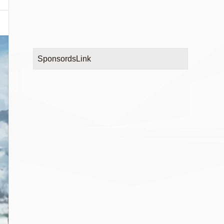
SponsordsLink