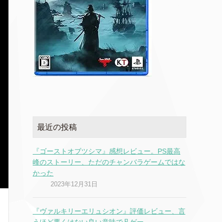
最近の投稿
『ゴーストオブツシマ』感想レビュー。PS最高
峰のストーリー、ただのチャンバラゲームではな
かった
2023年12月31日
『ヴァルキリーエリュシオン』評価レビュー、言